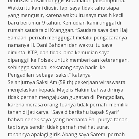
berlokasi di Kalimanggis Kecamatan Jatisampurna.
Waktu itu kami diusir, tapi saya tidak tahu siapa
yang mengusir, karena waktu itu saya masih kecil
baru berumur 9 tahun. Kemudian kami tinggal di
rumah saudara di Kranggan. “Saudara saya dan Haji
Samaan pernah menggugat melalui pengacaranya
namanya H. Dani Bahdani dan waktu itu saya
diminta KTP, dan tidak lama kemudian saya
dipanggil ke Polsek untuk memberikan keterangan,
sehingga sampai sekarang saya hadir ke
Pengadilan sebagai saksi,” katanya.
Selanjutnya Saksi Am (58 th) pekerjaan wiraswasta
menjelaskan kepada Majelis Hakim bahwa dirinya
tidak pernah mengajukan gugatan di Pengadilan,
karena merasa orang tuanya tidak pernah memiliki
tanah di Jatikarya. “Saya diberitahu bapak Syarif
bahwa nenek saya yang bernama Eni punya tanah,
tapi saya sendiri tidak pernah melihat surat
tanahnya apalagi girik. Abang saya Sarem pernah