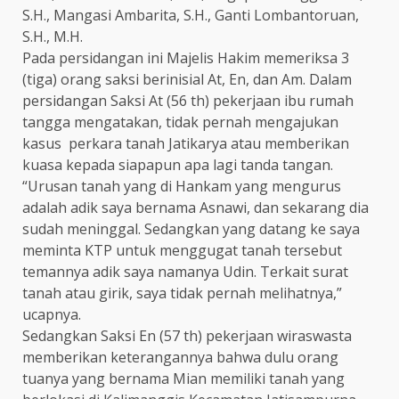
S.H., Mangasi Ambarita, S.H., Ganti Lombantoruan,
S.H., M.H.
Pada persidangan ini Majelis Hakim memeriksa 3
(tiga) orang saksi berinisial At, En, dan Am. Dalam
persidangan Saksi At (56 th) pekerjaan ibu rumah
tangga mengatakan, tidak pernah mengajukan
kasus perkara tanah Jatikarya atau memberikan
kuasa kepada siapapun apa lagi tanda tangan.
“Urusan tanah yang di Hankam yang mengurus
adalah adik saya bernama Asnawi, dan sekarang dia
sudah meninggal. Sedangkan yang datang ke saya
meminta KTP untuk menggugat tanah tersebut
temannya adik saya namanya Udin. Terkait surat
tanah atau girik, saya tidak pernah melihatnya,”
ucapnya.
Sedangkan Saksi En (57 th) pekerjaan wiraswasta
memberikan keterangannya bahwa dulu orang
tuanya yang bernama Mian memiliki tanah yang