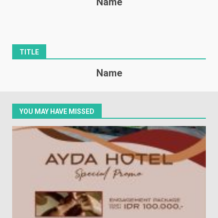
Name
TITLE
Name
YOU MAY HAVE MISSED