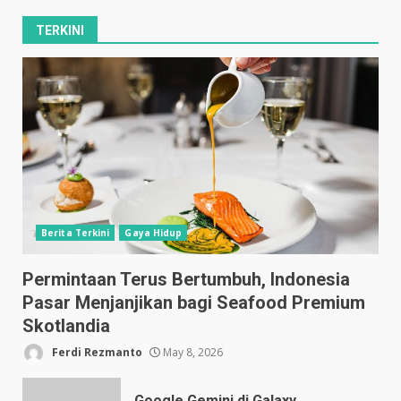
TERKINI
Berita Terkini
Gaya Hidup
Permintaan Terus Bertumbuh, Indonesia
Pasar Menjanjikan bagi Seafood Premium
Skotlandia
Ferdi Rezmanto
May 8, 2026
Google Gemini di Galaxy