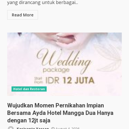
yang dirancang untuk berbagai...
Read More
Hotel dan Restoran
Wujudkan Momen Pernikahan Impian
Bersama Ayda Hotel Mangga Dua Hanya
dengan 12jt saja
Kasiyanto Yasran
August 4, 2026