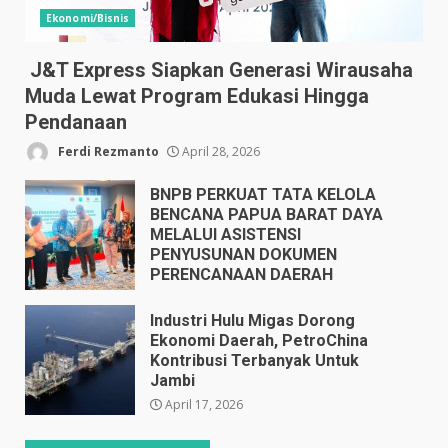
Ekonomi/Bisnis
J&T Express Siapkan Generasi Wirausaha
Muda Lewat Program Edukasi Hingga
Pendanaan
Ferdi Rezmanto
April 28, 2026
BNPB PERKUAT TATA KELOLA
BENCANA PAPUA BARAT DAYA
MELALUI ASISTENSI
PENYUSUNAN DOKUMEN
PERENCANAAN DAERAH
April 17, 2026
Industri Hulu Migas Dorong
Ekonomi Daerah, PetroChina
Kontribusi Terbanyak Untuk
Jambi
April 17, 2026