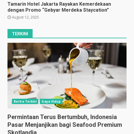
Tamarin Hotel Jakarta Rayakan Kemerdekaan
dengan Promo “Gebyar Merdeka Staycation”
August 12, 2025
TERKINI
Berita Terkini
Gaya Hidup
Permintaan Terus Bertumbuh, Indonesia
Pasar Menjanjikan bagi Seafood Premium
Skotlandia