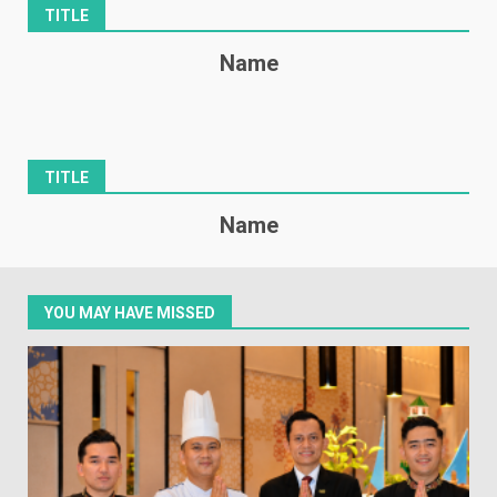
TITLE
Name
TITLE
Name
YOU MAY HAVE MISSED