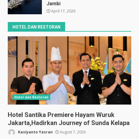
Jambi
April 17, 2026
HOTEL DAN RESTORAN
Hotel dan Restoran
Hotel Santika Premiere Hayam Wuruk
Jakarta,Hadirkan Journey of Sunda Kelapa
Kasiyanto Yasran
August 7, 2026