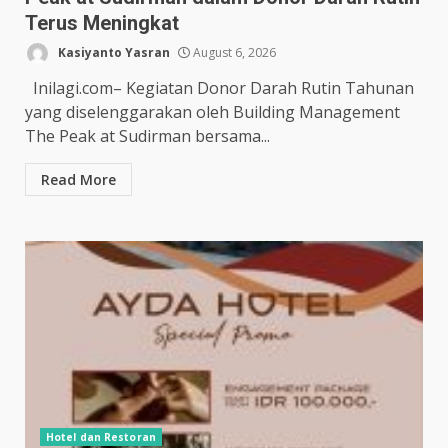
Terus Meningkat
Kasiyanto Yasran
August 6, 2026
Inilagi.com– Kegiatan Donor Darah Rutin Tahunan
yang diselenggarakan oleh Building Management
The Peak at Sudirman bersama...
Read More
Hotel dan Restoran