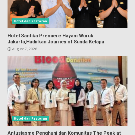
Hotel dan Restoran
Hotel Santika Premiere Hayam Wuruk
Jakarta,Hadirkan Journey of Sunda Kelapa
August 7, 2026
Hotel dan Restoran
Antusiasme Penghuni dan Komunitas The Peak at