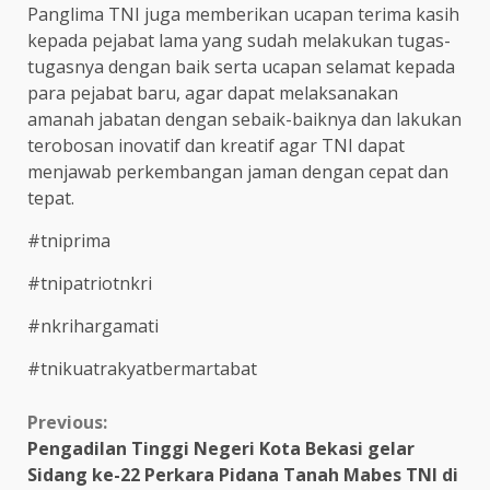
Panglima TNI juga memberikan ucapan terima kasih
kepada pejabat lama yang sudah melakukan tugas-
tugasnya dengan baik serta ucapan selamat kepada
para pejabat baru, agar dapat melaksanakan
amanah jabatan dengan sebaik-baiknya dan lakukan
terobosan inovatif dan kreatif agar TNI dapat
menjawab perkembangan jaman dengan cepat dan
tepat.
#tniprima
#tnipatriotnkri
#nkrihargamati
#tnikuatrakyatbermartabat
Continue
Previous:
Pengadilan Tinggi Negeri Kota Bekasi gelar
Reading
Sidang ke-22 Perkara Pidana Tanah Mabes TNI di