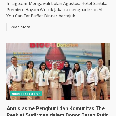
Inilagi.com-Mengawali bulan Agustus, Hotel Santika
Premiere Hayam Wuruk Jakarta menghadirkan All
You Can Eat Buffet Dinner bertajuk...
Read More
Hotel dan Restoran
Antusiasme Penghuni dan Komunitas The
Peak at Sudirman dalam Donor Darah Rutin