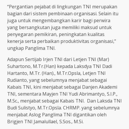
“Pergantian pejabat di lingkungan TNI merupakan
bagian dari sistem pembinaan organisasi. Selain itu
juga untuk mengembangkan karir bagi perwira
yang bersangkutan juga memiliki maksud untuk
penyegaran pemikiran, peningkatan kualitas
kenerja serta perbaikan produktivitas organisasi,”
ungkap Panglima TNI.
Adapun Sertijab Irjen TNI dari Letjen TNI (Mar)
Suhartono, M.Tr.(Han) kepada Laksdya TNI Dadi
Hartanto, M.Tr. (Han)., M.Tr.Opsla, Letjen TNI
Rudianto, yang sebelumnya menjabat sebagai
Kabais TNI, kini menjabat sebagai Danjen Akademi
TNI, sementara Mayjen TNI Yudi Abrimantyo, S.I.P.,
M.Sc., menjabat sebagai Kabais TNI. Dan Laksda TNI
Budi Sulistyo, M.Tr.Opsla. CHRMP. yang sebelumnya
menjabat Aslog Panglima TNI digantikan oleh
Brigjen TNI Jamalullael, S.Sos., M.Si.