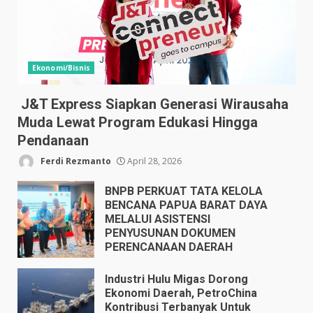
Ekonomi/Bisnis
J&T Express Siapkan Generasi Wirausaha
Muda Lewat Program Edukasi Hingga
Pendanaan
Ferdi Rezmanto
April 28, 2026
BNPB PERKUAT TATA KELOLA
BENCANA PAPUA BARAT DAYA
MELALUI ASISTENSI
PENYUSUNAN DOKUMEN
PERENCANAAN DAERAH
April 17, 2026
Industri Hulu Migas Dorong
Ekonomi Daerah, PetroChina
Kontribusi Terbanyak Untuk