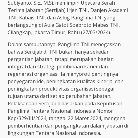
Subiyanto, S.E., M.Si. memimpin Upacara Serah
Terima Jabatan (Sertijab) Irjen TNI, Danjen Akademi
TNI, Kabais TNI, dan Aslog Panglima TNI yang
berlangsung di Aula Gatot Soebroto Mabes TNI,
Cilangkap, Jakarta Timur, Rabu (27/03/2024).
Dalam sambutannya, Panglima TNI menegaskan
bahwa Sertijab di TNI bukan hanya sekedar
pergantian jabatan, tetapi merupakan bagian
integral dari strategi pembinaan karier dan
regenerasi organisasi. Ia menyoroti pentingnya
penyegaran ide, peningkatan kualitas kinerja, dan
peningkatan produktivitas organisasi sebagai
tujuan utama dari setiap perubahan jabatan.
Pelaksanaan Sertijab didasarkan pada Keputusan
Panglima Tentara Nasional Indonesia Nomor
Kep/329/III/2024, tanggal 22 Maret 2024, mengenai
pemberhentian dan pengangkatan dalam jabatan di
lingkungan Tentara Nasional Indonesia.