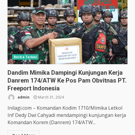
Berita Terkini
Dandim Mimika Dampingi Kunjungan Kerja
Danrem 174/ATW Ke Pos Pam Obvitnas PT.
Freeport Indonesia
admin
March 31, 2024
Inilagi.com – Komandan Kodim 1710/Mimika Letkol
Inf Dedy Dwi Cahyadi mendampingi kunjungan kerja
Komandan Korem (Danrem) 174/ATW...