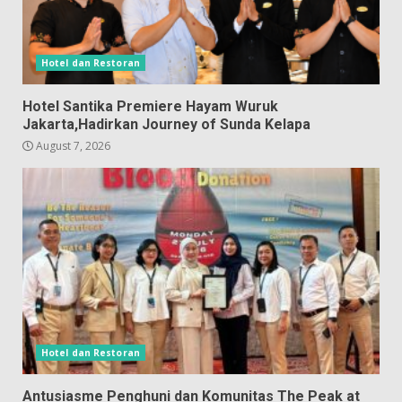
Hotel dan Restoran
Hotel Santika Premiere Hayam Wuruk
Jakarta,Hadirkan Journey of Sunda Kelapa
August 7, 2026
Hotel dan Restoran
Antusiasme Penghuni dan Komunitas The Peak at