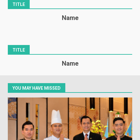
TITLE
Name
TITLE
Name
YOU MAY HAVE MISSED