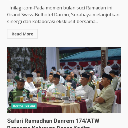
Inilagi.com-Pada momen bulan suci Ramadan ini
Grand Swiss-Belhotel Darmo, Surabaya melanjutkan
sinergi dan kolaborasi eksklusif bersama...
Read More
Berita Terkini
Safari Ramadhan Danrem 174/ATW