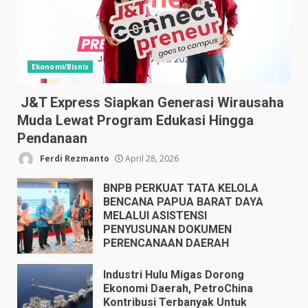
Ekonomi/Bisnis
J&T Express Siapkan Generasi Wirausaha
Muda Lewat Program Edukasi Hingga
Pendanaan
Ferdi Rezmanto
April 28, 2026
BNPB PERKUAT TATA KELOLA
BENCANA PAPUA BARAT DAYA
MELALUI ASISTENSI
PENYUSUNAN DOKUMEN
PERENCANAAN DAERAH
April 17, 2026
Industri Hulu Migas Dorong
Ekonomi Daerah, PetroChina
Kontribusi Terbanyak Untuk