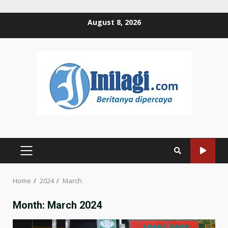
Skip
August 8, 2026
to
content
PRIMARY
MENU
Home
2024
March
Month:
March 2024