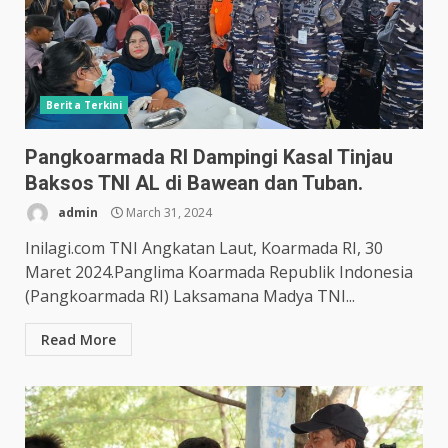
Berita Terkini
Pangkoarmada RI Dampingi Kasal Tinjau
Baksos TNI AL di Bawean dan Tuban.
admin
March 31, 2024
Inilagi.com TNI Angkatan Laut, Koarmada RI, 30
Maret 2024.Panglima Koarmada Republik Indonesia
(Pangkoarmada RI) Laksamana Madya TNI...
Read More