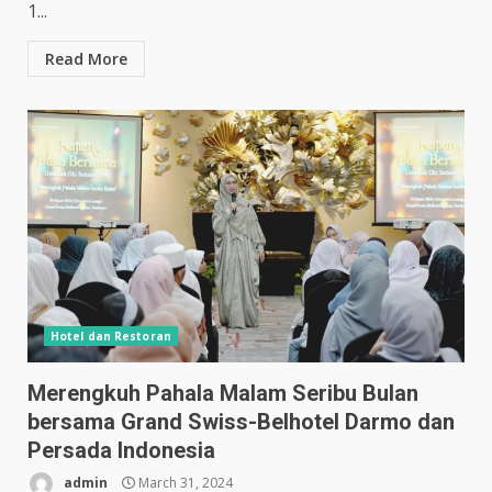
1...
Read More
Hotel dan Restoran
Merengkuh Pahala Malam Seribu Bulan
bersama Grand Swiss-Belhotel Darmo dan
Persada Indonesia
admin
March 31, 2024