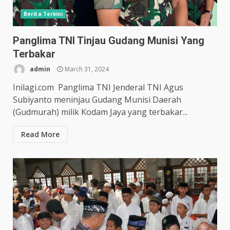
Berita Terkini
Panglima TNI Tinjau Gudang Munisi Yang
Terbakar
admin
March 31, 2024
Inilagi.com Panglima TNI Jenderal TNI Agus
Subiyanto meninjau Gudang Munisi Daerah
(Gudmurah) milik Kodam Jaya yang terbakar...
Read More