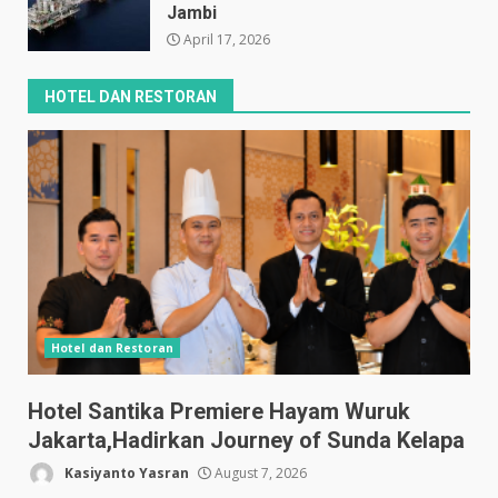
Jambi
April 17, 2026
HOTEL DAN RESTORAN
Hotel dan Restoran
Hotel Santika Premiere Hayam Wuruk
Jakarta,Hadirkan Journey of Sunda Kelapa
Kasiyanto Yasran
August 7, 2026