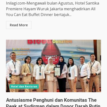
Inilagi.com-Mengawali bulan Agustus, Hotel Santika
Premiere Hayam Wuruk Jakarta menghadirkan All
You Can Eat Buffet Dinner bertajuk...
Read More
Hotel dan Restoran
Antusiasme Penghuni dan Komunitas The
Peak at Sudirman dalam Donor Darah Rutin