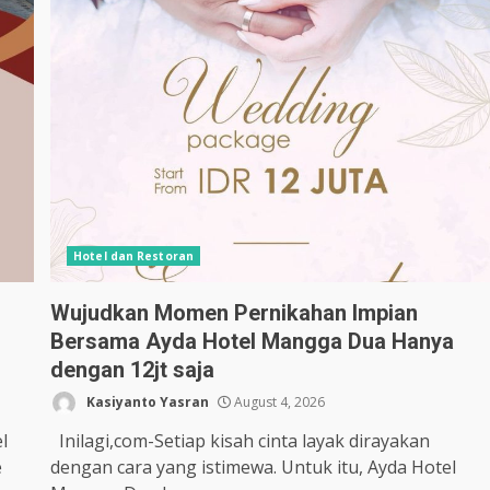
Hotel dan Restoran
Wujudkan Momen Pernikahan Impian
Bersama Ayda Hotel Mangga Dua Hanya
dengan 12jt saja
Kasiyanto Yasran
August 4, 2026
l
Inilagi,com-Setiap kisah cinta layak dirayakan
e
dengan cara yang istimewa. Untuk itu, Ayda Hotel