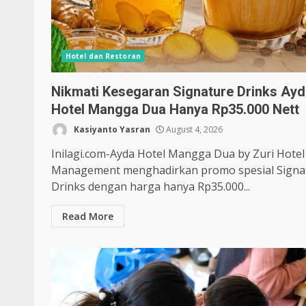
Hotel dan Restoran
Nikmati Kesegaran Signature Drinks Ay
Hotel Mangga Dua Hanya Rp35.000 Nett
Kasiyanto Yasran
August 4, 2026
Inilagi.com-Ayda Hotel Mangga Dua by Zuri Hotel
Management menghadirkan promo spesial Signa
Drinks dengan harga hanya Rp35.000...
Read More