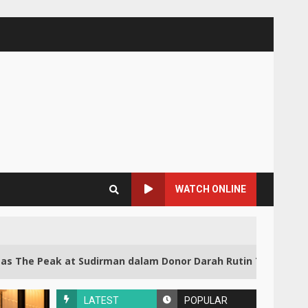
WATCH ONLINE
3
irman dalam Donor Darah Rutin Terus Meningkat
LATEST
POPULAR