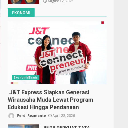
August 12, 2025
EKONOMI
Ekonomi/Bisnis
J&T Express Siapkan Generasi
Wirausaha Muda Lewat Program
Edukasi Hingga Pendanaan
Ferdi Rezmanto
April 28, 2026
BNPB PERKUAT TATA