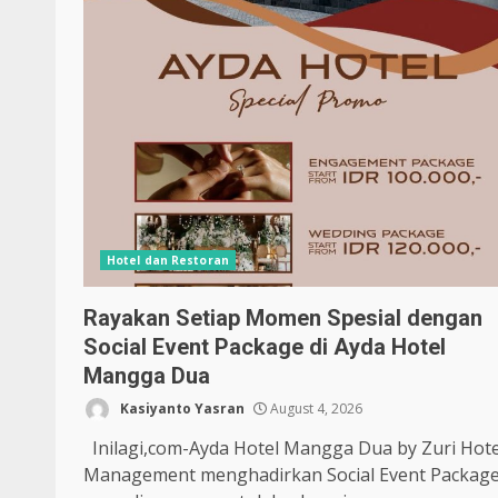
Hotel dan Restoran
Rayakan Setiap Momen Spesial dengan
Social Event Package di Ayda Hotel
Mangga Dua
Kasiyanto Yasran
August 4, 2026
Inilagi,com-Ayda Hotel Mangga Dua by Zuri Hote
Management menghadirkan Social Event Packag