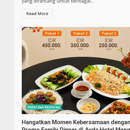
yang dirancang untuk berbagai...
Read More
Hotel dan Restoran
Hangatkan Momen Kebersamaan denga
Promo Family Dinner di Ayda Hotel Man