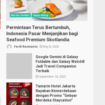
Berita Terkini
Gaya Hidup
Permintaan Terus Bertumbuh,
Indonesia Pasar Menjanjikan bagi
Seafood Premium Skotlandia
Ferdi Rezmanto
May 8, 2026
Google Gemini di Galaxy
Foldable dan Galaxy Watch8
Jadi Travel Companion
Terbaik
September 18, 2025
Tamarin Hotel Jakarta
Rayakan Kemerdekaan
dengan Promo “Gebyar
Merdeka Staycation”