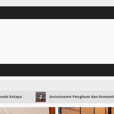
2
Antusiasme Penghuni dan Komunitas The Peak at Sud