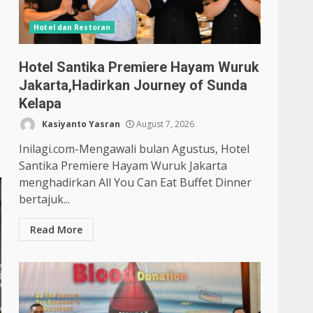
Hotel dan Restoran
Hotel Santika Premiere Hayam Wuruk
Jakarta,Hadirkan Journey of Sunda
Kelapa
Kasiyanto Yasran
August 7, 2026
Inilagi.com-Mengawali bulan Agustus, Hotel
Santika Premiere Hayam Wuruk Jakarta
menghadirkan All You Can Eat Buffet Dinner
bertajuk...
Read More