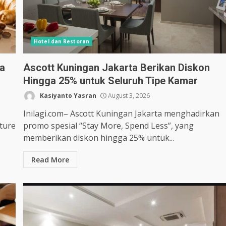
Hotel dan Restoran
da
Ascott Kuningan Jakarta Berikan Diskon
Hingga 25% untuk Seluruh Tipe Kamar
Kasiyanto Yasran
August 3, 2026
Inilagi.com– Ascott Kuningan Jakarta menghadirkan
ture
promo spesial “Stay More, Spend Less”, yang
memberikan diskon hingga 25% untuk...
Read More