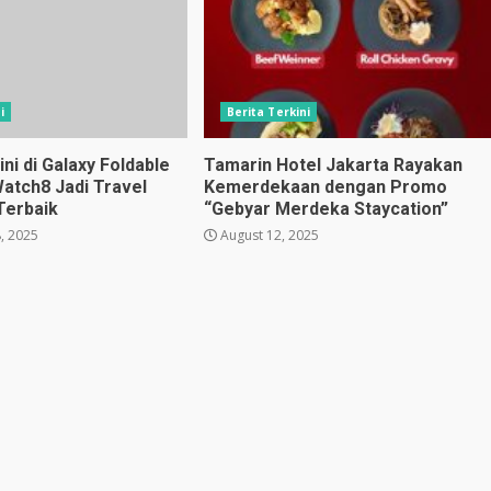
i
Berita Terkini
i di Galaxy Foldable
Tamarin Hotel Jakarta Rayakan
Watch8 Jadi Travel
Kemerdekaan dengan Promo
Terbaik
“Gebyar Merdeka Staycation”
, 2025
August 12, 2025