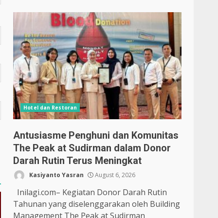
Hotel dan Restoran
Antusiasme Penghuni dan Komunitas
The Peak at Sudirman dalam Donor
Darah Rutin Terus Meningkat
Kasiyanto Yasran
August 6, 2026
Inilagi.com– Kegiatan Donor Darah Rutin
Tahunan yang diselenggarakan oleh Building
Management The Peak at Sudirman