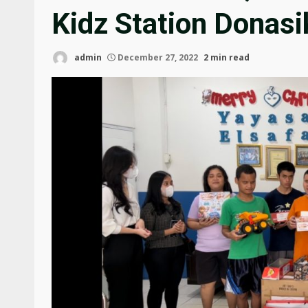
Kidz Station Donas
admin
December 27, 2022
2 min read