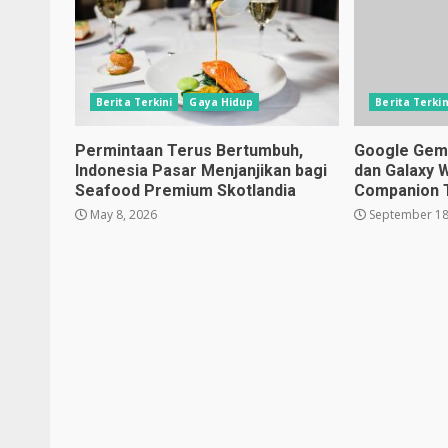
Berita Terkini
Gaya Hidup
Berita Terkin
Permintaan Terus Bertumbuh,
Google Gemin
Indonesia Pasar Menjanjikan bagi
dan Galaxy 
Seafood Premium Skotlandia
Companion 
May 8, 2026
September 18