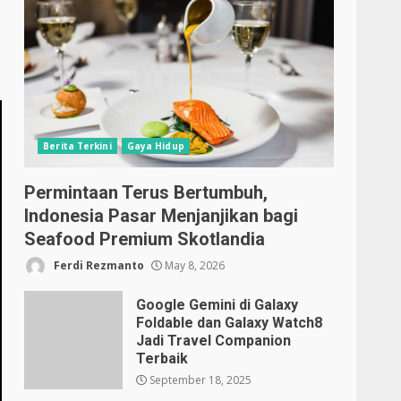
Berita Terkini
Gaya Hidup
Permintaan Terus Bertumbuh,
Indonesia Pasar Menjanjikan bagi
Seafood Premium Skotlandia
Ferdi Rezmanto
May 8, 2026
Google Gemini di Galaxy
Foldable dan Galaxy Watch8
Jadi Travel Companion
Terbaik
September 18, 2025