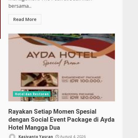
bersama...
Read More
Hotel dan Restoran
Rayakan Setiap Momen Spesial
dengan Social Event Package di Ayda
Hotel Mangga Dua
Kasiyanto Yasran
August 4, 2026