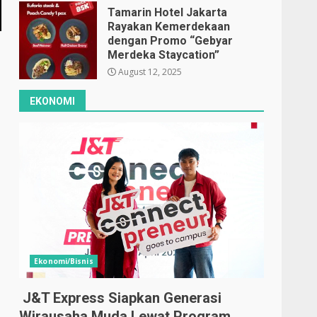
Tamarin Hotel Jakarta
Rayakan Kemerdekaan
dengan Promo “Gebyar
Merdeka Staycation”
August 12, 2025
EKONOMI
Ekonomi/Bisnis
J&T Express Siapkan Generasi
Wirausaha Muda Lewat Program