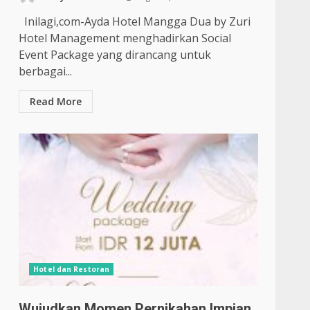
Inilagi,com-Ayda Hotel Mangga Dua by Zuri
Hotel Management menghadirkan Social
Event Package yang dirancang untuk
berbagai...
Read More
Hotel dan Restoran
Wujudkan Momen Pernikahan Impian