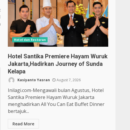
:
M
n
Hotel dan Restoran
Hotel Santika Premiere Hayam Wuruk
Jakarta,Hadirkan Journey of Sunda
Kelapa
Kasiyanto Yasran
August 7, 2026
Inilagi.com-Mengawali bulan Agustus, Hotel
Santika Premiere Hayam Wuruk Jakarta
menghadirkan All You Can Eat Buffet Dinner
bertajuk...
Read More