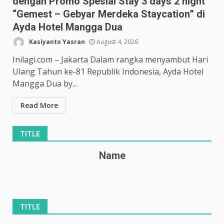
dengan Promo Spesial Stay 3 days 2 night
“Gemest – Gebyar Merdeka Staycation” di
Ayda Hotel Mangga Dua
Kasiyanto Yasran
August 4, 2026
Inilagi.com – Jakarta Dalam rangka menyambut Hari
Ulang Tahun ke-81 Republik Indonesia, Ayda Hotel
Mangga Dua by...
Read More
TITLE
Name
TITLE