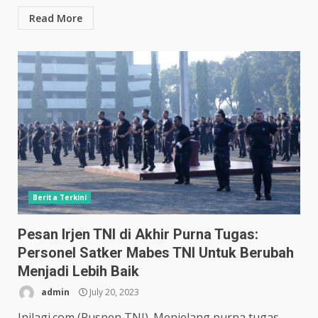
Read More
Berita Terkini
Pesan Irjen TNI di Akhir Purna Tugas:
Personel Satker Mabes TNI Untuk Berubah
Menjadi Lebih Baik
admin
July 20, 2023
Inilagi.com (Puspen TNI). Menjelang purna tugas,