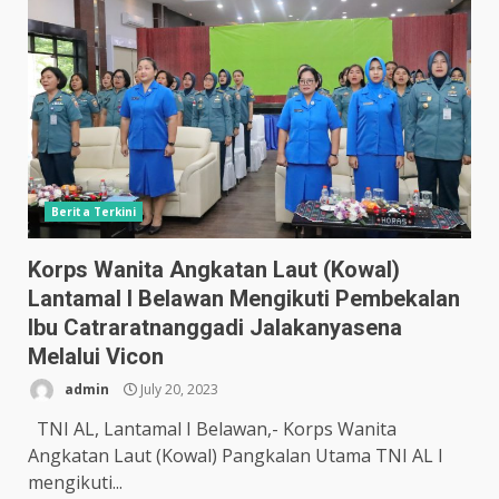
Berita Terkini
Korps Wanita Angkatan Laut (Kowal)
Lantamal I Belawan Mengikuti Pembekalan
Ibu Catraratnanggadi Jalakanyasena
Melalui Vicon
admin
July 20, 2023
TNI AL, Lantamal I Belawan,- Korps Wanita
Angkatan Laut (Kowal) Pangkalan Utama TNI AL I
mengikuti...