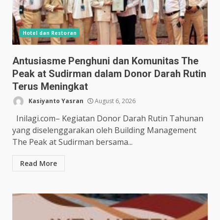
Hotel dan Restoran
Antusiasme Penghuni dan Komunitas The
Peak at Sudirman dalam Donor Darah Rutin
Terus Meningkat
Kasiyanto Yasran
August 6, 2026
Inilagi.com– Kegiatan Donor Darah Rutin Tahunan
yang diselenggarakan oleh Building Management
The Peak at Sudirman bersama...
Read More