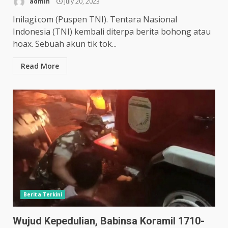
admin
July 20, 2023
Inilagi.com (Puspen TNI). Tentara Nasional
Indonesia (TNI) kembali diterpa berita bohong atau
hoax. Sebuah akun tik tok...
Read More
Berita Terkini
Wujud Kepedulian, Babinsa Koramil 1710-