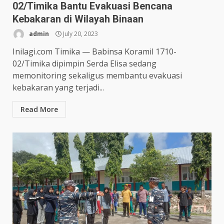
02/Timika Bantu Evakuasi Bencana
Kebakaran di Wilayah Binaan
admin
July 20, 2023
Inilagi.com Timika — Babinsa Koramil 1710-
02/Timika dipimpin Serda Elisa sedang
memonitoring sekaligus membantu evakuasi
kebakaran yang terjadi...
Read More