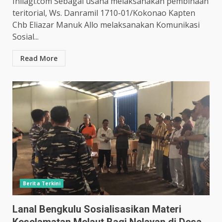
Inilagi.com Sebagai usaha melaksanakan pembinaan
teritorial, Ws. Danramil 1710-01/Kokonao Kapten
Chb Eliazar Manuk Allo melaksanakan Komunikasi
Sosial...
Read More
Berita Terkini
Lanal Bengkulu Sosialisasikan Materi