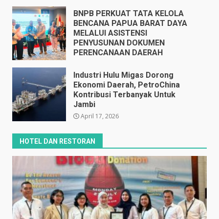
BNPB PERKUAT TATA KELOLA
BENCANA PAPUA BARAT DAYA
MELALUI ASISTENSI
PENYUSUNAN DOKUMEN
PERENCANAAN DAERAH
April 17, 2026
Industri Hulu Migas Dorong
Ekonomi Daerah, PetroChina
Kontribusi Terbanyak Untuk
Jambi
April 17, 2026
HOTEL DAN RESTORAN