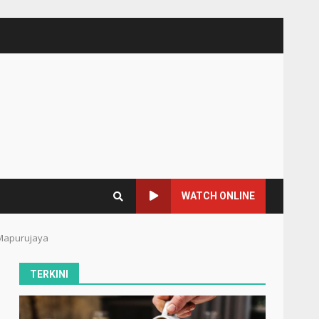
WATCH ONLINE
Mapurujaya
TERKINI