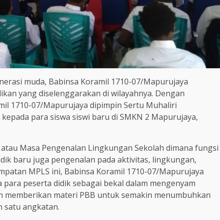
enerasi muda, Babinsa Koramil 1710-07/Mapurujaya
kan yang diselenggarakan di wilayahnya. Dengan
mil 1710-07/Mapurujaya dipimpin Sertu Muhaliri
pada para siswa siswi baru di SMKN 2 Mapurujaya,
 atau Masa Pengenalan Lingkungan Sekolah dimana fungsi
ik baru juga pengenalan pada aktivitas, lingkungan,
empatan MPLS ini, Babinsa Koramil 1710-07/Mapurujaya
para peserta didik sebagai bekal dalam mengenyam
 pun memberikan materi PBB untuk semakin menumbuhkan
 satu angkatan.