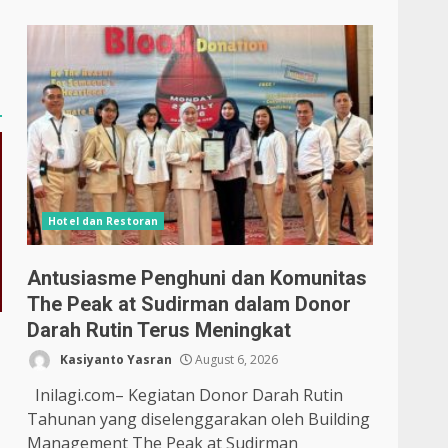
Hotel dan Restoran
Antusiasme Penghuni dan Komunitas
The Peak at Sudirman dalam Donor
Darah Rutin Terus Meningkat
Kasiyanto Yasran
August 6, 2026
Inilagi.com– Kegiatan Donor Darah Rutin
Tahunan yang diselenggarakan oleh Building
Management The Peak at Sudirman