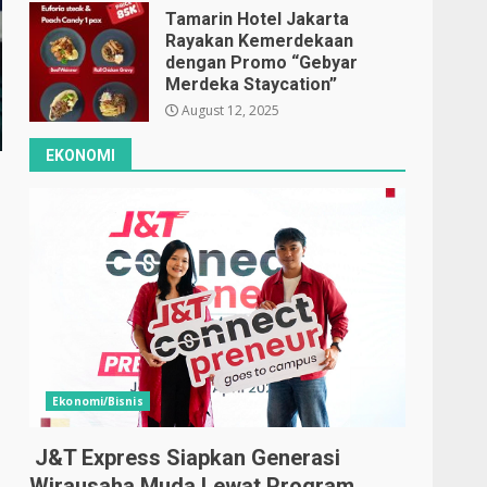
Tamarin Hotel Jakarta
Rayakan Kemerdekaan
dengan Promo “Gebyar
Merdeka Staycation”
August 12, 2025
EKONOMI
Ekonomi/Bisnis
J&T Express Siapkan Generasi
Wirausaha Muda Lewat Program