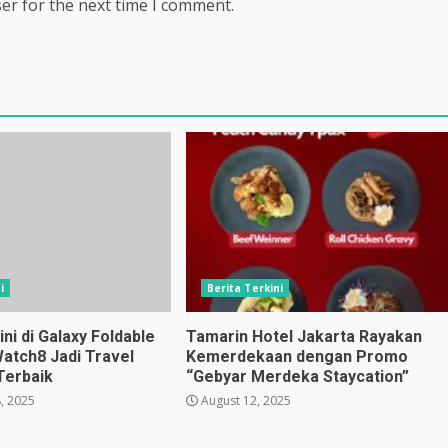
er for the next time I comment.
i
Berita Terkini
i di Galaxy Foldable
Tamarin Hotel Jakarta Rayakan
Watch8 Jadi Travel
Kemerdekaan dengan Promo
Terbaik
“Gebyar Merdeka Staycation”
, 2025
August 12, 2025