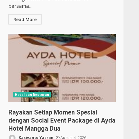
bersama...
Read More
Hotel dan Restoran
Rayakan Setiap Momen Spesial
dengan Social Event Package di Ayda
Hotel Mangga Dua
Kasiyanto Yasran
August 4, 2026