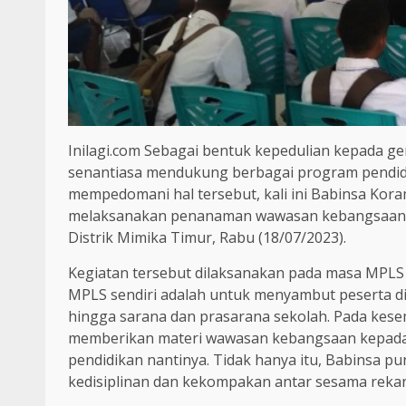
Inilagi.com Sebagai bentuk kepedulian kepada g
senantiasa mendukung berbagai program pendidi
mempedomani hal tersebut, kali ini Babinsa Kora
melaksanakan penanaman wawasan kebangsaan ke
Distrik Mimika Timur, Rabu (18/07/2023).
Kegiatan tersebut dilaksanakan pada masa MPLS
MPLS sendiri adalah untuk menyambut peserta did
hingga sarana dan prasarana sekolah. Pada kes
memberikan materi wawasan kebangsaan kepada 
pendidikan nantinya. Tidak hanya itu, Babinsa
kedisiplinan dan kekompakan antar sesama rekan