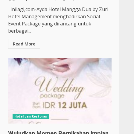
Inilagi,com-Ayda Hotel Mangga Dua by Zuri
Hotel Management menghadirkan Social
Event Package yang dirancang untuk
berbagai...
Read More
Hotel dan Restoran
Wujudkan Momen Pernikahan Impian