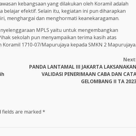
awasan kebangsaan yang dilakukan oleh Koramil adalah
lajar efektif. Selain itu, kegiatan ini pun diharapkan
ndiri, menghargai dan menghormati keanekaragaman.
 penyelenggaraan MPLS yaitu untuk mengembangkan
h. Pihak sekolah pun menyampaikan terima kasih atas
eh Koramil 1710-07/Mapurujaya kepada SMKN 2 Mapurujaya
Next
PANDA LANTAMAL III JAKARTA LAKSANAKA
ih
VALIDASI PENERIMAAN CABA DAN CAT
GELOMBANG II TA 202
 fields are marked
*