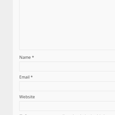
Name
*
Email
*
Website