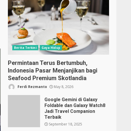
Berita Terkini
Gaya Hidup
Permintaan Terus Bertumbuh,
Indonesia Pasar Menjanjikan bagi
Seafood Premium Skotlandia
Ferdi Rezmanto
May 8, 2026
Google Gemini di Galaxy
Foldable dan Galaxy Watch8
Jadi Travel Companion
Terbaik
September 18, 2025