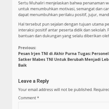
Sertu Muhaliri menjelaskan bahwa penanaman w
untuk menumbuhkan motivasi, semangat dan cara be
dapat menumbuhkan perilaku positif, jujur, ma
Hal tersebut pun sejalan dengan tujuan utama
interaksi positif antar peserta didik dan sekola
bantuan dan dukungan yang selalu diberikan ol
Continue
Previous:
Pesan Irjen TNI di Akhir Purna Tugas: Personel
Reading
Satker Mabes TNI Untuk Berubah Menjadi Leb
Baik
Leave a Reply
Your email address will not be published.
Required
Comment
*