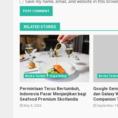
Save my name, email, and website in this brows
RELATED STORIES
Berita Terkini
Gaya Hidup
Berita Terkin
Permintaan Terus Bertumbuh,
Google Gemin
Indonesia Pasar Menjanjikan bagi
dan Galaxy 
Seafood Premium Skotlandia
Companion 
May 8, 2026
September 18