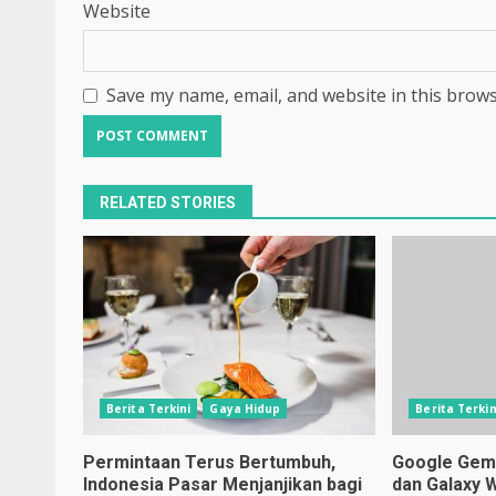
Website
Save my name, email, and website in this brows
RELATED STORIES
Berita Terkini
Gaya Hidup
Berita Terkin
Permintaan Terus Bertumbuh,
Google Gemin
Indonesia Pasar Menjanjikan bagi
dan Galaxy 