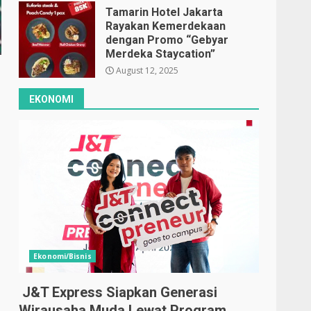
Tamarin Hotel Jakarta
Rayakan Kemerdekaan
dengan Promo “Gebyar
Merdeka Staycation”
August 12, 2025
EKONOMI
Ekonomi/Bisnis
J&T Express Siapkan Generasi
Wirausaha Muda Lewat Program