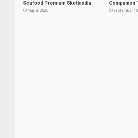
Seafood Premium Skotlandia
Companion 
May 8, 2026
September 18