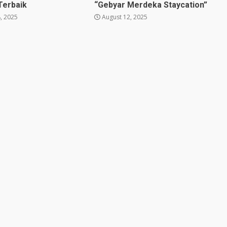
Terbaik
“Gebyar Merdeka Staycation”
, 2025
August 12, 2025