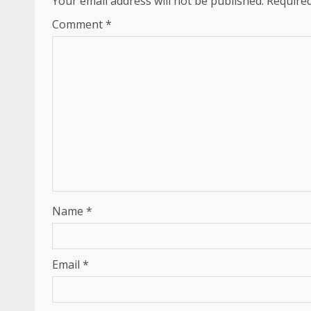
Your email address will not be published.
Required
Comment
*
Name
*
Email
*