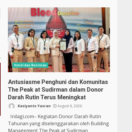
Hotel dan Restoran
Antusiasme Penghuni dan Komunitas
The Peak at Sudirman dalam Donor
Darah Rutin Terus Meningkat
Kasiyanto Yasran
August 6, 2026
Inilagi.com– Kegiatan Donor Darah Rutin
Tahunan yang diselenggarakan oleh Building
Management The Peak at Sudirman