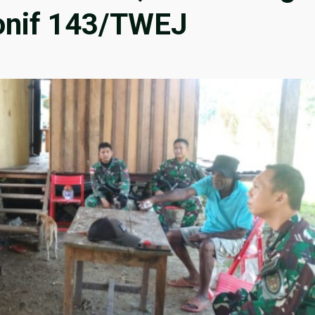
onif 143/TWEJ