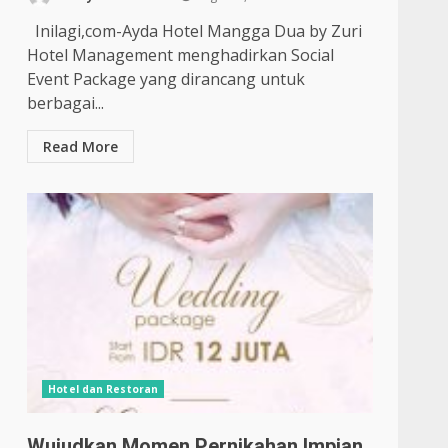
Inilagi,com-Ayda Hotel Mangga Dua by Zuri
Hotel Management menghadirkan Social
Event Package yang dirancang untuk
berbagai...
Read More
Hotel dan Restoran
Wujudkan Momen Pernikahan Impian