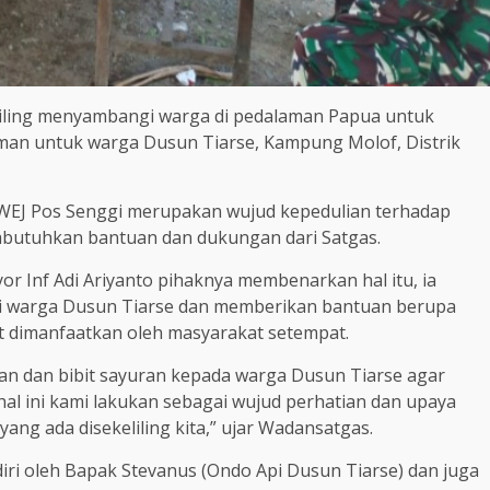
eliling menyambangi warga di pedalaman Papua untuk
man untuk warga Dusun Tiarse, Kampung Molof, Distrik
TWEJ Pos Senggi merupakan wujud kepedulian terhadap
butuhkan bantuan dan dukungan dari Satgas.
r Inf Adi Ariyanto pihaknya membenarkan hal itu, ia
 warga Dusun Tiarse dan memberikan bantuan berupa
t dimanfaatkan oleh masyarakat setempat.
an dan bibit sayuran kepada warga Dusun Tiarse agar
al ini kami lakukan sebagai wujud perhatian dan upaya
ng ada disekeliling kita,” ujar Wadansatgas.
adiri oleh Bapak Stevanus (Ondo Api Dusun Tiarse) dan juga