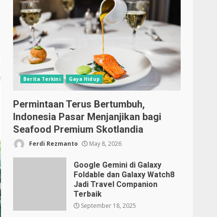
Berita Terkini
Gaya Hidup
Permintaan Terus Bertumbuh,
Indonesia Pasar Menjanjikan bagi
Seafood Premium Skotlandia
Ferdi Rezmanto
May 8, 2026
Google Gemini di Galaxy
Foldable dan Galaxy Watch8
Jadi Travel Companion
Terbaik
September 18, 2025