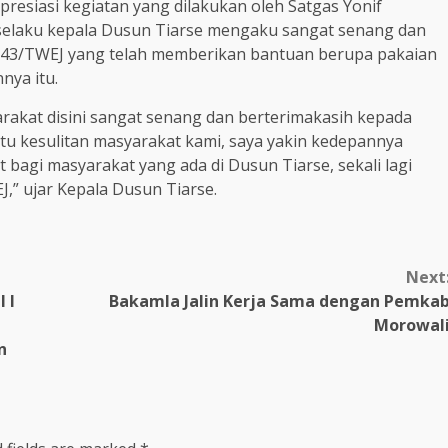
resiasi kegiatan yang dilakukan oleh Satgas Yonif
 selaku kepala Dusun Tiarse mengaku sangat senang dan
f 143/TWEJ yang telah memberikan bantuan berupa pakaian
nya itu.
rakat disini sangat senang dan berterimakasih kepada
tu kesulitan masyarakat kami, saya yakin kedepannya
 bagi masyarakat yang ada di Dusun Tiarse, sekali lagi
,” ujar Kepala Dusun Tiarse.
Next
 I
Bakamla Jalin Kerja Sama dengan Pemka
Morowal
n