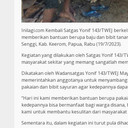
Inilagi.com Kembali Satgas Yonif 143/TWEJ berk
memberikan bantuan berupa baju dan bibit tana
Senggi, Kab. Keerom, Papua, Rabu (19/7/2023).
Kegiatan yang dilakukan oleh Satgas Yonif 143/
masyarakat sekitar yang memang sangatlah mem
Dikatakan oleh Wadansatgas Yonif 143/TWEJ Mayo
memerintahkan anggotanya untuk menyambangi
pakaian dan bibit sayuran agar kedepannya dapa
“Hari ini kami memberikan bantuan berupa pakai
kedepannya bisa bermanfaat bagi warga disana, h
kami untuk membantu kesulitan dari masyarakat ya
Sementara itu, dalam kegiatan ini turut pula dih