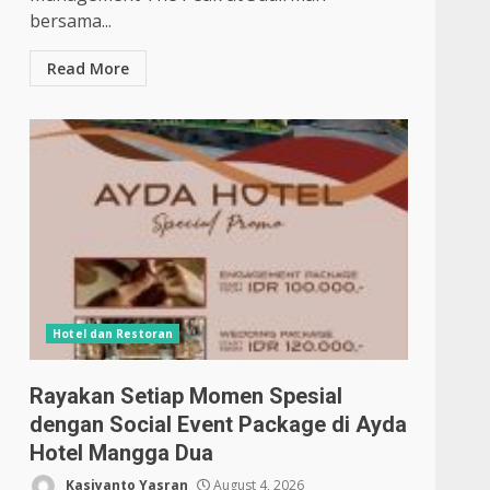
bersama...
Read More
Hotel dan Restoran
Rayakan Setiap Momen Spesial
dengan Social Event Package di Ayda
Hotel Mangga Dua
Kasiyanto Yasran
August 4, 2026