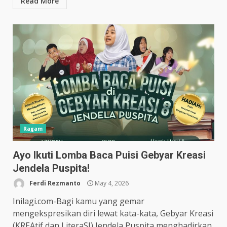
Read More
Ragam
Ayo Ikuti Lomba Baca Puisi Gebyar Kreasi
Jendela Puspita!
Ferdi Rezmanto
May 4, 2026
Inilagi.com-Bagi kamu yang gemar
mengekspresikan diri lewat kata-kata, Gebyar Kreasi
(KREAtif dan LiteraSI) Jendela Puspita menghadirkan