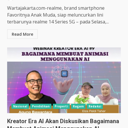
Wartajakarta.com-realme, brand smartphone
Favoritnya Anak Muda, siap meluncurkan lini
terbarunya realme 14 Series 5G – pada Selasa,...
Read More
Nasional
Pendidikan
Properti
Ragam
Redaksi
Kreator Era AI Akan Diskusikan Bagaimana