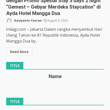
dengan Promo Spesial Stay 3 days 2 night
“Gemest – Gebyar Merdeka Staycation” di
Ayda Hotel Mangga Dua
Kasiyanto Yasran
August 4, 2026
Inilagi.com – Jakarta Dalam rangka menyambut Hari
Ulang Tahun ke-81 Republik Indonesia, Ayda Hotel
Mangga Dua by...
Read More
TITLE
Name
TITLE