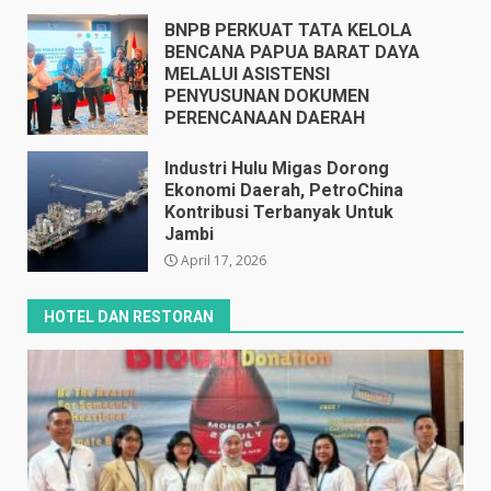
BNPB PERKUAT TATA KELOLA
BENCANA PAPUA BARAT DAYA
MELALUI ASISTENSI
PENYUSUNAN DOKUMEN
PERENCANAAN DAERAH
April 17, 2026
Industri Hulu Migas Dorong
Ekonomi Daerah, PetroChina
Kontribusi Terbanyak Untuk
Jambi
April 17, 2026
HOTEL DAN RESTORAN