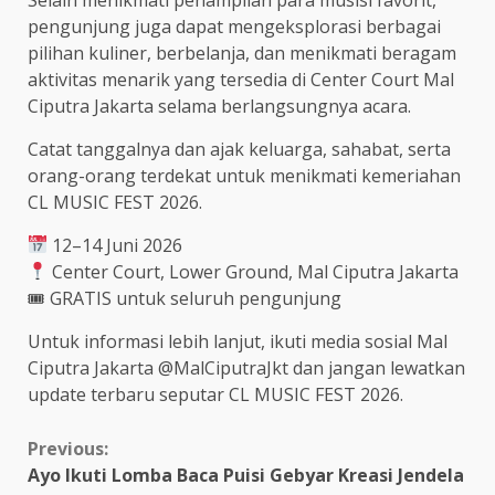
pengunjung juga dapat mengeksplorasi berbagai
pilihan kuliner, berbelanja, dan menikmati beragam
aktivitas menarik yang tersedia di Center Court Mal
Ciputra Jakarta selama berlangsungnya acara.
Catat tanggalnya dan ajak keluarga, sahabat, serta
orang-orang terdekat untuk menikmati kemeriahan
CL MUSIC FEST 2026.
12–14 Juni 2026
Center Court, Lower Ground, Mal Ciputra Jakarta
🎟 GRATIS untuk seluruh pengunjung
Untuk informasi lebih lanjut, ikuti media sosial Mal
Ciputra Jakarta @MalCiputraJkt dan jangan lewatkan
update terbaru seputar CL MUSIC FEST 2026.
Continue
Previous:
Ayo Ikuti Lomba Baca Puisi Gebyar Kreasi Jendela