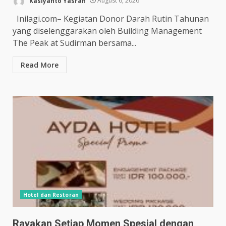
Kasiyanto Yasran
August 6, 2026
Inilagi.com– Kegiatan Donor Darah Rutin Tahunan
yang diselenggarakan oleh Building Management
The Peak at Sudirman bersama...
Read More
Hotel dan Restoran
Rayakan Setiap Momen Spesial dengan