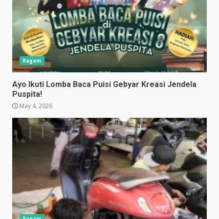
Ragam
Ayo Ikuti Lomba Baca Puisi Gebyar Kreasi Jendela
Puspita!
May 4, 2026
Ragam