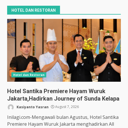
HOTEL DAN RESTORAN
Hotel dan Restoran
Hotel Santika Premiere Hayam Wuruk
Jakarta,Hadirkan Journey of Sunda Kelapa
Kasiyanto Yasran
August 7, 2026
Inilagi.com-Mengawali bulan Agustus, Hotel Santika
Premiere Hayam Wuruk Jakarta menghadirkan All