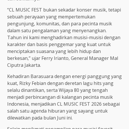
“CL MUSIC FEST bukan sekadar konser musik, tetapi
sebuah perayaan yang mempertemukan
pengunjung, komunitas, dan para pecinta musik
dalam satu pengalaman yang menyenangkan.
Tahun ini kami menghadirkan musisi-musisi dengan
karakter dan basis penggemar yang kuat untuk
menciptakan suasana yang lebih hidup dan
berkesan,” ujar Ferry Irianto, General Manager Mal
Ciputra Jakarta.
Kehadiran Barasuara dengan energi panggung yang
kuat, Rizky Febian dengan deretan lagu hits yang
selalu dinantikan, serta Wijaya 80 yang tengah
menjadi perbincangan di kalangan pecinta musik
Indonesia, menjadikan CL MUSIC FEST 2026 sebagai
salah satu agenda hiburan yang sayang untuk
dilewatkan pada bulan Juni ini.
Selain menikmati penampilan para musisi favorit,