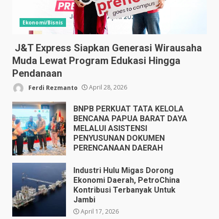
Ekonomi/Bisnis
J&T Express Siapkan Generasi Wirausaha
Muda Lewat Program Edukasi Hingga
Pendanaan
Ferdi Rezmanto
April 28, 2026
BNPB PERKUAT TATA KELOLA
BENCANA PAPUA BARAT DAYA
MELALUI ASISTENSI
PENYUSUNAN DOKUMEN
PERENCANAAN DAERAH
April 17, 2026
Industri Hulu Migas Dorong
Ekonomi Daerah, PetroChina
Kontribusi Terbanyak Untuk
Jambi
April 17, 2026