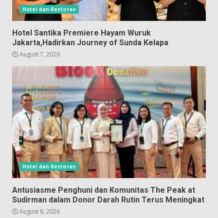
Hotel dan Restoran
Hotel Santika Premiere Hayam Wuruk
Jakarta,Hadirkan Journey of Sunda Kelapa
August 7, 2026
Hotel dan Restoran
Antusiasme Penghuni dan Komunitas The Peak at
Sudirman dalam Donor Darah Rutin Terus Meningkat
August 6, 2026