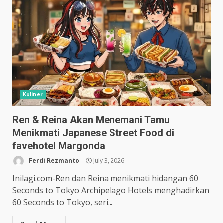
Kuliner
Ren & Reina Akan Menemani Tamu
Menikmati Japanese Street Food di
favehotel Margonda
Ferdi Rezmanto
July 3, 2026
Inilagi.com-Ren dan Reina menikmati hidangan 60
Seconds to Tokyo Archipelago Hotels menghadirkan
60 Seconds to Tokyo, seri...