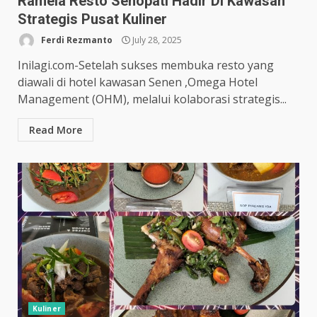
Ramela Resto Senopati Hadir Di Kawasan
Strategis Pusat Kuliner
Ferdi Rezmanto
July 28, 2025
Inilagi.com-Setelah sukses membuka resto yang
diawali di hotel kawasan Senen ,Omega Hotel
Management (OHM), melalui kolaborasi strategis...
Read More
Kuliner