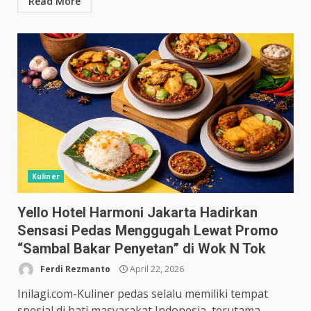
Read More
Kuliner
Yello Hotel Harmoni Jakarta Hadirkan
Sensasi Pedas Menggugah Lewat Promo
“Sambal Bakar Penyetan” di Wok N Tok
Ferdi Rezmanto
April 22, 2026
Inilagi.com-Kuliner pedas selalu memiliki tempat
spesial di hati masyarakat Indonesia, terutama