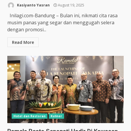
Kasiyanto Yasran
August 19, 2025
Inilagi.com-Bandung – Bulan ini, nikmati cita rasa
musim panas yang segar dan menggugah selera
dengan promosi...
Read More
Hotel dan Restoran
Kuliner