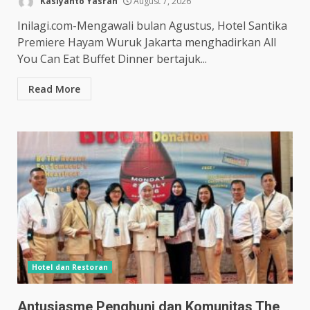
Kasiyanto Yasran
August 7, 2026
Inilagi.com-Mengawali bulan Agustus, Hotel Santika
Premiere Hayam Wuruk Jakarta menghadirkan All
You Can Eat Buffet Dinner bertajuk...
Read More
Hotel dan Restoran
Antusiasme Penghuni dan Komunitas The