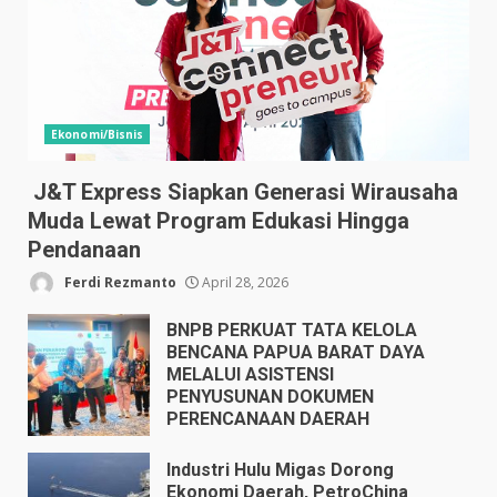
Ekonomi/Bisnis
J&T Express Siapkan Generasi Wirausaha
Muda Lewat Program Edukasi Hingga
Pendanaan
Ferdi Rezmanto
April 28, 2026
BNPB PERKUAT TATA KELOLA
BENCANA PAPUA BARAT DAYA
MELALUI ASISTENSI
PENYUSUNAN DOKUMEN
PERENCANAAN DAERAH
April 17, 2026
Industri Hulu Migas Dorong
Ekonomi Daerah, PetroChina