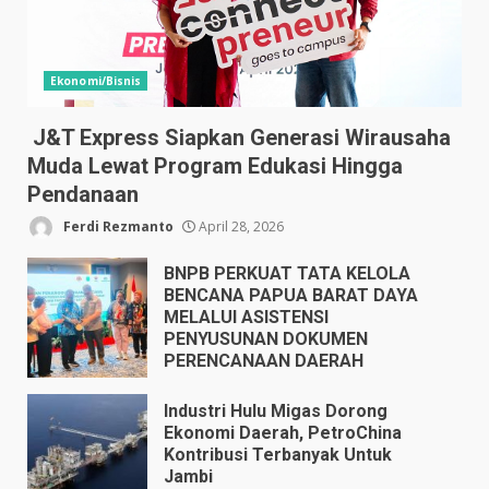
Ekonomi/Bisnis
J&T Express Siapkan Generasi Wirausaha
Muda Lewat Program Edukasi Hingga
Pendanaan
Ferdi Rezmanto
April 28, 2026
BNPB PERKUAT TATA KELOLA
BENCANA PAPUA BARAT DAYA
MELALUI ASISTENSI
PENYUSUNAN DOKUMEN
PERENCANAAN DAERAH
April 17, 2026
Industri Hulu Migas Dorong
Ekonomi Daerah, PetroChina
Kontribusi Terbanyak Untuk
Jambi