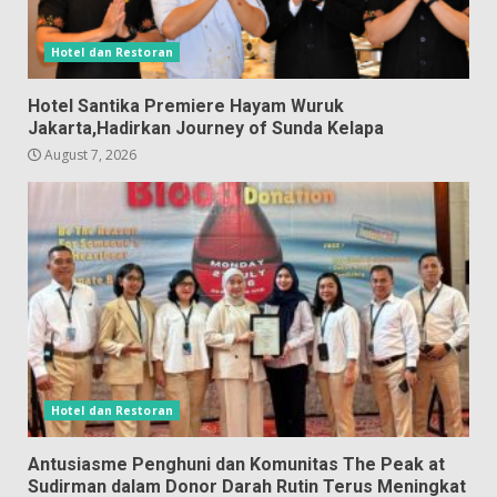
Hotel dan Restoran
Hotel Santika Premiere Hayam Wuruk
Jakarta,Hadirkan Journey of Sunda Kelapa
August 7, 2026
Hotel dan Restoran
Antusiasme Penghuni dan Komunitas The Peak at
Sudirman dalam Donor Darah Rutin Terus Meningkat