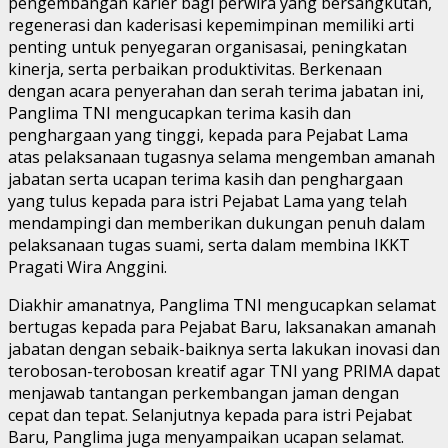
pengembangan karier bagi perwira yang bersangkutan,
regenerasi dan kaderisasi kepemimpinan memiliki arti
penting untuk penyegaran organisasai, peningkatan
kinerja, serta perbaikan produktivitas. Berkenaan
dengan acara penyerahan dan serah terima jabatan ini,
Panglima TNI mengucapkan terima kasih dan
penghargaan yang tinggi, kepada para Pejabat Lama
atas pelaksanaan tugasnya selama mengemban amanah
jabatan serta ucapan terima kasih dan penghargaan
yang tulus kepada para istri Pejabat Lama yang telah
mendampingi dan memberikan dukungan penuh dalam
pelaksanaan tugas suami, serta dalam membina IKKT
Pragati Wira Anggini.
Diakhir amanatnya, Panglima TNI mengucapkan selamat
bertugas kepada para Pejabat Baru, laksanakan amanah
jabatan dengan sebaik-baiknya serta lakukan inovasi dan
terobosan-terobosan kreatif agar TNI yang PRIMA dapat
menjawab tantangan perkembangan jaman dengan
cepat dan tepat. Selanjutnya kepada para istri Pejabat
Baru, Panglima juga menyampaikan ucapan selamat.