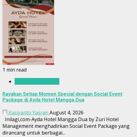
1 min read
Hotel dan Restoran
Rayakan Setiap Momen Spesial dengan Social Event
Package di Ayda Hotel Mangga Dua
Kasiyanto Yasran
August 4, 2026
Inilagi,com-Ayda Hotel Mangga Dua by Zuri Hotel
Management menghadirkan Social Event Package yang
dirancang untuk berbagai...