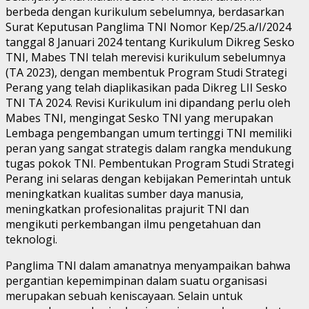
berbeda dengan kurikulum sebelumnya, berdasarkan
Surat Keputusan Panglima TNI Nomor Kep/25.a/I/2024
tanggal 8 Januari 2024 tentang Kurikulum Dikreg Sesko
TNI, Mabes TNI telah merevisi kurikulum sebelumnya
(TA 2023), dengan membentuk Program Studi Strategi
Perang yang telah diaplikasikan pada Dikreg LII Sesko
TNI TA 2024. Revisi Kurikulum ini dipandang perlu oleh
Mabes TNI, mengingat Sesko TNI yang merupakan
Lembaga pengembangan umum tertinggi TNI memiliki
peran yang sangat strategis dalam rangka mendukung
tugas pokok TNI. Pembentukan Program Studi Strategi
Perang ini selaras dengan kebijakan Pemerintah untuk
meningkatkan kualitas sumber daya manusia,
meningkatkan profesionalitas prajurit TNI dan
mengikuti perkembangan ilmu pengetahuan dan
teknologi.
Panglima TNI dalam amanatnya menyampaikan bahwa
pergantian kepemimpinan dalam suatu organisasi
merupakan sebuah keniscayaan. Selain untuk