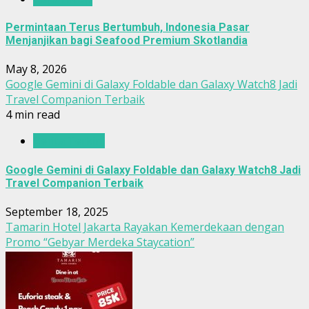
Permintaan Terus Bertumbuh, Indonesia Pasar
Menjanjikan bagi Seafood Premium Skotlandia
May 8, 2026
Google Gemini di Galaxy Foldable dan Galaxy Watch8 Jadi
Travel Companion Terbaik
4 min read
Berita Terkini
Google Gemini di Galaxy Foldable dan Galaxy Watch8 Jadi
Travel Companion Terbaik
September 18, 2025
Tamarin Hotel Jakarta Rayakan Kemerdekaan dengan
Promo “Gebyar Merdeka Staycation”