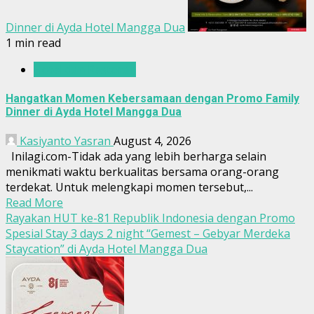
Dinner di Ayda Hotel Mangga Dua
1 min read
Hotel dan Restoran
Hangatkan Momen Kebersamaan dengan Promo Family
Dinner di Ayda Hotel Mangga Dua
Kasiyanto Yasran
August 4, 2026
Inilagi.com-Tidak ada yang lebih berharga selain
menikmati waktu berkualitas bersama orang-orang
terdekat. Untuk melengkapi momen tersebut,...
Read More
Rayakan HUT ke-81 Republik Indonesia dengan Promo
Spesial Stay 3 days 2 night “Gemest – Gebyar Merdeka
Staycation” di Ayda Hotel Mangga Dua