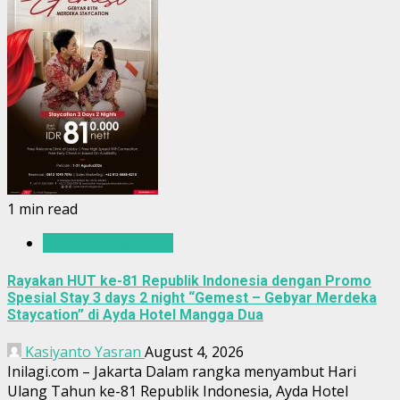
1 min read
Hotel dan Restoran
Rayakan HUT ke-81 Republik Indonesia dengan Promo
Spesial Stay 3 days 2 night “Gemest – Gebyar Merdeka
Staycation” di Ayda Hotel Mangga Dua
Kasiyanto Yasran
August 4, 2026
Inilagi.com – Jakarta Dalam rangka menyambut Hari
Ulang Tahun ke-81 Republik Indonesia, Ayda Hotel