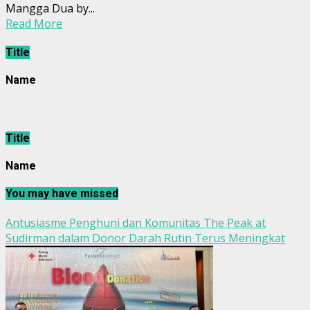
Mangga Dua by...
Read More
Title
Name
Title
Name
You may have missed
Antusiasme Penghuni dan Komunitas The Peak at
Sudirman dalam Donor Darah Rutin Terus Meningkat