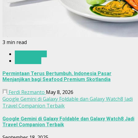
3 min read
Berita Terkini
Gaya Hidup
Permintaan Terus Bertumbuh, Indonesia Pasar
Menjanjikan bagi Seafood Premium Skotlandia
Ferdi Rezmanto
May 8, 2026
Google Gemini di Galaxy Foldable dan Galaxy Watch8 Jadi
Travel Companion Terbaik
Google Gemini di Galaxy Foldable dan Galaxy Watch8 Jadi
Travel Companion Terbaik
September 18, 2025