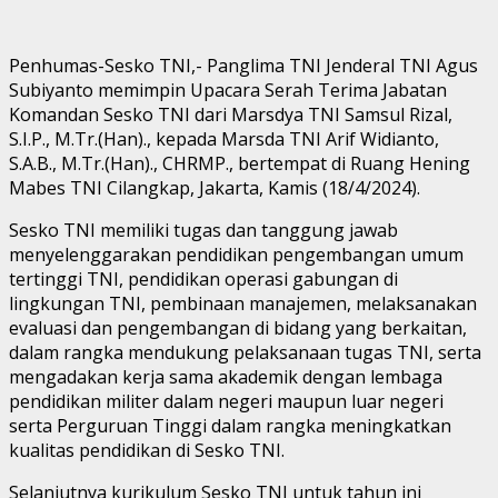
Penhumas-Sesko TNI,- Panglima TNI Jenderal TNI Agus
Subiyanto memimpin Upacara Serah Terima Jabatan
Komandan Sesko TNI dari Marsdya TNI Samsul Rizal,
S.I.P., M.Tr.(Han)., kepada Marsda TNI Arif Widianto,
S.A.B., M.Tr.(Han)., CHRMP., bertempat di Ruang Hening
Mabes TNI Cilangkap, Jakarta, Kamis (18/4/2024).
Sesko TNI memiliki tugas dan tanggung jawab
menyelenggarakan pendidikan pengembangan umum
tertinggi TNI, pendidikan operasi gabungan di
lingkungan TNI, pembinaan manajemen, melaksanakan
evaluasi dan pengembangan di bidang yang berkaitan,
dalam rangka mendukung pelaksanaan tugas TNI, serta
mengadakan kerja sama akademik dengan lembaga
pendidikan militer dalam negeri maupun luar negeri
serta Perguruan Tinggi dalam rangka meningkatkan
kualitas pendidikan di Sesko TNI.
Selanjutnya kurikulum Sesko TNI untuk tahun ini