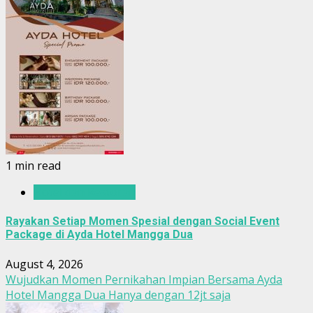
1 min read
Hotel dan Restoran
Rayakan Setiap Momen Spesial dengan Social Event
Package di Ayda Hotel Mangga Dua
August 4, 2026
Wujudkan Momen Pernikahan Impian Bersama Ayda
Hotel Mangga Dua Hanya dengan 12jt saja