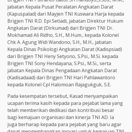
jabatan Kepala Pusat Peralatan Angkatan Darat
(Kapuspalad) dari Mayjen TNI Kuswara Harja kepada
Brigjen TNI R.D. Epi Setiadi, jabatan Direktur Hukum
Angkatan Darat (Dirkumad) dari Brigjen TNI Dr.
Mokhamad Ali Ridho, S.H., M.Hum., kepada Kolonel
Chk A. Agung Widi Wandono, S.H., M.H., jabatan
Kepala Dinas Psikologi Angkatan Darat (Kadispsiad)
dari Brigjen TNI Heny Setyono, S.Psi., M.Si. kepada
Brigjen TNI Sony Hendayana, S.Psi., M.Si., serta
jabatan Kepala Dinas Pengadaan Angkatan Darat
(Kadisadaad) dari Brigjen TNI Hari Pahlawantoro
kepada Kolonel Cpl Halomoan Rajagukguk, S.E.
Pada kesempatan tersebut, Kasad menyampaikan
ucapan terima kasih kepada para pejabat lama yang
telah memberikan dedikasi dan kontribusi besar
bagi kemajuan organisasi dan kinerja TNI AD. Ia
juga berharap kepada para pejabat yang baru agar
dapat mengembangkan inovasi untuk kemajuan TNI