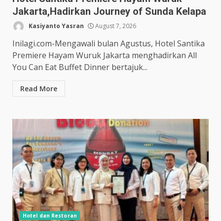
Jakarta,Hadirkan Journey of Sunda Kelapa
Kasiyanto Yasran
August 7, 2026
Inilagi.com-Mengawali bulan Agustus, Hotel Santika
Premiere Hayam Wuruk Jakarta menghadirkan All
You Can Eat Buffet Dinner bertajuk...
Read More
Hotel dan Restoran