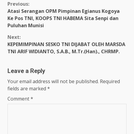
Continue
Previous:
Atasi Serangan OPM Pimpinan Egianus Kogoya
Reading
Ke Pos TNI, KOOPS TNI HABEMA Sita Senpi dan
Puluhan Munisi
Next:
KEPEMIMPINAN SESKO TNI DIJABAT OLEH MARSDA
TNI ARIF WIDIANTO, S.A.B., M.Tr.(Han)., CHRMP.
Leave a Reply
Your email address will not be published.
Required
fields are marked
*
Comment
*