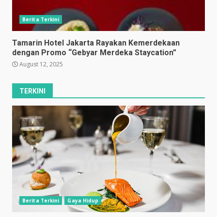
Berita Terkini
Tamarin Hotel Jakarta Rayakan Kemerdekaan
dengan Promo “Gebyar Merdeka Staycation”
August 12, 2025
TERKINI
Berita Terkini
Gaya Hidup