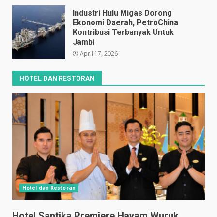
April 17, 2026
Industri Hulu Migas Dorong
Ekonomi Daerah, PetroChina
Kontribusi Terbanyak Untuk
Jambi
April 17, 2026
HOTEL DAN RESTORAN
Hotel dan Restoran
Hotel Santika Premiere Hayam Wuruk