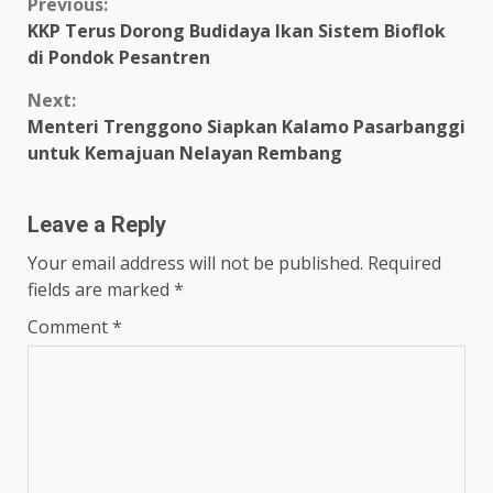
Continue
Previous:
KKP Terus Dorong Budidaya Ikan Sistem Bioflok
Reading
di Pondok Pesantren
Next:
Menteri Trenggono Siapkan Kalamo Pasarbanggi
untuk Kemajuan Nelayan Rembang
Leave a Reply
Your email address will not be published.
Required
fields are marked
*
Comment
*