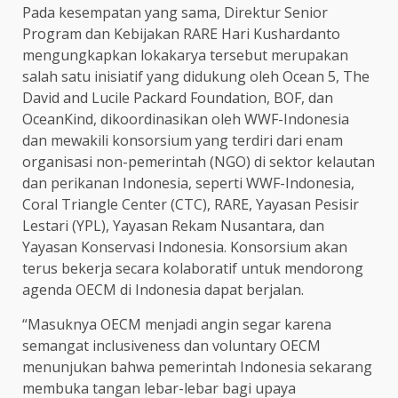
Pada kesempatan yang sama, Direktur Senior
Program dan Kebijakan RARE Hari Kushardanto
mengungkapkan lokakarya tersebut merupakan
salah satu inisiatif yang didukung oleh Ocean 5, The
David and Lucile Packard Foundation, BOF, dan
OceanKind, dikoordinasikan oleh WWF-Indonesia
dan mewakili konsorsium yang terdiri dari enam
organisasi non-pemerintah (NGO) di sektor kelautan
dan perikanan Indonesia, seperti WWF-Indonesia,
Coral Triangle Center (CTC), RARE, Yayasan Pesisir
Lestari (YPL), Yayasan Rekam Nusantara, dan
Yayasan Konservasi Indonesia. Konsorsium akan
terus bekerja secara kolaboratif untuk mendorong
agenda OECM di Indonesia dapat berjalan.
“Masuknya OECM menjadi angin segar karena
semangat inclusiveness dan voluntary OECM
menunjukan bahwa pemerintah Indonesia sekarang
membuka tangan lebar-lebar bagi upaya