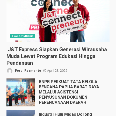
Ekonomi/Bisnis
J&T Express Siapkan Generasi Wirausaha
Muda Lewat Program Edukasi Hingga
Pendanaan
Ferdi Rezmanto
April 28, 2026
BNPB PERKUAT TATA KELOLA
BENCANA PAPUA BARAT DAYA
MELALUI ASISTENSI
PENYUSUNAN DOKUMEN
PERENCANAAN DAERAH
April 17, 2026
Industri Hulu Migas Dorong