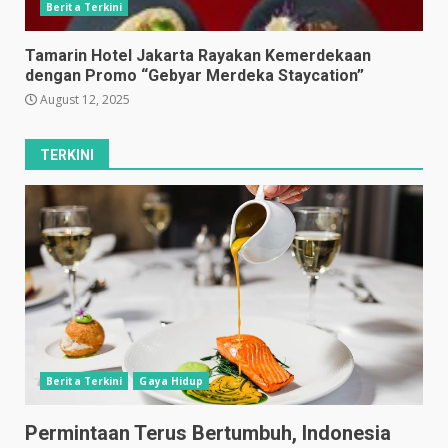
Berita Terkini
Tamarin Hotel Jakarta Rayakan Kemerdekaan
dengan Promo “Gebyar Merdeka Staycation”
August 12, 2025
TERKINI
Berita Terkini
Gaya Hidup
Permintaan Terus Bertumbuh, Indonesia