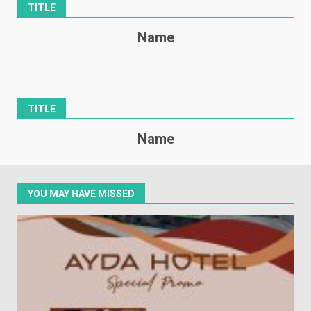
TITLE
Name
TITLE
Name
YOU MAY HAVE MISSED