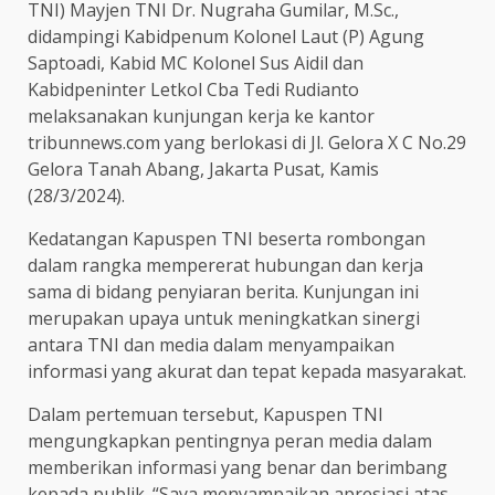
TNI) Mayjen TNI Dr. Nugraha Gumilar, M.Sc.,
didampingi Kabidpenum Kolonel Laut (P) Agung
Saptoadi, Kabid MC Kolonel Sus Aidil dan
Kabidpeninter Letkol Cba Tedi Rudianto
melaksanakan kunjungan kerja ke kantor
tribunnews.com yang berlokasi di Jl. Gelora X C No.29
Gelora Tanah Abang, Jakarta Pusat, Kamis
(28/3/2024).
Kedatangan Kapuspen TNI beserta rombongan
dalam rangka mempererat hubungan dan kerja
sama di bidang penyiaran berita. Kunjungan ini
merupakan upaya untuk meningkatkan sinergi
antara TNI dan media dalam menyampaikan
informasi yang akurat dan tepat kepada masyarakat.
Dalam pertemuan tersebut, Kapuspen TNI
mengungkapkan pentingnya peran media dalam
memberikan informasi yang benar dan berimbang
kepada publik. “Saya menyampaikan apresiasi atas