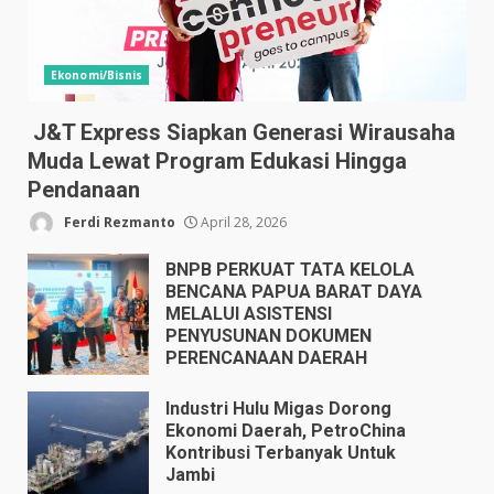
Ekonomi/Bisnis
J&T Express Siapkan Generasi Wirausaha
Muda Lewat Program Edukasi Hingga
Pendanaan
Ferdi Rezmanto
April 28, 2026
BNPB PERKUAT TATA KELOLA
BENCANA PAPUA BARAT DAYA
MELALUI ASISTENSI
PENYUSUNAN DOKUMEN
PERENCANAAN DAERAH
April 17, 2026
Industri Hulu Migas Dorong
Ekonomi Daerah, PetroChina
Kontribusi Terbanyak Untuk
Jambi