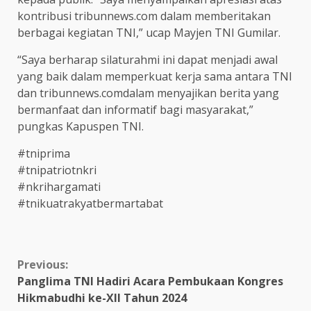
kontribusi tribunnews.com dalam memberitakan
berbagai kegiatan TNI,” ucap Mayjen TNI Gumilar.
“Saya berharap silaturahmi ini dapat menjadi awal
yang baik dalam memperkuat kerja sama antara TNI
dan tribunnews.comdalam menyajikan berita yang
bermanfaat dan informatif bagi masyarakat,”
pungkas Kapuspen TNI.
#tniprima
#tnipatriotnkri
#nkrihargamati
#tnikuatrakyatbermartabat
Continue
Previous:
Panglima TNI Hadiri Acara Pembukaan Kongres
Reading
Hikmabudhi ke-XII Tahun 2024