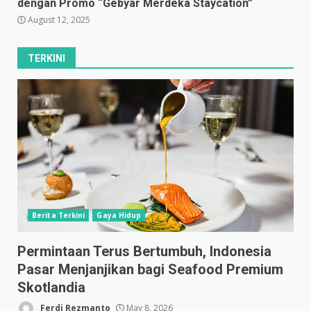
dengan Promo “Gebyar Merdeka Staycation”
August 12, 2025
TERKINI
Berita Terkini
Gaya Hidup
Permintaan Terus Bertumbuh, Indonesia
Pasar Menjanjikan bagi Seafood Premium
Skotlandia
Ferdi Rezmanto
May 8, 2026