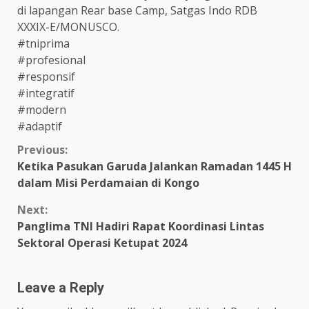
di lapangan Rear base Camp, Satgas Indo RDB
XXXIX-E/MONUSCO.
#tniprima
#profesional
#responsif
#integratif
#modern
#adaptif
Continue
Previous:
Ketika Pasukan Garuda Jalankan Ramadan 1445 H
Reading
dalam Misi Perdamaian di Kongo
Next:
Panglima TNI Hadiri Rapat Koordinasi Lintas
Sektoral Operasi Ketupat 2024
Leave a Reply