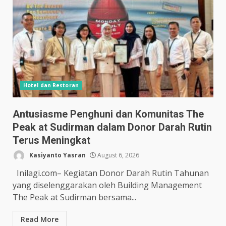
Hotel dan Restoran
Antusiasme Penghuni dan Komunitas The
Peak at Sudirman dalam Donor Darah Rutin
Terus Meningkat
Kasiyanto Yasran
August 6, 2026
Inilagi.com– Kegiatan Donor Darah Rutin Tahunan
yang diselenggarakan oleh Building Management
The Peak at Sudirman bersama...
Read More