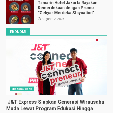
Tamarin Hotel Jakarta Rayakan
Kemerdekaan dengan Promo
“Gebyar Merdeka Staycation”
August 12, 2025
EKONOMI
Ekonomi/Bisnis
J&T Express Siapkan Generasi Wirausaha
Muda Lewat Program Edukasi Hingga