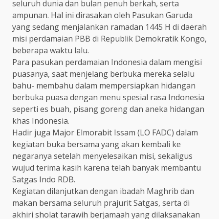
seluruh dunia dan bulan penuh berkah, serta
ampunan. Hal ini dirasakan oleh Pasukan Garuda
yang sedang menjalankan ramadan 1445 H di daerah
misi perdamaian PBB di Republik Demokratik Kongo,
beberapa waktu lalu.
Para pasukan perdamaian Indonesia dalam mengisi
puasanya, saat menjelang berbuka mereka selalu
bahu- membahu dalam mempersiapkan hidangan
berbuka puasa dengan menu spesial rasa Indonesia
seperti es buah, pisang goreng dan aneka hidangan
khas Indonesia.
Hadir juga Major Elmorabit Issam (LO FADC) dalam
kegiatan buka bersama yang akan kembali ke
negaranya setelah menyelesaikan misi, sekaligus
wujud terima kasih karena telah banyak membantu
Satgas Indo RDB.
Kegiatan dilanjutkan dengan ibadah Maghrib dan
makan bersama seluruh prajurit Satgas, serta di
akhiri sholat tarawih berjamaah yang dilaksanakan