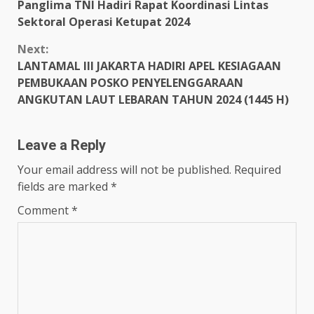
Panglima TNI Hadiri Rapat Koordinasi Lintas
Reading
Sektoral Operasi Ketupat 2024
Next:
LANTAMAL III JAKARTA HADIRI APEL KESIAGAAN
PEMBUKAAN POSKO PENYELENGGARAAN
ANGKUTAN LAUT LEBARAN TAHUN 2024 (1445 H)
Leave a Reply
Your email address will not be published.
Required
fields are marked
*
Comment
*