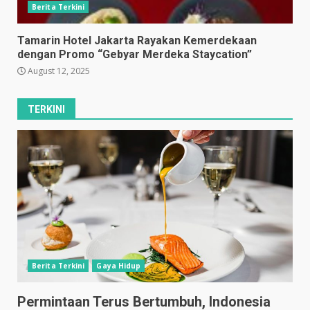
Berita Terkini
Tamarin Hotel Jakarta Rayakan Kemerdekaan
dengan Promo “Gebyar Merdeka Staycation”
August 12, 2025
TERKINI
Berita Terkini
Gaya Hidup
Permintaan Terus Bertumbuh, Indonesia