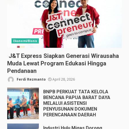
Ekonomi/Bisnis
J&T Express Siapkan Generasi Wirausaha
Muda Lewat Program Edukasi Hingga
Pendanaan
Ferdi Rezmanto
April 28, 2026
BNPB PERKUAT TATA KELOLA
BENCANA PAPUA BARAT DAYA
MELALUI ASISTENSI
PENYUSUNAN DOKUMEN
PERENCANAAN DAERAH
April 17, 2026
Industri Hulu Migas Dorong