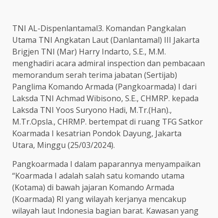
TNI AL-Dispenlantamal3. Komandan Pangkalan
Utama TNI Angkatan Laut (Danlantamal) III Jakarta
Brigjen TNI (Mar) Harry Indarto, S.E., M.M.
menghadiri acara admiral inspection dan pembacaan
memorandum serah terima jabatan (Sertijab)
Panglima Komando Armada (Pangkoarmada) I dari
Laksda TNI Achmad Wibisono, S.E., CHMRP. kepada
Laksda TNI Yoos Suryono Hadi, M.Tr.(Han).,
M.Tr.Opsla., CHRMP. bertempat di ruang TFG Satkor
Koarmada I kesatrian Pondok Dayung, Jakarta
Utara, Minggu (25/03/2024).
Pangkoarmada I dalam paparannya menyampaikan
“Koarmada I adalah salah satu komando utama
(Kotama) di bawah jajaran Komando Armada
(Koarmada) RI yang wilayah kerjanya mencakup
wilayah laut Indonesia bagian barat. Kawasan yang