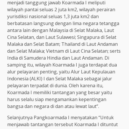
menjadi tanggung jawab Koarmada I meliputi
wilayah pantai seluas 2 juta km2, wilayah perairan
yurisdiksi nasional seluas 1,3 juta km2 dan
berbatasan langsung dengan lima negara tetangga
antara lain dengan Malaysia di Selat Malaka, Laut
Cina Selatan, dan Laut Sulawesi; Singapura di Selat
Malaka dan Selat Batam; Thailand di Laut Andaman
dan Selat Malaka; Vietnam di Laut Cina Selatan; serts
India di Samudera Hindia dan Laut Andaman. Di
samping itu, wilayah Koarmada I juga terdapat dua
alur pelayaran penting, yaitu Alur Laut Kepulauan
Indonesia (ALKI) I dan Selat Malaka sebagai jalur
pelayaran terpadat di dunia. Oleh karena itu,
Koarmada I memiliki tantangan yang besar yaitu
harus selalu siap mengamankan kepentingan
bangsa dan negara di dan atau lewat laut”.
Selanjutnya Pangkoarmada I menyatakan “Untuk
menjawab tantangan tersebut Koarmada I dituntut