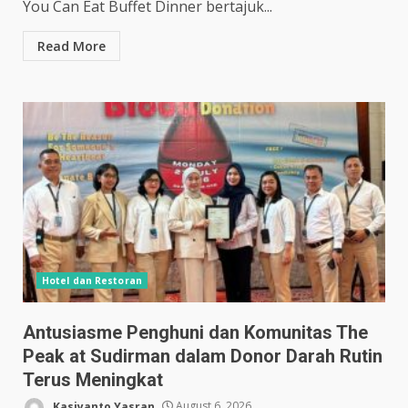
You Can Eat Buffet Dinner bertajuk...
Read More
Hotel dan Restoran
Antusiasme Penghuni dan Komunitas The
Peak at Sudirman dalam Donor Darah Rutin
Terus Meningkat
Kasiyanto Yasran
August 6, 2026