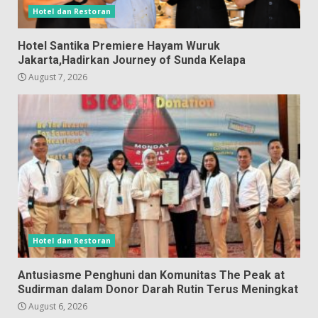
Hotel dan Restoran
Hotel Santika Premiere Hayam Wuruk
Jakarta,Hadirkan Journey of Sunda Kelapa
August 7, 2026
Hotel dan Restoran
Antusiasme Penghuni dan Komunitas The Peak at
Sudirman dalam Donor Darah Rutin Terus Meningkat
August 6, 2026