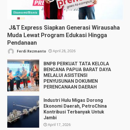
Ekonomi/Bisnis
J&T Express Siapkan Generasi Wirausaha
Muda Lewat Program Edukasi Hingga
Pendanaan
Ferdi Rezmanto
April 28, 2026
BNPB PERKUAT TATA KELOLA
BENCANA PAPUA BARAT DAYA
MELALUI ASISTENSI
PENYUSUNAN DOKUMEN
PERENCANAAN DAERAH
April 17, 2026
Industri Hulu Migas Dorong
Ekonomi Daerah, PetroChina
Kontribusi Terbanyak Untuk
Jambi
April 17, 2026