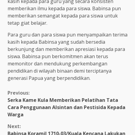
kasih kepada para guru yang secara konsisten
memberikan ilmu kepada para siswa. Babinsa pun
memberikan semangat kepada para siswa untuk
tetap giat belajar.
Para guru dan para siswa pun menyampaikan terima
kasih kepada Babinsa yang sudah bersedia
berkunjung dan memberikan apresiasi kepada para
siswa. Babinsa pun berkomitmen akan terus
memonitor dan mendukung perkembangan
pendidikan di wilayah binaan demi terciptanya
generasi Papua yang berpendidikan.
Continue
Previous:
Serka Kame Kula Memberikan Pelatihan Tata
Reading
Cara Penggunaan Alsintan dan Pestisida Kepada
Warga
Next:
Babinsa Koramil 1710-03/Kuala Kencana Lakukan