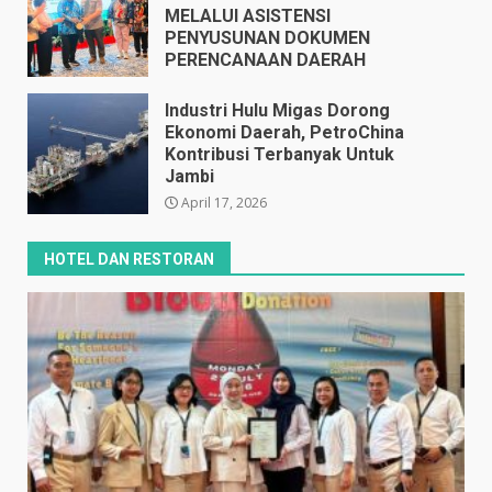
MELALUI ASISTENSI
PENYUSUNAN DOKUMEN
PERENCANAAN DAERAH
April 17, 2026
Industri Hulu Migas Dorong
Ekonomi Daerah, PetroChina
Kontribusi Terbanyak Untuk
Jambi
April 17, 2026
HOTEL DAN RESTORAN