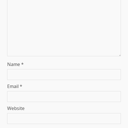
Name
*
Email
*
Website