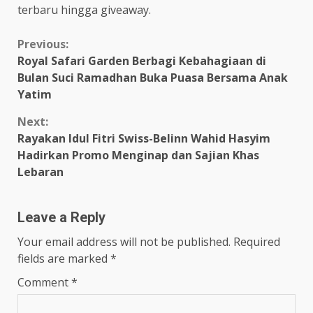
terbaru hingga giveaway.
Continue
Previous:
Royal Safari Garden Berbagi Kebahagiaan di
Reading
Bulan Suci Ramadhan Buka Puasa Bersama Anak
Yatim
Next:
Rayakan Idul Fitri Swiss-Belinn Wahid Hasyim
Hadirkan Promo Menginap dan Sajian Khas
Lebaran
Leave a Reply
Your email address will not be published.
Required
fields are marked
*
Comment
*