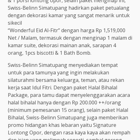
& 1 porsi lontong opor, selain paket menginap ini,
Swiss-Belinn Simatupang hadirkan paket petualang
dengan dekorasi kamar yang sangat menarik untuk
sikecil
“Wonderful Eid Al-Fitr” dengan harga Rp 1,519,000
Net / Malam, termasuk dengan menginap 1 malam di
kamar suite, dekorasi mainan anak, sarapan 4
orang, 1pcs biscotti & 1 Bath Bomb.
Swiss-Belinn Simatupang menyediakan tempat
untuk para tamunya yang ingin melakukan
silaturahmi bersama keluarga, teman, atau rekan
kerja saat Idul Fitri. Dengan paket Halal Bihalal
Package, para tamu dapat menyelenggarakan acara
halal bihalal hanya dengan Rp 200.000 ++/orang
(minimum pemesanan 15 orang), selain paket Halal
Bihalal, Swiss-Belinn Simatupang juga memberikan
promo hidangan khas lebaran yaitu Signature
Lontong Opor, dengan rasa kaya kaya akan rempah