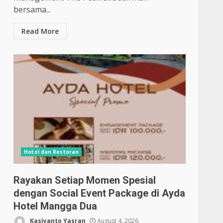
bersama...
Read More
Hotel dan Restoran
Rayakan Setiap Momen Spesial
dengan Social Event Package di Ayda
Hotel Mangga Dua
Kasiyanto Yasran
August 4, 2026