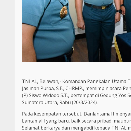
TNI AL, Belawan,- Komandan Pangkalan Utama TNI
Jasiman Purba, S.E., CHRMP., memimpin acara Pe
(P) Siswo Widodo S.T., bertempat di Gedung Yos S
Sumatera Utara, Rabu (20/3/2024).
Pada kesempatan tersebut, Danlantamal I meny
Lantamal I yang baru, baik secara pribadi maupun
Selamat berkarya dan mengabdi kepada TNI AL me