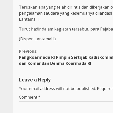
Teruskan apa yang telah dirintis dan dikerjakan 
pengalaman saudara yang kesemuanya dilandasi 
Lantamal I.
Turut hadir dalam kegiatan tersebut, para Pejaba
(Dispen Lantamal I)
Continue
Previous:
Pangkoarmada RI Pimpin Sertijab Kadiskomle
Reading
dan Komandan Denma Koarmada RI
Leave a Reply
Your email address will not be published.
Required
Comment
*