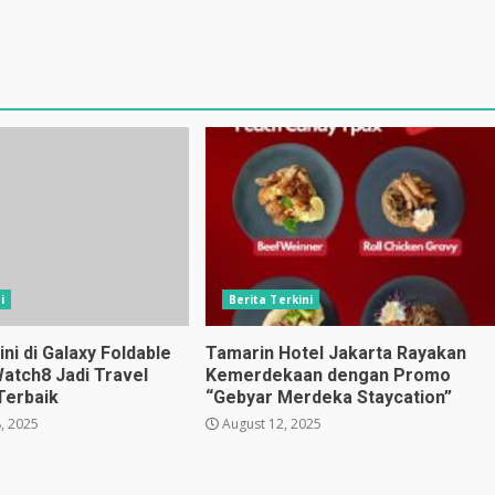
i
Berita Terkini
i di Galaxy Foldable
Tamarin Hotel Jakarta Rayakan
Watch8 Jadi Travel
Kemerdekaan dengan Promo
Terbaik
“Gebyar Merdeka Staycation”
, 2025
August 12, 2025