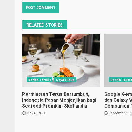
RELATED STORIES
Berita Terkini
Gaya Hidup
Berita Terkin
Permintaan Terus Bertumbuh,
Google Gemin
Indonesia Pasar Menjanjikan bagi
dan Galaxy 
Seafood Premium Skotlandia
Companion 
May 8, 2026
September 18