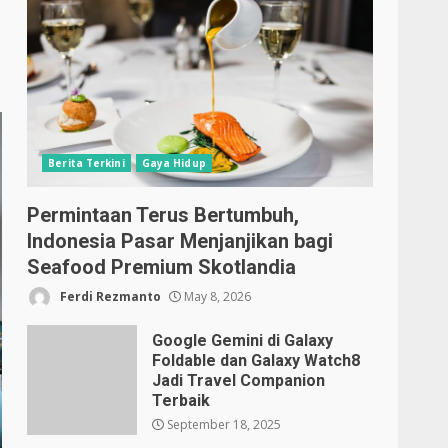
Berita Terkini
Gaya Hidup
Permintaan Terus Bertumbuh,
Indonesia Pasar Menjanjikan bagi
Seafood Premium Skotlandia
Ferdi Rezmanto
May 8, 2026
Google Gemini di Galaxy
Foldable dan Galaxy Watch8
Jadi Travel Companion
Terbaik
September 18, 2025