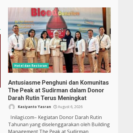
Hotel dan Restoran
Antusiasme Penghuni dan Komunitas
The Peak at Sudirman dalam Donor
Darah Rutin Terus Meningkat
Kasiyanto Yasran
August 6, 2026
Inilagi.com– Kegiatan Donor Darah Rutin
Tahunan yang diselenggarakan oleh Building
Management The Peak at Sudirman