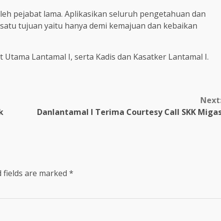
oleh pejabat lama. Aplikasikan seluruh pengetahuan dan
satu tujuan yaitu hanya demi kemajuan dan kebaikan
t Utama Lantamal I, serta Kadis dan Kasatker Lantamal I.
Next
k
Danlantamal I Terima Courtesy Call SKK Miga
 fields are marked
*