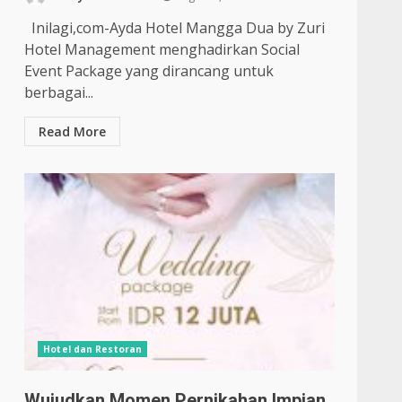
Inilagi,com-Ayda Hotel Mangga Dua by Zuri
Hotel Management menghadirkan Social
Event Package yang dirancang untuk
berbagai...
Read More
Hotel dan Restoran
Wujudkan Momen Pernikahan Impian