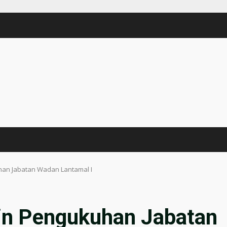
han Jabatan Wadan Lantamal I
in Pengukuhan Jabatan