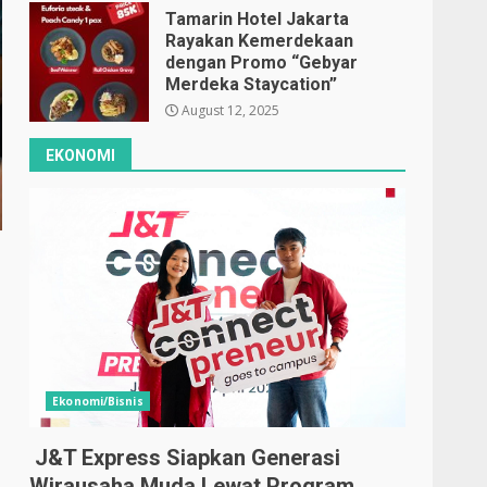
Tamarin Hotel Jakarta
Rayakan Kemerdekaan
dengan Promo “Gebyar
Merdeka Staycation”
August 12, 2025
EKONOMI
Ekonomi/Bisnis
J&T Express Siapkan Generasi
Wirausaha Muda Lewat Program