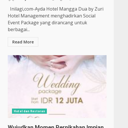
Inilagi,com-Ayda Hotel Mangga Dua by Zuri
Hotel Management menghadirkan Social
Event Package yang dirancang untuk
berbagai...
Read More
Hotel dan Restoran
Wujudkan Momen Pernikahan Impian