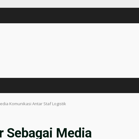
edia Komunikasi Antar Staf Logistik
ar Sebagai Media