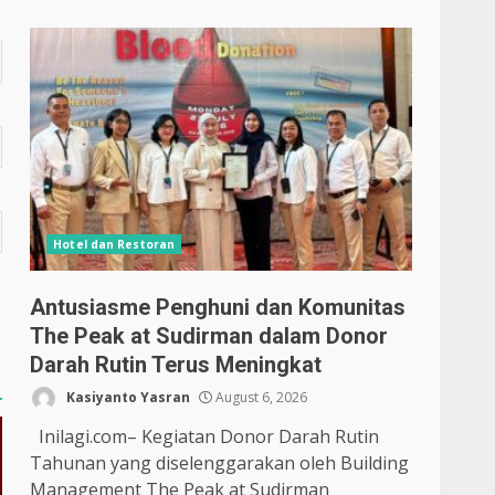
Hotel dan Restoran
Antusiasme Penghuni dan Komunitas
The Peak at Sudirman dalam Donor
Darah Rutin Terus Meningkat
Kasiyanto Yasran
August 6, 2026
Inilagi.com– Kegiatan Donor Darah Rutin
Tahunan yang diselenggarakan oleh Building
Management The Peak at Sudirman