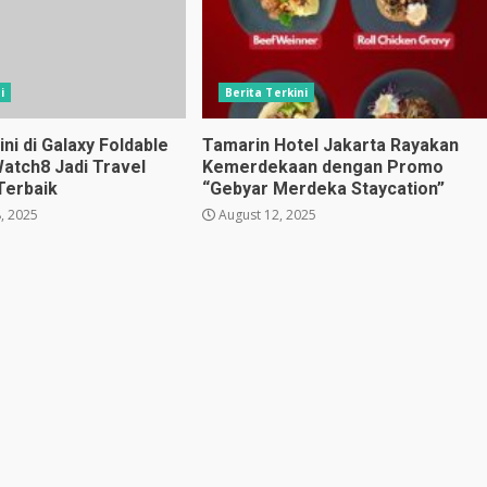
i
Berita Terkini
i di Galaxy Foldable
Tamarin Hotel Jakarta Rayakan
Watch8 Jadi Travel
Kemerdekaan dengan Promo
Terbaik
“Gebyar Merdeka Staycation”
, 2025
August 12, 2025