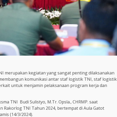
) TNI merupakan kegiatan yang sangat penting dilaksanakan
mbangun komunikasi antar staf logistik TNI, staf logistik
terkait untuk menjamin pelaksanaan program kerja dan
sma TNI Budi Sulistyo, M.Tr. Opsla., CHRMP. saat
Rakorlog TNI Tahun 2024, bertempat di Aula Gatot
amis (14/3/2024).