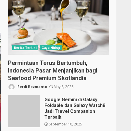
Berita Terkini
Gaya Hidup
Permintaan Terus Bertumbuh,
Indonesia Pasar Menjanjikan bagi
Seafood Premium Skotlandia
Ferdi Rezmanto
May 8, 2026
Google Gemini di Galaxy
Foldable dan Galaxy Watch8
Jadi Travel Companion
Terbaik
September 18, 2025