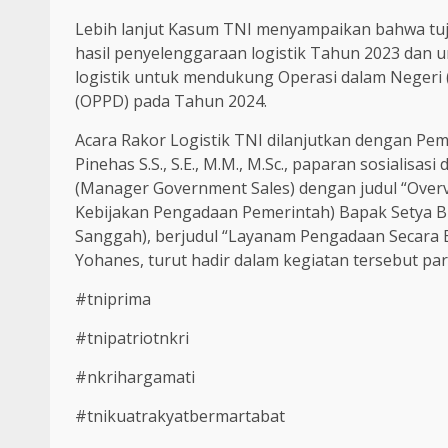
Lebih lanjut Kasum TNI menyampaikan bahwa tu
hasil penyelenggaraan logistik Tahun 2023 dan
logistik untuk mendukung Operasi dalam Negeri
(OPPD) pada Tahun 2024.
Acara Rakor Logistik TNI dilanjutkan dengan P
Pinehas S.S., S.E., M.M., M.Sc., paparan sosialis
(Manager Government Sales) dengan judul “Over
Kebijakan Pengadaan Pemerintah) Bapak Setya Bu
Sanggah), berjudul “Layanam Pengadaan Secara E
Yohanes, turut hadir dalam kegiatan tersebut pa
#tniprima
#tnipatriotnkri
#nkrihargamati
#tnikuatrakyatbermartabat