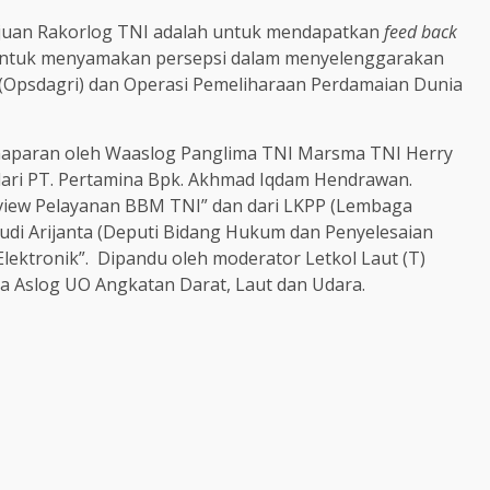
juan Rakorlog TNI adalah untuk mendapatkan
feed back
 untuk menyamakan persepsi dalam menyelenggarakan
 (Opsdagri) dan Operasi Pemeliharaan Perdamaian Dunia
emaparan oleh Waaslog Panglima TNI Marsma TNI Herry
asi dari PT. Pertamina Bpk. Akhmad Iqdam Hendrawan.
view Pelayanan BBM TNI” dan dari LKPP (Lembaga
di Arijanta (Deputi Bidang Hukum dan Penyelesaian
lektronik”. Dipandu oleh moderator Letkol Laut (T)
ra Aslog UO Angkatan Darat, Laut dan Udara.