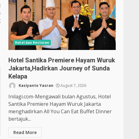
:
m
g
Hotel dan Restoran
Hotel Santika Premiere Hayam Wuruk
Jakarta,Hadirkan Journey of Sunda
Kelapa
Kasiyanto Yasran
August 7, 2026
Inilagi.com-Mengawali bulan Agustus, Hotel
Santika Premiere Hayam Wuruk Jakarta
menghadirkan All You Can Eat Buffet Dinner
bertajuk...
Read More