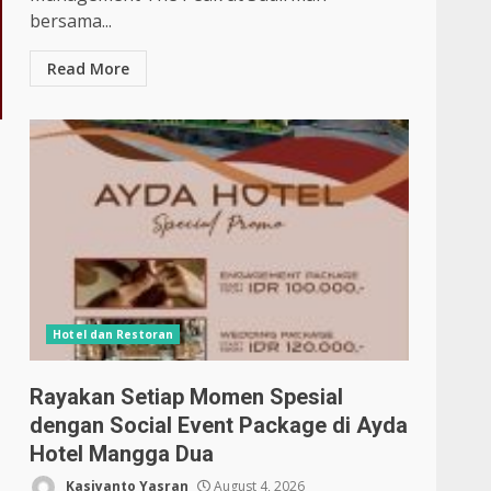
bersama...
Read More
Hotel dan Restoran
Rayakan Setiap Momen Spesial
dengan Social Event Package di Ayda
Hotel Mangga Dua
Kasiyanto Yasran
August 4, 2026