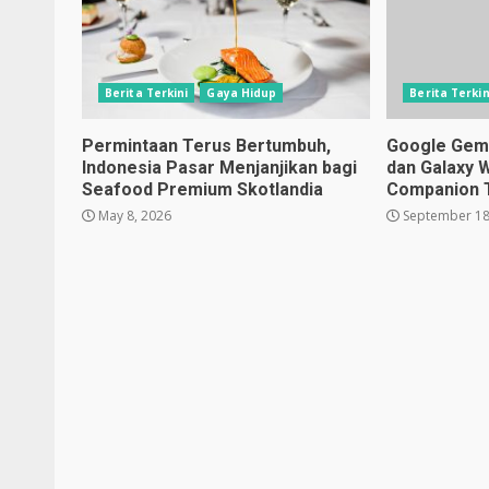
Berita Terkini
Gaya Hidup
Berita Terkin
Permintaan Terus Bertumbuh,
Google Gemin
Indonesia Pasar Menjanjikan bagi
dan Galaxy 
Seafood Premium Skotlandia
Companion 
May 8, 2026
September 18