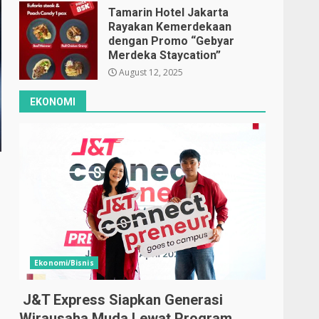
Tamarin Hotel Jakarta
Rayakan Kemerdekaan
dengan Promo “Gebyar
Merdeka Staycation”
August 12, 2025
EKONOMI
Ekonomi/Bisnis
J&T Express Siapkan Generasi
Wirausaha Muda Lewat Program