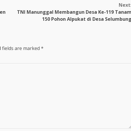
Next
gen
TNI Manunggal Membangun Desa Ke-119 Tana
150 Pohon Alpukat di Desa Selumbun
 fields are marked
*