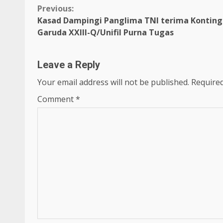
Continue
Previous:
Kasad Dampingi Panglima TNI terima Kontin
Reading
Garuda XXIII-Q/Unifil Purna Tugas
Leave a Reply
Your email address will not be published.
Required
Comment
*