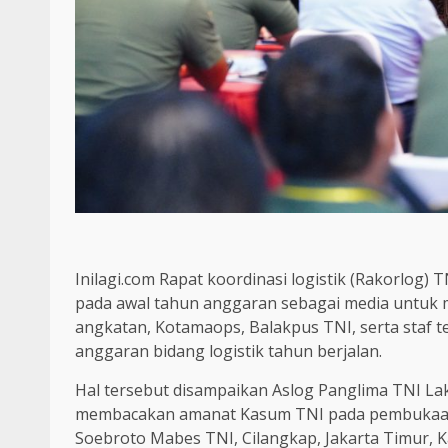
Inilagi.com Rapat koordinasi logistik (Rakorlog
pada awal tahun anggaran sebagai media untuk me
angkatan, Kotamaops, Balakpus TNI, serta staf 
anggaran bidang logistik tahun berjalan.
Hal tersebut disampaikan Aslog Panglima TNI Lak
membacakan amanat Kasum TNI pada pembukaan 
Soebroto Mabes TNI, Cilangkap, Jakarta Timur, K