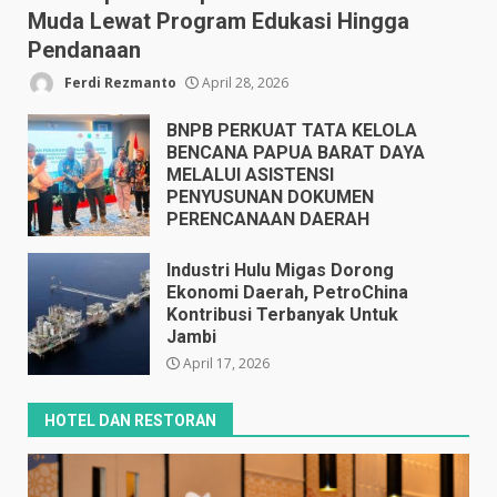
Muda Lewat Program Edukasi Hingga
Pendanaan
Ferdi Rezmanto
April 28, 2026
BNPB PERKUAT TATA KELOLA
BENCANA PAPUA BARAT DAYA
MELALUI ASISTENSI
PENYUSUNAN DOKUMEN
PERENCANAAN DAERAH
April 17, 2026
Industri Hulu Migas Dorong
Ekonomi Daerah, PetroChina
Kontribusi Terbanyak Untuk
Jambi
April 17, 2026
HOTEL DAN RESTORAN