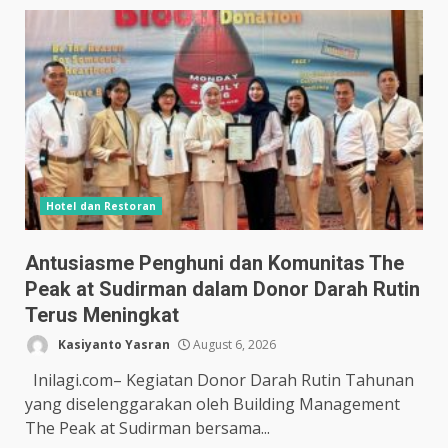
Hotel dan Restoran
Antusiasme Penghuni dan Komunitas The
Peak at Sudirman dalam Donor Darah Rutin
Terus Meningkat
Kasiyanto Yasran
August 6, 2026
Inilagi.com– Kegiatan Donor Darah Rutin Tahunan
yang diselenggarakan oleh Building Management
The Peak at Sudirman bersama...