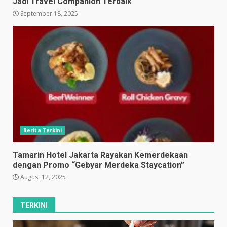
Jadi Travel Companion Terbaik
September 18, 2025
Berita Terkini
Tamarin Hotel Jakarta Rayakan Kemerdekaan
dengan Promo “Gebyar Merdeka Staycation”
August 12, 2025
TERKINI