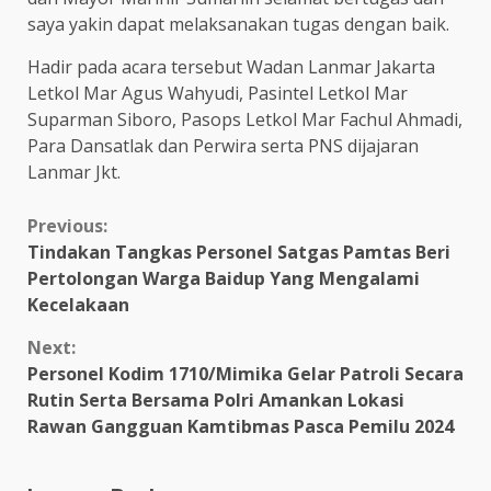
saya yakin dapat melaksanakan tugas dengan baik.
Hadir pada acara tersebut Wadan Lanmar Jakarta
Letkol Mar Agus Wahyudi, Pasintel Letkol Mar
Suparman Siboro, Pasops Letkol Mar Fachul Ahmadi,
Para Dansatlak dan Perwira serta PNS dijajaran
Lanmar Jkt.
Continue
Previous:
Tindakan Tangkas Personel Satgas Pamtas Beri
Reading
Pertolongan Warga Baidup Yang Mengalami
Kecelakaan
Next:
Personel Kodim 1710/Mimika Gelar Patroli Secara
Rutin Serta Bersama Polri Amankan Lokasi
Rawan Gangguan Kamtibmas Pasca Pemilu 2024