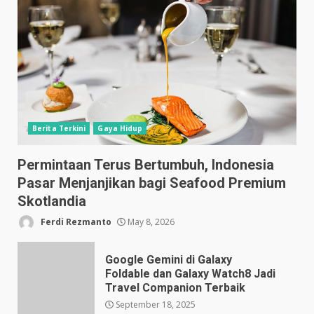
Berita Terkini
Gaya Hidup
Permintaan Terus Bertumbuh, Indonesia
Pasar Menjanjikan bagi Seafood Premium
Skotlandia
Ferdi Rezmanto
May 8, 2026
Google Gemini di Galaxy
Foldable dan Galaxy Watch8 Jadi
Travel Companion Terbaik
September 18, 2025