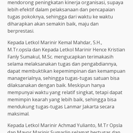
mendorong peningkatan kinerja organisasi, supaya
lebih efektif dalam pelaksanaan dan pencapaian
tugas pokoknya, sehingga dari waktu ke waktu
diharapkan akan semakin baik, maju dan
berprestasi.
Kepada Letkol Marinir Kemal Mahdar, S.H.,
M.Tr.opsla dan Kepada Letkol Marinir Hence Kristian
Fanly Sumakul, M.Sc. mengucapkan terimakasih
selama melaksanakan tugas dan pengabdiannya,
dapat membuktikan kepemimpinan dan kemampuan
managerialnya, sehingga tugas-tugas satuan bisa
dilaksanakan dengan baik. Meskipun hanya
mempunyai waktu yang relatif singkat, tetapi dapat
memimpin kearah yang lebih baik, sehingga bisa
mendukung tugas-tugas Lanmar Jakarta secara
maksimal.
Kepada Letkol Marinir Achmad Yulianto, M.Tr Opsla
dan Mayor Marinir Sumarlin selamat bertugas dan