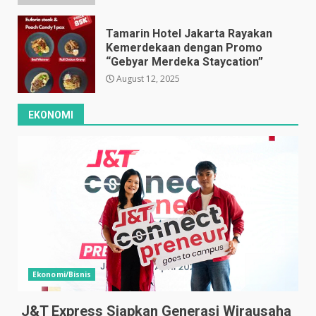
Tamarin Hotel Jakarta Rayakan
Kemerdekaan dengan Promo
“Gebyar Merdeka Staycation”
August 12, 2025
EKONOMI
Ekonomi/Bisnis
J&T Express Siapkan Generasi Wirausaha