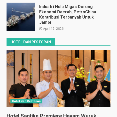
April 17, 2026
Industri Hulu Migas Dorong
Ekonomi Daerah, PetroChina
Kontribusi Terbanyak Untuk
Jambi
April 17, 2026
HOTEL DAN RESTORAN
Hotel dan Restoran
Hotel Santika Premiere Hayam Wuruk