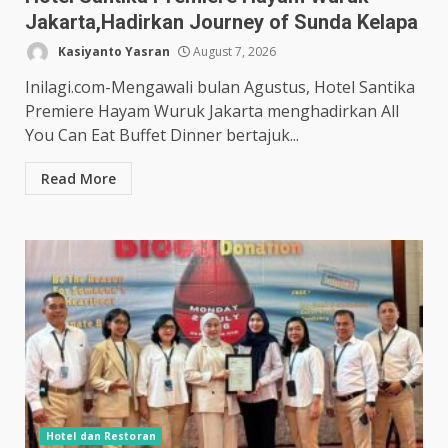
Jakarta,Hadirkan Journey of Sunda Kelapa
Kasiyanto Yasran
August 7, 2026
Inilagi.com-Mengawali bulan Agustus, Hotel Santika
Premiere Hayam Wuruk Jakarta menghadirkan All
You Can Eat Buffet Dinner bertajuk...
Read More
Hotel dan Restoran