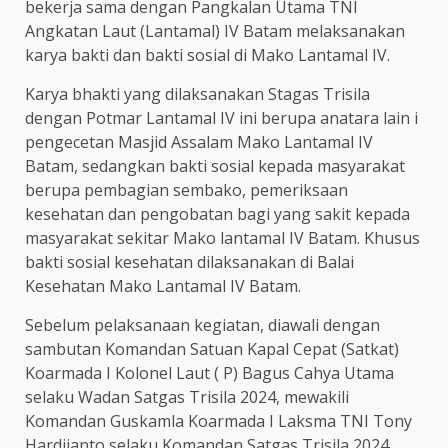
bekerja sama dengan Pangkalan Utama TNI
Angkatan Laut (Lantamal) IV Batam melaksanakan
karya bakti dan bakti sosial di Mako Lantamal IV.
Karya bhakti yang dilaksanakan Stagas Trisila
dengan Potmar Lantamal IV ini berupa anatara lain i
pengecetan Masjid Assalam Mako Lantamal IV
Batam, sedangkan bakti sosial kepada masyarakat
berupa pembagian sembako, pemeriksaan
kesehatan dan pengobatan bagi yang sakit kepada
masyarakat sekitar Mako lantamal IV Batam. Khusus
bakti sosial kesehatan dilaksanakan di Balai
Kesehatan Mako Lantamal IV Batam.
Sebelum pelaksanaan kegiatan, diawali dengan
sambutan Komandan Satuan Kapal Cepat (Satkat)
Koarmada I Kolonel Laut ( P) Bagus Cahya Utama
selaku Wadan Satgas Trisila 2024, mewakili
Komandan Guskamla Koarmada I Laksma TNI Tony
Hardijanto selaku Komandan Satgas Trisila 2024