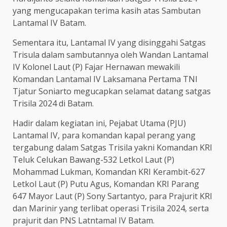
yang mengucapakan terima kasih atas Sambutan
Lantamal IV Batam.
Sementara itu, Lantamal IV yang disinggahi Satgas
Trisula dalam sambutannya oleh Wandan Lantamal
IV Kolonel Laut (P) Fajar Hernawan mewakili
Komandan Lantamal IV Laksamana Pertama TNI
Tjatur Soniarto megucapkan selamat datang satgas
Trisila 2024 di Batam.
Hadir dalam kegiatan ini, Pejabat Utama (PJU)
Lantamal IV, para komandan kapal perang yang
tergabung dalam Satgas Trisila yakni Komandan KRI
Teluk Celukan Bawang-532 Letkol Laut (P)
Mohammad Lukman, Komandan KRI Kerambit-627
Letkol Laut (P) Putu Agus, Komandan KRI Parang
647 Mayor Laut (P) Sony Sartantyo, para Prajurit KRI
dan Marinir yang terlibat operasi Trisila 2024, serta
prajurit dan PNS Latntamal IV Batam.