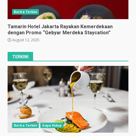
Berita Terkini
Tamarin Hotel Jakarta Rayakan Kemerdekaan
dengan Promo “Gebyar Merdeka Staycation”
August 12, 2025
TERKINI
Berita Terkini
Gaya Hidup