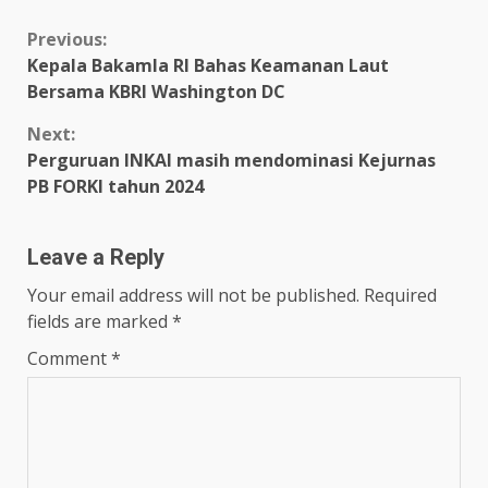
Continue
Previous:
Kepala Bakamla RI Bahas Keamanan Laut
Reading
Bersama KBRI Washington DC
Next:
Perguruan INKAI masih mendominasi Kejurnas
PB FORKI tahun 2024
Leave a Reply
Your email address will not be published.
Required
fields are marked
*
Comment
*