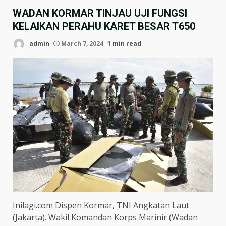
WADAN KORMAR TINJAU UJI FUNGSI
KELAIKAN PERAHU KARET BESAR T650
admin
March 7, 2024
1 min read
Inilagi.com Dispen Kormar, TNI Angkatan Laut
(Jakarta). Wakil Komandan Korps Marinir (Wadan