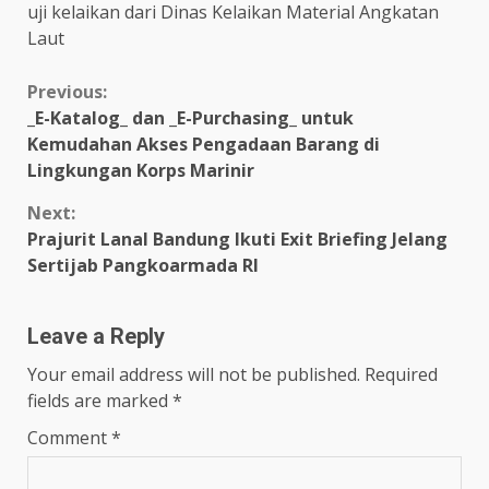
uji kelaikan dari Dinas Kelaikan Material Angkatan
Laut
Continue
Previous:
_E-Katalog_ dan _E-Purchasing_ untuk
Reading
Kemudahan Akses Pengadaan Barang di
Lingkungan Korps Marinir
Next:
Prajurit Lanal Bandung Ikuti Exit Briefing Jelang
Sertijab Pangkoarmada RI
Leave a Reply
Your email address will not be published.
Required
fields are marked
*
Comment
*