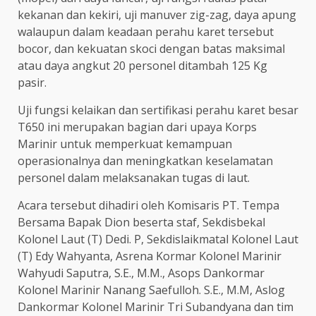
kekanan dan kekiri, uji manuver zig-zag, daya apung
walaupun dalam keadaan perahu karet tersebut
bocor, dan kekuatan skoci dengan batas maksimal
atau daya angkut 20 personel ditambah 125 Kg
pasir.
Uji fungsi kelaikan dan sertifikasi perahu karet besar
T650 ini merupakan bagian dari upaya Korps
Marinir untuk memperkuat kemampuan
operasionalnya dan meningkatkan keselamatan
personel dalam melaksanakan tugas di laut.
Acara tersebut dihadiri oleh Komisaris PT. Tempa
Bersama Bapak Dion beserta staf, Sekdisbekal
Kolonel Laut (T) Dedi. P, Sekdislaikmatal Kolonel Laut
(T) Edy Wahyanta, Asrena Kormar Kolonel Marinir
Wahyudi Saputra, S.E., M.M., Asops Dankormar
Kolonel Marinir Nanang Saefulloh. S.E., M.M, Aslog
Dankormar Kolonel Marinir Tri Subandyana dan tim