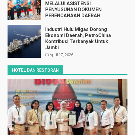
MELALUI ASISTENSI
PENYUSUNAN DOKUMEN
PERENCANAAN DAERAH
April 17, 2026
Industri Hulu Migas Dorong
Ekonomi Daerah, PetroChina
Kontribusi Terbanyak Untuk
Jambi
April 17, 2026
HOTEL DAN RESTORAN