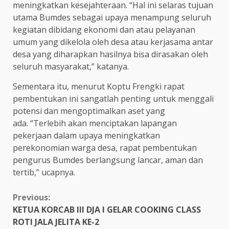
meningkatkan kesejahteraan. “Hal ini selaras tujuan
utama Bumdes sebagai upaya menampung seluruh
kegiatan dibidang ekonomi dan atau pelayanan
umum yang dikelola oleh desa atau kerjasama antar
desa yang diharapkan hasilnya bisa dirasakan oleh
seluruh masyarakat,” katanya.
Sementara itu, menurut Koptu Frengki rapat
pembentukan ini sangatlah penting untuk menggali
potensi dan mengoptimalkan aset yang
ada. “Terlebih akan menciptakan lapangan
pekerjaan dalam upaya meningkatkan
perekonomian warga desa, rapat pembentukan
pengurus Bumdes berlangsung lancar, aman dan
tertib,” ucapnya.
Continue
Previous:
KETUA KORCAB III DJA I GELAR COOKING CLASS
Reading
ROTI JALA JELITA KE-2