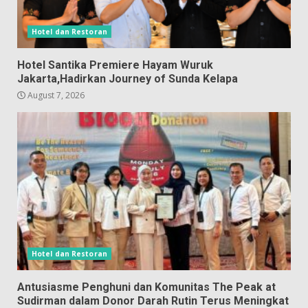
Hotel dan Restoran
Hotel Santika Premiere Hayam Wuruk
Jakarta,Hadirkan Journey of Sunda Kelapa
August 7, 2026
Hotel dan Restoran
Antusiasme Penghuni dan Komunitas The Peak at
Sudirman dalam Donor Darah Rutin Terus Meningkat