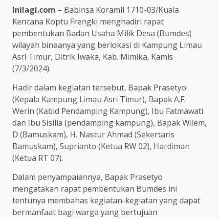
Inilagi.com
– Babinsa Koramil 1710-03/Kuala
Kencana Koptu Frengki menghadiri rapat
pembentukan Badan Usaha Milik Desa (Bumdes)
wilayah binaanya yang berlokasi di Kampung Limau
Asri Timur, Ditrik Iwaka, Kab. Mimika, Kamis
(7/3/2024).
Hadir dalam kegiatan tersebut, Bapak Prasetyo
(Kepala Kampung Limau Asri Timur), Bapak A.F.
Werin (Kabid Pendamping Kampung), Ibu Fatmawati
dan Ibu Sisilia (pendamping kampung), Bapak Wilem,
D (Bamuskam), H. Nastur Ahmad (Sekertaris
Bamuskam), Suprianto (Ketua RW 02), Hardiman
(Ketua RT 07).
Dalam penyampaiannya, Bapak Prasetyo
mengatakan rapat pembentukan Bumdes ini
tentunya membahas kegiatan-kegiatan yang dapat
bermanfaat bagi warga yang bertujuan