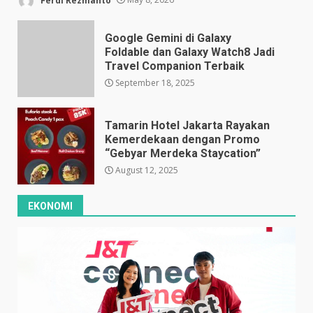
Google Gemini di Galaxy
Foldable dan Galaxy Watch8 Jadi
Travel Companion Terbaik
September 18, 2025
Tamarin Hotel Jakarta Rayakan
Kemerdekaan dengan Promo
“Gebyar Merdeka Staycation”
August 12, 2025
EKONOMI