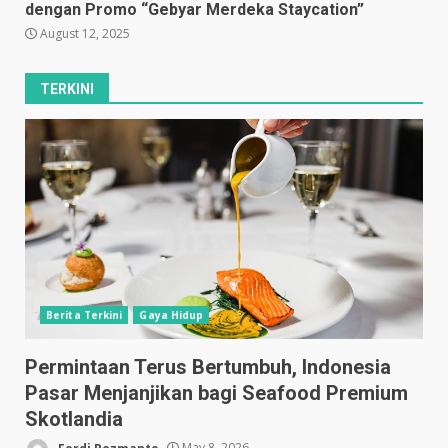
dengan Promo “Gebyar Merdeka Staycation”
August 12, 2025
TERKINI
Berita Terkini
Gaya Hidup
Permintaan Terus Bertumbuh, Indonesia
Pasar Menjanjikan bagi Seafood Premium
Skotlandia
Ferdi Rezmanto
May 8, 2026