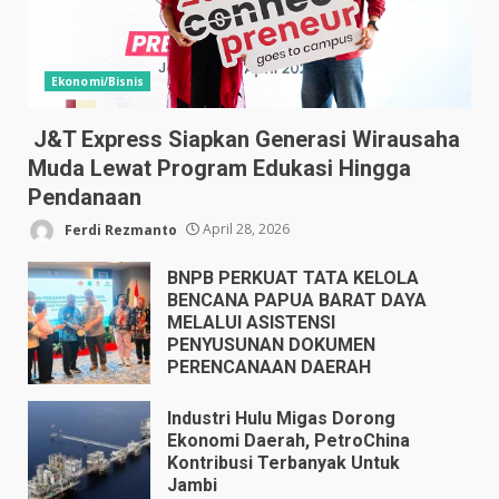
Ekonomi/Bisnis
J&T Express Siapkan Generasi Wirausaha
Muda Lewat Program Edukasi Hingga
Pendanaan
Ferdi Rezmanto
April 28, 2026
BNPB PERKUAT TATA KELOLA
BENCANA PAPUA BARAT DAYA
MELALUI ASISTENSI
PENYUSUNAN DOKUMEN
PERENCANAAN DAERAH
April 17, 2026
Industri Hulu Migas Dorong
Ekonomi Daerah, PetroChina
Kontribusi Terbanyak Untuk
Jambi