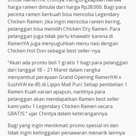
harga ramen dimulai dari harga Rp28.000. Bagi para
pecinta ramen berkuah bisa mencoba Legendary
Chicken Ramen. Jika ingin mencoba ramen kering,
pelanggan bisa memilih Chicken Dry Ramen. Para
pelanggan juga tidak perlu khawatir karena di
RamenYA juga menyuguhkan menu nasi dengan
Chicken Hot Don sebagai best seller-nya.
“Akan ada promo beli 1 gratis 1 bagi para pelanggan
dari tanggal 18 – 21 Maret dalam rangka
menyambut perayaan Grand Opening RamenYA! x
SushiYA! ke-85 di Lippo Mall Puri. Setiap pembelian 1
Ramen Kuah varian apapun, nantinya para
pelanggan akan mendapatkan Ramen best seller
kami yaitu 1 Legendary Chicken Ramen secara
GRATIS.” ujar Chintya dalam keterangannya.
Bagi yang ingin menikmati promo spesial ini dan
tidak ingin ketinggalan penawaran menarik lainnya