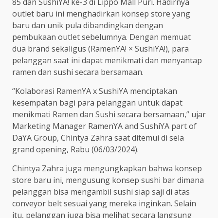
85 dan SushiYA! ke-3 di Lippo Mall Puri. Hadirnya
outlet baru ini menghadirkan konsep store yang
baru dan unik pula dibandingkan dengan
pembukaan outlet sebelumnya. Dengan memuat
dua brand sekaligus (RamenYA! × SushiYA!), para
pelanggan saat ini dapat menikmati dan menyantap
ramen dan sushi secara bersamaan.
“Kolaborasi RamenYA x SushiYA menciptakan
kesempatan bagi para pelanggan untuk dapat
menikmati Ramen dan Sushi secara bersamaan,” ujar
Marketing Manager RamenYA and SushiYA part of
DaYA Group, Chintya Zahra saat ditemui di sela
grand opening, Rabu (06/03/2024).
Chintya Zahra juga mengungkapkan bahwa konsep
store baru ini, mengusung konsep sushi bar dimana
pelanggan bisa mengambil sushi siap saji di atas
conveyor belt sesuai yang mereka inginkan. Selain
itu, pelanggan juga bisa melihat secara langsung