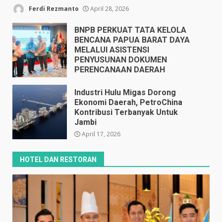
Ferdi Rezmanto
April 28, 2026
BNPB PERKUAT TATA KELOLA
BENCANA PAPUA BARAT DAYA
MELALUI ASISTENSI
PENYUSUNAN DOKUMEN
PERENCANAAN DAERAH
April 17, 2026
Industri Hulu Migas Dorong
Ekonomi Daerah, PetroChina
Kontribusi Terbanyak Untuk
Jambi
April 17, 2026
HOTEL DAN RESTORAN