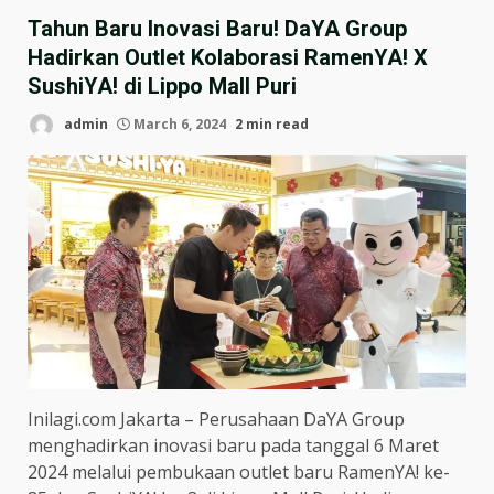
Tahun Baru Inovasi Baru! DaYA Group
Hadirkan Outlet Kolaborasi RamenYA! X
SushiYA! di Lippo Mall Puri
admin
March 6, 2024
2 min read
Inilagi.com Jakarta – Perusahaan DaYA Group
menghadirkan inovasi baru pada tanggal 6 Maret
2024 melalui pembukaan outlet baru RamenYA! ke-