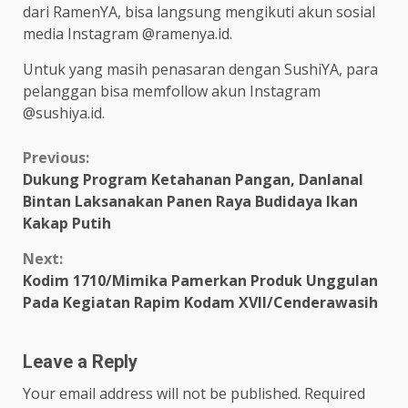
dari RamenYA, bisa langsung mengikuti akun sosial
media Instagram @ramenya.id.
Untuk yang masih penasaran dengan SushiYA, para
pelanggan bisa memfollow akun Instagram
@sushiya.id.
Continue
Previous:
Dukung Program Ketahanan Pangan, Danlanal
Reading
Bintan Laksanakan Panen Raya Budidaya Ikan
Kakap Putih
Next:
Kodim 1710/Mimika Pamerkan Produk Unggulan
Pada Kegiatan Rapim Kodam XVII/Cenderawasih
Leave a Reply
Your email address will not be published.
Required