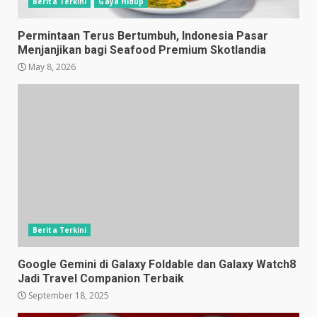
Berita Terkini
Gaya Hidup
Permintaan Terus Bertumbuh, Indonesia Pasar
Menjanjikan bagi Seafood Premium Skotlandia
May 8, 2026
Berita Terkini
Google Gemini di Galaxy Foldable dan Galaxy Watch8
Jadi Travel Companion Terbaik
September 18, 2025