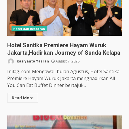
Hotel dan Restoran
Hotel Santika Premiere Hayam Wuruk
Jakarta,Hadirkan Journey of Sunda Kelapa
Kasiyanto Yasran
August 7, 2026
Inilagi.com-Mengawali bulan Agustus, Hotel Santika
Premiere Hayam Wuruk Jakarta menghadirkan All
You Can Eat Buffet Dinner bertajuk...
Read More