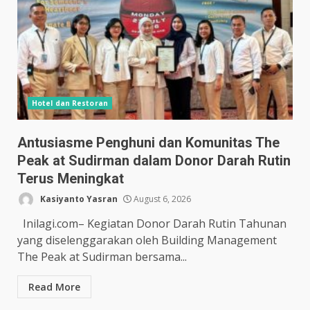
Hotel dan Restoran
Antusiasme Penghuni dan Komunitas The
Peak at Sudirman dalam Donor Darah Rutin
Terus Meningkat
Kasiyanto Yasran
August 6, 2026
Inilagi.com– Kegiatan Donor Darah Rutin Tahunan
yang diselenggarakan oleh Building Management
The Peak at Sudirman bersama...
Read More