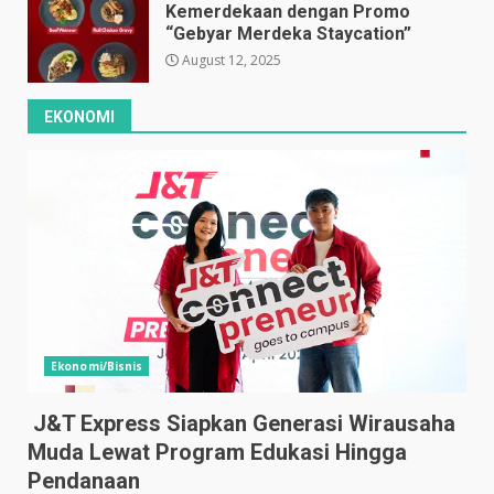
Kemerdekaan dengan Promo
“Gebyar Merdeka Staycation”
August 12, 2025
EKONOMI
Ekonomi/Bisnis
J&T Express Siapkan Generasi Wirausaha
Muda Lewat Program Edukasi Hingga
Pendanaan