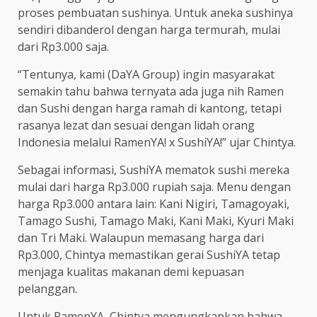
proses pembuatan sushinya. Untuk aneka sushinya
sendiri dibanderol dengan harga termurah, mulai
dari Rp3.000 saja.
“Tentunya, kami (DaYA Group) ingin masyarakat
semakin tahu bahwa ternyata ada juga nih Ramen
dan Sushi dengan harga ramah di kantong, tetapi
rasanya lezat dan sesuai dengan lidah orang
Indonesia melalui RamenYA! x SushiYA!” ujar Chintya.
Sebagai informasi, SushiYA mematok sushi mereka
mulai dari harga Rp3.000 rupiah saja. Menu dengan
harga Rp3.000 antara lain: Kani Nigiri, Tamagoyaki,
Tamago Sushi, Tamago Maki, Kani Maki, Kyuri Maki
dan Tri Maki. Walaupun memasang harga dari
Rp3.000, Chintya memastikan gerai SushiYA tetap
menjaga kualitas makanan demi kepuasan
pelanggan.
Untuk RamenYA, Chintya mengungkapkan bahwa