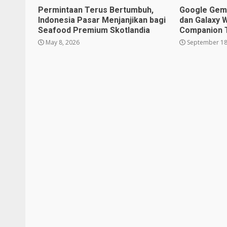
Permintaan Terus Bertumbuh,
Google Gemin
Indonesia Pasar Menjanjikan bagi
dan Galaxy 
Seafood Premium Skotlandia
Companion 
May 8, 2026
September 18