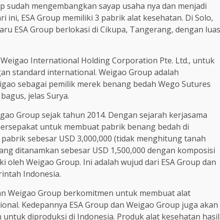
oup sudah mengembangkan sayap usaha nya dan menjadi
 ini, ESA Group memiliki 3 pabrik alat kesehatan. Di Solo,
baru ESA Group berlokasi di Cikupa, Tangerang, dengan lua
eigao International Holding Corporation Pte. Ltd., untuk
n standard international. Weigao Group adalah
eigao sebagai pemilik merek benang bedah Wego Sutures
bagus, jelas Surya.
gao Group sejak tahun 2014. Dengan sejarah kerjasama
bersepakat untuk membuat pabrik benang bedah di
k pabrik sebesar USD 3,000,000 (tidak menghitung tanah
 yang ditanamkan sebesar USD 1,500,000 dengan komposisi
ki oleh Weigao Group. Ini adalah wujud dari ESA Group dan
ntah Indonesia.
 dan Weigao Group berkomitmen untuk membuat alat
sional. Kedepannya ESA Group dan Weigao Group juga akan
ntuk diproduksi di Indonesia. Produk alat kesehatan hasil