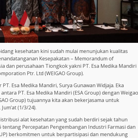
bidang kesehatan kini sudah mulai menunjukan kualitas
a penandatanganan Kesepakatan – Memorandum of
a dan perusahaan Tiongkok yakni PT. Esa Medika Mandiri
omporation Ptr. Ltd (WEIGAO Group).
or PT. Esa Medika Mandiri, Surya Gunawan Widjaja. Eka
 antara PT. Esa Medika Mandiri (ESA Group) dengan Weiga
IGAO Group) tujuannya kita akan bekerjasama untuk
Jum’at (1/3/24).
tribusi alat kesehatan yang sudah berdiri sejak tahun
6 tentang Percepatan Pengembangan Industri Farmasi dan
ROUP) berkomitmen untuk berpartisipasi dan mendukung