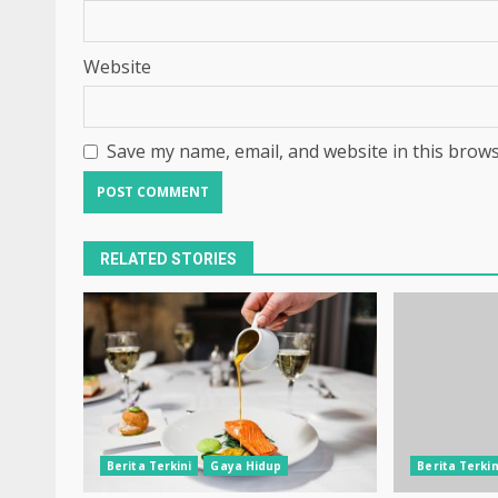
Website
Save my name, email, and website in this brows
RELATED STORIES
Berita Terkini
Gaya Hidup
Berita Terkin