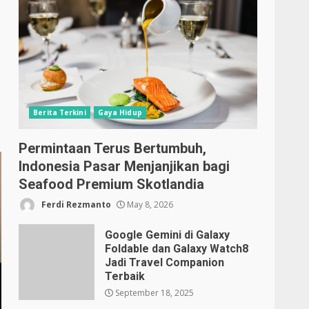
Berita Terkini
Gaya Hidup
Permintaan Terus Bertumbuh,
Indonesia Pasar Menjanjikan bagi
Seafood Premium Skotlandia
Ferdi Rezmanto
May 8, 2026
Google Gemini di Galaxy
Foldable dan Galaxy Watch8
Jadi Travel Companion
Terbaik
September 18, 2025