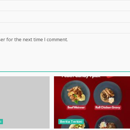
er for the next time I comment.
i
Berita Terkini