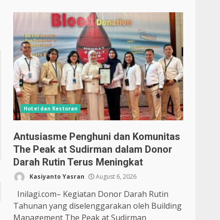
Hotel dan Restoran
Antusiasme Penghuni dan Komunitas
The Peak at Sudirman dalam Donor
Darah Rutin Terus Meningkat
Kasiyanto Yasran
August 6, 2026
Inilagi.com– Kegiatan Donor Darah Rutin
Tahunan yang diselenggarakan oleh Building
Management The Peak at Sudirman