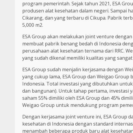
program pemerintah. Sejak tahun 2021, ESA Gr
produsen alat kesehatan dalam negeri. Sampai hari
Cikarang, dan yang terbaru di Cikupa. Pabrik ter
5,000 m2.
ESA Group akan melakukan joint venture dengan W
membuat pabrik benang bedah di Indonesia denga
perusahaan alat kesehatan ternama dari RRC. W
yang sudah dikenal memiliki kualitas yang sangat 
ESA Group sudah menjalin kerjasama dengan Wei
yang cukup lama, ESA Group dan Weigao Group 
Indonesia. Total investasi yang dibutuhkan untu
dan bangunan). Untuk tahap pertama, investasi
saham 55% dimiliki oleh ESA Group dan 45% dimili
Weigao Group untuk mendukung program pemeri
Dengan kerjasama joint venture ini, ESA Group
kesehatan di Indonesia dengan standard interna
menambah beberapa produk baru alat kesehatan u