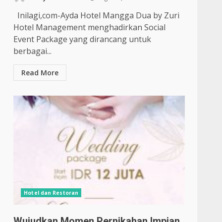
Inilagi,com-Ayda Hotel Mangga Dua by Zuri
Hotel Management menghadirkan Social
Event Package yang dirancang untuk
berbagai...
Read More
Hotel dan Restoran
Wujudkan Momen Pernikahan Impian