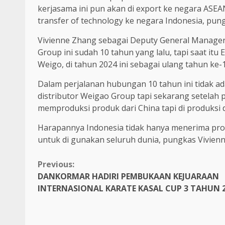
kerjasama ini pun akan di export ke negara ASEA
transfer of technology ke negara Indonesia, pun
Vivienne Zhang sebagai Deputy General Manage
Group ini sudah 10 tahun yang lalu, tapi saat itu
Weigo, di tahun 2024 ini sebagai ulang tahun ke-
Dalam perjalanan hubungan 10 tahun ini tidak ad
distributor Weigao Group tapi sekarang setela
memproduksi produk dari China tapi di produksi
Harapannya Indonesia tidak hanya menerima prod
untuk di gunakan seluruh dunia, pungkas Vivien
Continue
Previous:
DANKORMAR HADIRI PEMBUKAAN KEJUARAAN
Reading
INTERNASIONAL KARATE KASAL CUP 3 TAHUN 