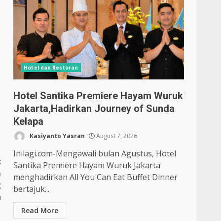
Hotel dan Restoran
Hotel Santika Premiere Hayam Wuruk
Jakarta,Hadirkan Journey of Sunda
Kelapa
Kasiyanto Yasran
August 7, 2026
Inilagi.com-Mengawali bulan Agustus, Hotel
:
Santika Premiere Hayam Wuruk Jakarta
m
menghadirkan All You Can Eat Buffet Dinner
g
bertajuk...
a
Read More