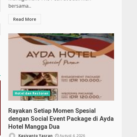
bersama...
Read More
Hotel dan Restoran
Rayakan Setiap Momen Spesial
dengan Social Event Package di Ayda
Hotel Mangga Dua
Kasiyanto Yasran
August 4, 2026