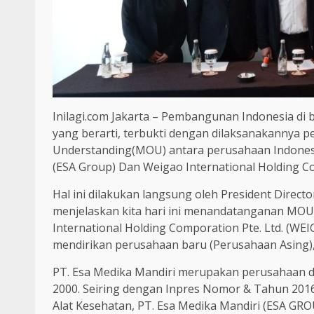
Inilagi.com Jakarta – Pembangunan Indonesia di 
yang berarti, terbukti dengan dilaksanakanny
Understanding(MOU) antara perusahaan Indonesi
(ESA Group) Dan Weigao International Holding C
Hal ini dilakukan langsung oleh President Direct
menjelaskan kita hari ini menandatanganan MOU
International Holding Comporation Pte. Ltd. (WE
mendirikan perusahaan baru (Perusahaan Asing), 
PT. Esa Medika Mandiri merupakan perusahaan dis
2000. Seiring dengan Inpres Nomor & Tahun 201
Alat Kesehatan, PT. Esa Medika Mandiri (ESA G