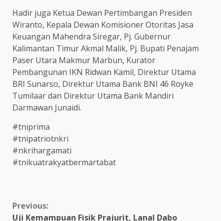
Hadir juga Ketua Dewan Pertimbangan Presiden
Wiranto, Kepala Dewan Komisioner Otoritas Jasa
Keuangan Mahendra Siregar, Pj. Gubernur
Kalimantan Timur Akmal Malik, Pj. Bupati Penajam
Paser Utara Makmur Marbun, Kurator
Pembangunan IKN Ridwan Kamil, Direktur Utama
BRI Sunarso, Direktur Utama Bank BNI 46 Royke
Tumilaar dan Direktur Utama Bank Mandiri
Darmawan Junaidi.
#tniprima
#tnipatriotnkri
#nkrihargamati
#tnikuatrakyatbermartabat
Continue
Previous:
Uji Kemampuan Fisik Prajurit, Lanal Dabo