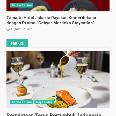
Berita Terkini
Tamarin Hotel Jakarta Rayakan Kemerdekaan
dengan Promo “Gebyar Merdeka Staycation”
August 12, 2025
TERKINI
Berita Terkini
Gaya Hidup
Permintaan Terus Bertumbuh, Indonesia