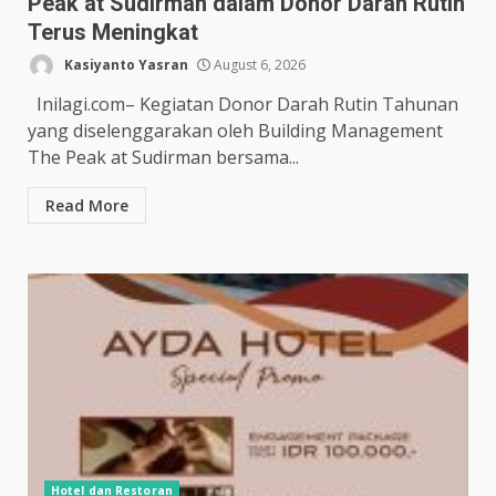
Peak at Sudirman dalam Donor Darah Rutin
Terus Meningkat
Kasiyanto Yasran
August 6, 2026
Inilagi.com– Kegiatan Donor Darah Rutin Tahunan
yang diselenggarakan oleh Building Management
The Peak at Sudirman bersama...
Read More
Hotel dan Restoran