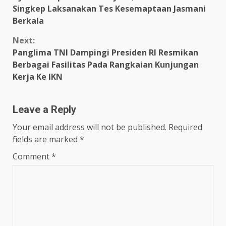
Reading
Singkep Laksanakan Tes Kesemaptaan Jasmani
Berkala
Next:
Panglima TNI Dampingi Presiden RI Resmikan
Berbagai Fasilitas Pada Rangkaian Kunjungan
Kerja Ke IKN
Leave a Reply
Your email address will not be published.
Required
fields are marked
*
Comment
*