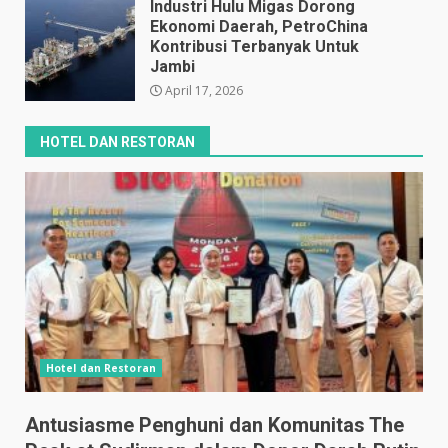
Industri Hulu Migas Dorong
Ekonomi Daerah, PetroChina
Kontribusi Terbanyak Untuk
Jambi
April 17, 2026
HOTEL DAN RESTORAN
Hotel dan Restoran
Antusiasme Penghuni dan Komunitas The