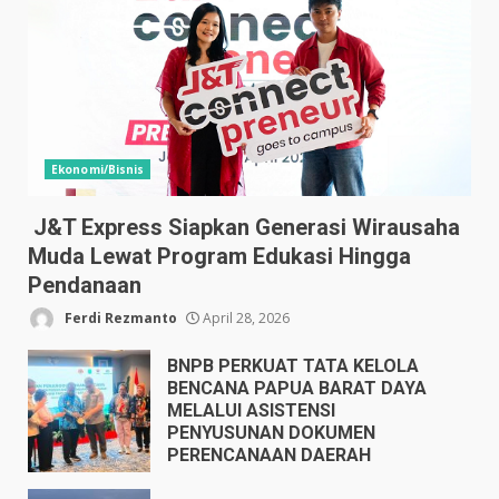
Ekonomi/Bisnis
J&T Express Siapkan Generasi Wirausaha
Muda Lewat Program Edukasi Hingga
Pendanaan
Ferdi Rezmanto
April 28, 2026
BNPB PERKUAT TATA KELOLA
BENCANA PAPUA BARAT DAYA
MELALUI ASISTENSI
PENYUSUNAN DOKUMEN
PERENCANAAN DAERAH
April 17, 2026