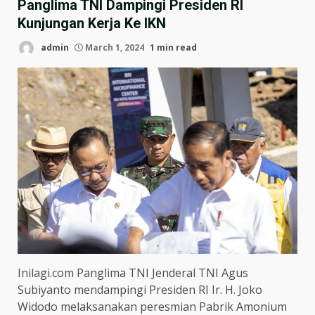
Panglima TNI Dampingi Presiden RI
Kunjungan Kerja Ke IKN
admin
March 1, 2024
1 min read
Inilagi.com Panglima TNI Jenderal TNI Agus
Subiyanto mendampingi Presiden RI Ir. H. Joko
Widodo melaksanakan peresmian Pabrik Amonium