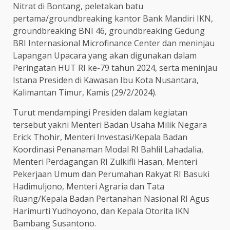
Nitrat di Bontang, peletakan batu
pertama/groundbreaking kantor Bank Mandiri IKN,
groundbreaking BNI 46, groundbreaking Gedung
BRI Internasional Microfinance Center dan meninjau
Lapangan Upacara yang akan digunakan dalam
Peringatan HUT RI ke-79 tahun 2024, serta meninjau
Istana Presiden di Kawasan Ibu Kota Nusantara,
Kalimantan Timur, Kamis (29/2/2024).
Turut mendampingi Presiden dalam kegiatan
tersebut yakni Menteri Badan Usaha Milik Negara
Erick Thohir, Menteri Investasi/Kepala Badan
Koordinasi Penanaman Modal RI Bahlil Lahadalia,
Menteri Perdagangan RI Zulkifli Hasan, Menteri
Pekerjaan Umum dan Perumahan Rakyat RI Basuki
Hadimuljono, Menteri Agraria dan Tata
Ruang/Kepala Badan Pertanahan Nasional RI Agus
Harimurti Yudhoyono, dan Kepala Otorita IKN
Bambang Susantono.