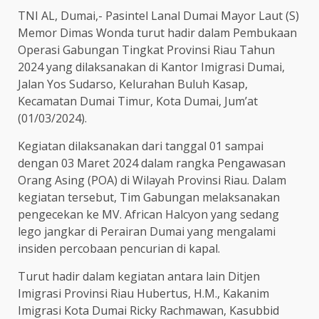
TNI AL, Dumai,- Pasintel Lanal Dumai Mayor Laut (S)
Memor Dimas Wonda turut hadir dalam Pembukaan
Operasi Gabungan Tingkat Provinsi Riau Tahun
2024 yang dilaksanakan di Kantor Imigrasi Dumai,
Jalan Yos Sudarso, Kelurahan Buluh Kasap,
Kecamatan Dumai Timur, Kota Dumai, Jum’at
(01/03/2024).
Kegiatan dilaksanakan dari tanggal 01 sampai
dengan 03 Maret 2024 dalam rangka Pengawasan
Orang Asing (POA) di Wilayah Provinsi Riau. Dalam
kegiatan tersebut, Tim Gabungan melaksanakan
pengecekan ke MV. African Halcyon yang sedang
lego jangkar di Perairan Dumai yang mengalami
insiden percobaan pencurian di kapal.
Turut hadir dalam kegiatan antara lain Ditjen
Imigrasi Provinsi Riau Hubertus, H.M., Kakanim
Imigrasi Kota Dumai Ricky Rachmawan, Kasubbid