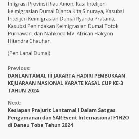
Imigrasi Provinsi Riau Amon, Kasi Intelijen
keimigrasian Dumai Dianta Kita Sinuraya, Kasubsi
Intelijen Keimigrasian Dumai Ryanda Pratama,
Kasubsi Penindakan Keimigrasian Dumai Totok
Purnawan, dan Nahkoda MV. African Halcyon
Hitendra Chauhan.
(Pen Lanal Dumai)
Continue
Previous:
DANLANTAMAL III JAKARTA HADIRI PEMBUKAAN
Reading
KEJUARAAN NASIONAL KARATE KASAL CUP KE-3
TAHUN 2024
Next:
Kesiapan Prajurit Lantamal I Dalam Satgas
Pengamanan dan SAR Event Internasional F1H2O
di Danau Toba Tahun 2024