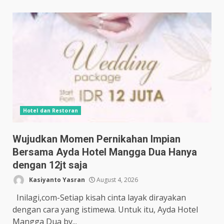
Hotel dan Restoran
Wujudkan Momen Pernikahan Impian
Bersama Ayda Hotel Mangga Dua Hanya
dengan 12jt saja
Kasiyanto Yasran
August 4, 2026
Inilagi,com-Setiap kisah cinta layak dirayakan
dengan cara yang istimewa. Untuk itu, Ayda Hotel
Mangga Dua by...