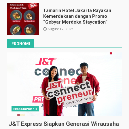
Tamarin Hotel Jakarta Rayakan
Kemerdekaan dengan Promo
“Gebyar Merdeka Staycation”
August 12, 2025
EKONOMI
Ekonomi/Bisnis
J&T Express Siapkan Generasi Wirausaha