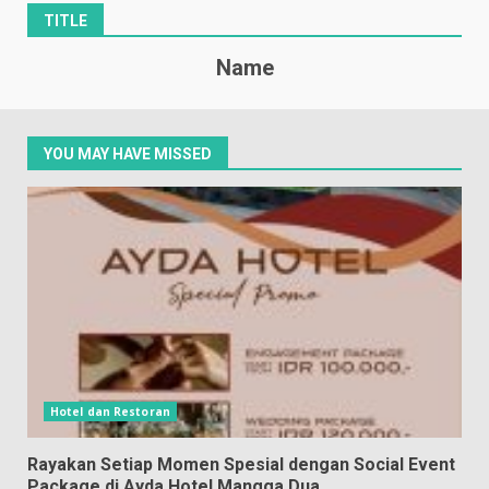
TITLE
Name
YOU MAY HAVE MISSED
Hotel dan Restoran
Rayakan Setiap Momen Spesial dengan Social Event
Package di Ayda Hotel Mangga Dua