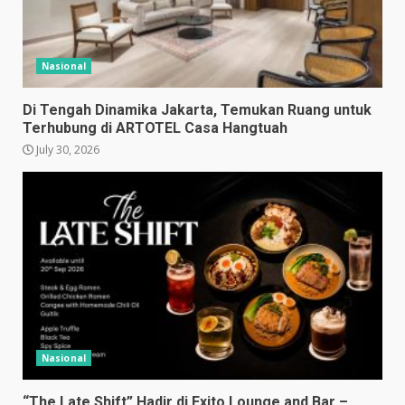
Nasional
Di Tengah Dinamika Jakarta, Temukan Ruang untuk
Terhubung di ARTOTEL Casa Hangtuah
July 30, 2026
Nasional
“The Late Shift” Hadir di Exito Lounge and Bar –