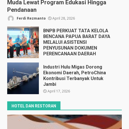
Muda Lewat Program Edukasi Hingga
Pendanaan
Ferdi Rezmanto
April 28, 2026
BNPB PERKUAT TATA KELOLA
BENCANA PAPUA BARAT DAYA
MELALUI ASISTENSI
PENYUSUNAN DOKUMEN
PERENCANAAN DAERAH
April 17, 2026
Industri Hulu Migas Dorong
Ekonomi Daerah, PetroChina
Kontribusi Terbanyak Untuk
Jambi
April 17, 2026
HOTEL DAN RESTORAN