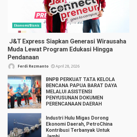
Ekonomi/Bisnis
J&T Express Siapkan Generasi Wirausaha
Muda Lewat Program Edukasi Hingga
Pendanaan
Ferdi Rezmanto
April 28, 2026
BNPB PERKUAT TATA KELOLA
BENCANA PAPUA BARAT DAYA
MELALUI ASISTENSI
PENYUSUNAN DOKUMEN
PERENCANAAN DAERAH
April 17, 2026
Industri Hulu Migas Dorong
Ekonomi Daerah, PetroChina
Kontribusi Terbanyak Untuk
Jambi