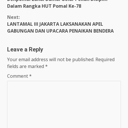
Reading
Dalam Rangka HUT Pomal Ke-78
Next:
LANTAMAL III JAKARTA LAKSANAKAN APEL
GABUNGAN DAN UPACARA PENAIKAN BENDERA
Leave a Reply
Your email address will not be published.
Required
fields are marked
*
Comment
*