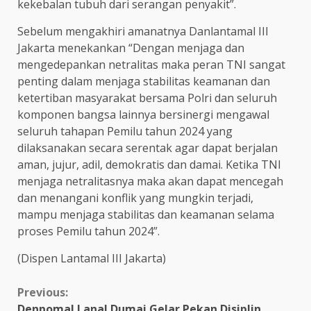
kekebalan tubuh dari serangan penyakit”.
Sebelum mengakhiri amanatnya Danlantamal III
Jakarta menekankan “Dengan menjaga dan
mengedepankan netralitas maka peran TNI sangat
penting dalam menjaga stabilitas keamanan dan
ketertiban masyarakat bersama Polri dan seluruh
komponen bangsa lainnya bersinergi mengawal
seluruh tahapan Pemilu tahun 2024 yang
dilaksanakan secara serentak agar dapat berjalan
aman, jujur, adil, demokratis dan damai. Ketika TNI
menjaga netralitasnya maka akan dapat mencegah
dan menangani konflik yang mungkin terjadi,
mampu menjaga stabilitas dan keamanan selama
proses Pemilu tahun 2024”.
(Dispen Lantamal III Jakarta)
Continue
Previous:
Denpomal Lanal Dumai Gelar Pekan Disiplin