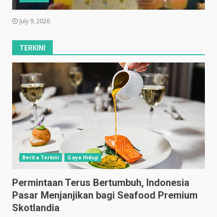
July 9, 2026
TERKINI
Berita Terkini
Gaya Hidup
Permintaan Terus Bertumbuh, Indonesia
Pasar Menjanjikan bagi Seafood Premium
Skotlandia