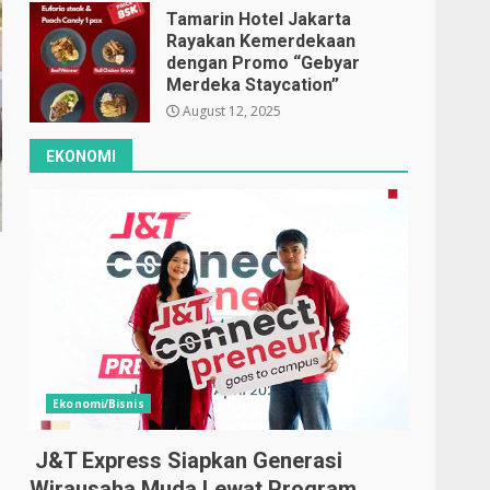
Tamarin Hotel Jakarta
Rayakan Kemerdekaan
dengan Promo “Gebyar
Merdeka Staycation”
August 12, 2025
EKONOMI
Ekonomi/Bisnis
J&T Express Siapkan Generasi
Wirausaha Muda Lewat Program