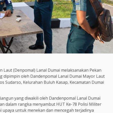
tan Laut (Denpomal) Lanal Dumai melaksanakan Pekan
ang dipimpin oleh Dandenpomal Lanal Dumai Mayor Laut
 Yos Sudarso, Kelurahan Buluh Kasap, Kecamatan Dumai
 Bangun yang diwakili oleh Dandenpomal Lanal Dumai
an dalam rangka menyambut HUT Ke-78 Polisi Militer
i upaya untuk menekan dan mencegah terjadinya