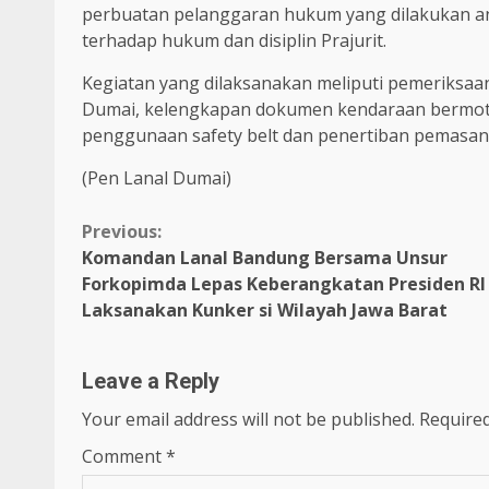
perbuatan pelanggaran hukum yang dilakukan a
terhadap hukum dan disiplin Prajurit.
Kegiatan yang dilaksanakan meliputi pemeriksaan 
Dumai, kelengkapan dokumen kendaraan bermoto
penggunaan safety belt dan penertiban pemasan
(Pen Lanal Dumai)
Continue
Previous:
Komandan Lanal Bandung Bersama Unsur
Reading
Forkopimda Lepas Keberangkatan Presiden RI
Laksanakan Kunker si Wilayah Jawa Barat
Leave a Reply
Your email address will not be published.
Required
Comment
*