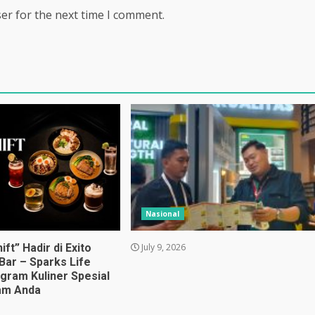
er for the next time I comment.
Nasional
ift” Hadir di Exito
July 9, 2026
Bar – Sparks Life
ogram Kuliner Spesial
am Anda