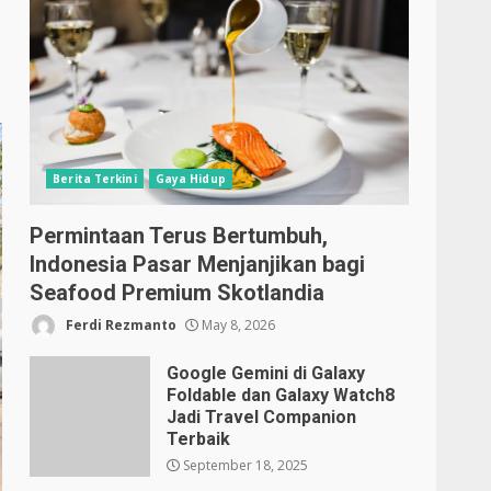
Berita Terkini
Gaya Hidup
Permintaan Terus Bertumbuh,
Indonesia Pasar Menjanjikan bagi
Seafood Premium Skotlandia
Ferdi Rezmanto
May 8, 2026
Google Gemini di Galaxy
Foldable dan Galaxy Watch8
Jadi Travel Companion
Terbaik
September 18, 2025