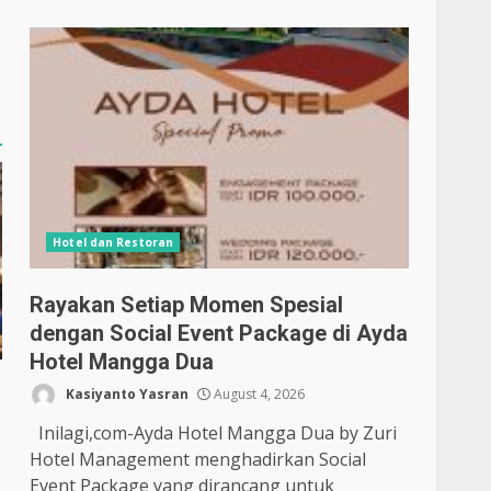
Hotel dan Restoran
Rayakan Setiap Momen Spesial
dengan Social Event Package di Ayda
Hotel Mangga Dua
Kasiyanto Yasran
August 4, 2026
Inilagi,com-Ayda Hotel Mangga Dua by Zuri
Hotel Management menghadirkan Social
Event Package yang dirancang untuk