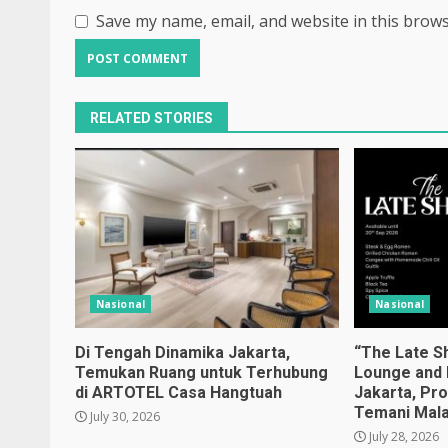
Save my name, email, and website in this brows
RELATED STORIES
Nasional
Nasional
Di Tengah Dinamika Jakarta,
“The Late Sh
Temukan Ruang untuk Terhubung
Lounge and 
di ARTOTEL Casa Hangtuah
Jakarta, Pr
Temani Mal
July 30, 2026
July 28, 2026