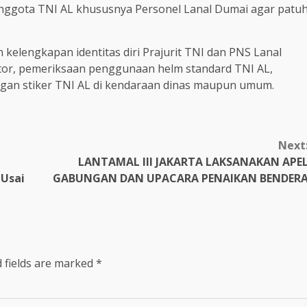
nggota TNI AL khususnya Personel Lanal Dumai agar patu
kelengkapan identitas diri Prajurit TNI dan PNS Lanal
r, pemeriksaan penggunaan helm standard TNI AL,
gan stiker TNI AL di kendaraan dinas maupun umum.
Next
LANTAMAL III JAKARTA LAKSANAKAN APE
 Usai
GABUNGAN DAN UPACARA PENAIKAN BENDER
 fields are marked
*