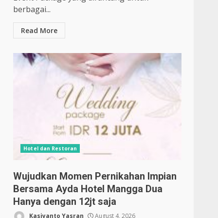
berbagai...
Read More
Hotel dan Restoran
Wujudkan Momen Pernikahan Impian
Bersama Ayda Hotel Mangga Dua
Hanya dengan 12jt saja
Kasiyanto Yasran
August 4, 2026