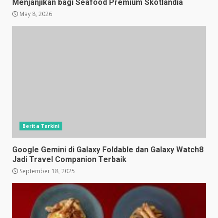
Menjanjikan bagi Seafood Premium Skotlandia
May 8, 2026
Berita Terkini
Google Gemini di Galaxy Foldable dan Galaxy Watch8
Jadi Travel Companion Terbaik
September 18, 2025