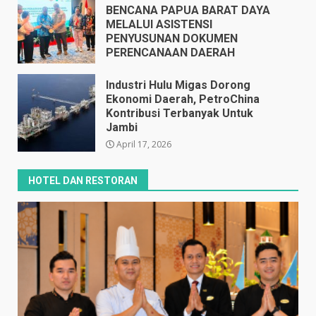
BENCANA PAPUA BARAT DAYA
MELALUI ASISTENSI
PENYUSUNAN DOKUMEN
PERENCANAAN DAERAH
April 17, 2026
Industri Hulu Migas Dorong
Ekonomi Daerah, PetroChina
Kontribusi Terbanyak Untuk
Jambi
April 17, 2026
HOTEL DAN RESTORAN