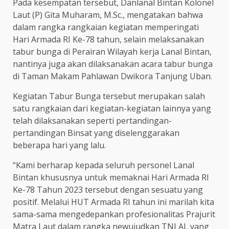
Pada kesempatan tersebut, Danlanal Bintan Kolonel
Laut (P) Gita Muharam, M.Sc., mengatakan bahwa
dalam rangka rangkaian kegiatan memperingati
Hari Armada RI Ke-78 tahun, selain melaksanakan
tabur bunga di Perairan Wilayah kerja Lanal Bintan,
nantinya juga akan dilaksanakan acara tabur bunga
di Taman Makam Pahlawan Dwikora Tanjung Uban.
Kegiatan Tabur Bunga tersebut merupakan salah
satu rangkaian dari kegiatan-kegiatan lainnya yang
telah dilaksanakan seperti pertandingan-
pertandingan Binsat yang diselenggarakan
beberapa hari yang lalu.
“Kami berharap kepada seluruh personel Lanal
Bintan khususnya untuk memaknai Hari Armada RI
Ke-78 Tahun 2023 tersebut dengan sesuatu yang
positif. Melalui HUT Armada RI tahun ini marilah kita
sama-sama mengedepankan profesionalitas Prajurit
Matra Laut dalam rangka newujudkan TNI AL yang