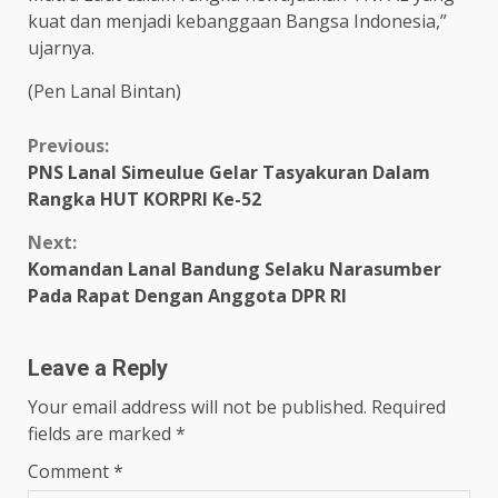
kuat dan menjadi kebanggaan Bangsa Indonesia,”
ujarnya.
(Pen Lanal Bintan)
Continue
Previous:
PNS Lanal Simeulue Gelar Tasyakuran Dalam
Reading
Rangka HUT KORPRI Ke-52
Next:
Komandan Lanal Bandung Selaku Narasumber
Pada Rapat Dengan Anggota DPR RI
Leave a Reply
Your email address will not be published.
Required
fields are marked
*
Comment
*