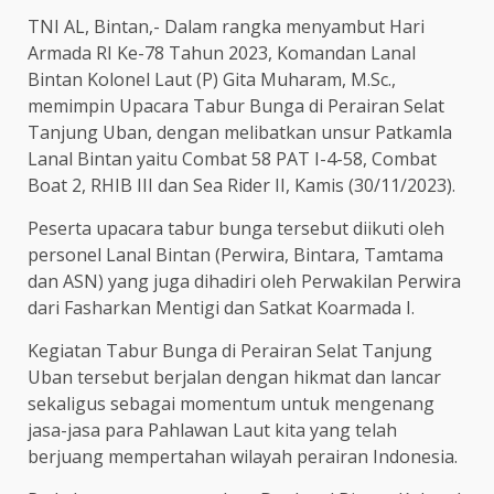
TNI AL, Bintan,- Dalam rangka menyambut Hari
Armada RI Ke-78 Tahun 2023, Komandan Lanal
Bintan Kolonel Laut (P) Gita Muharam, M.Sc.,
memimpin Upacara Tabur Bunga di Perairan Selat
Tanjung Uban, dengan melibatkan unsur Patkamla
Lanal Bintan yaitu Combat 58 PAT I-4-58, Combat
Boat 2, RHIB III dan Sea Rider II, Kamis (30/11/2023).
Peserta upacara tabur bunga tersebut diikuti oleh
personel Lanal Bintan (Perwira, Bintara, Tamtama
dan ASN) yang juga dihadiri oleh Perwakilan Perwira
dari Fasharkan Mentigi dan Satkat Koarmada I.
Kegiatan Tabur Bunga di Perairan Selat Tanjung
Uban tersebut berjalan dengan hikmat dan lancar
sekaligus sebagai momentum untuk mengenang
jasa-jasa para Pahlawan Laut kita yang telah
berjuang mempertahan wilayah perairan Indonesia.