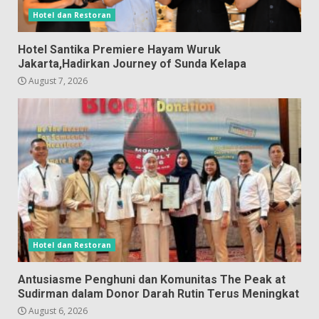
Hotel dan Restoran
Hotel Santika Premiere Hayam Wuruk
Jakarta,Hadirkan Journey of Sunda Kelapa
August 7, 2026
Hotel dan Restoran
Antusiasme Penghuni dan Komunitas The Peak at
Sudirman dalam Donor Darah Rutin Terus Meningkat
August 6, 2026