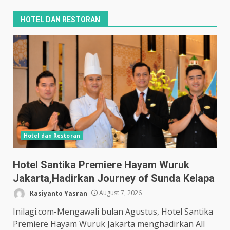
HOTEL DAN RESTORAN
Hotel dan Restoran
Hotel Santika Premiere Hayam Wuruk
Jakarta,Hadirkan Journey of Sunda Kelapa
Kasiyanto Yasran
August 7, 2026
Inilagi.com-Mengawali bulan Agustus, Hotel Santika
Premiere Hayam Wuruk Jakarta menghadirkan All