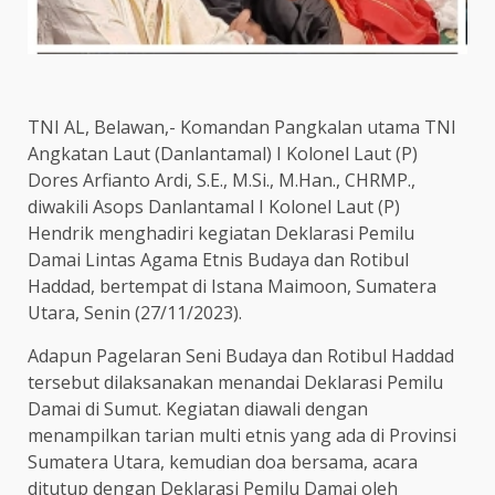
TNI AL, Belawan,- Komandan Pangkalan utama TNI
Angkatan Laut (Danlantamal) I Kolonel Laut (P)
Dores Arfianto Ardi, S.E., M.Si., M.Han., CHRMP.,
diwakili Asops Danlantamal I Kolonel Laut (P)
Hendrik menghadiri kegiatan Deklarasi Pemilu
Damai Lintas Agama Etnis Budaya dan Rotibul
Haddad, bertempat di Istana Maimoon, Sumatera
Utara, Senin (27/11/2023).
Adapun Pagelaran Seni Budaya dan Rotibul Haddad
tersebut dilaksanakan menandai Deklarasi Pemilu
Damai di Sumut. Kegiatan diawali dengan
menampilkan tarian multi etnis yang ada di Provinsi
Sumatera Utara, kemudian doa bersama, acara
ditutup dengan Deklarasi Pemilu Damai oleh