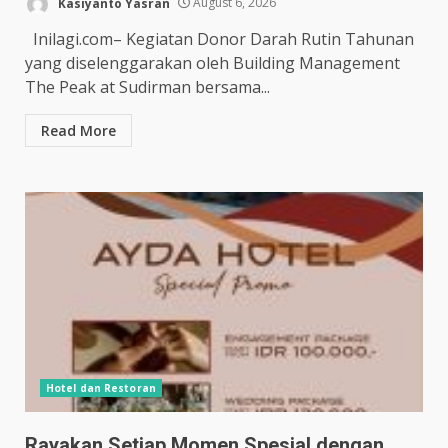
Kasiyanto Yasran
August 6, 2026
Inilagi.com– Kegiatan Donor Darah Rutin Tahunan
yang diselenggarakan oleh Building Management
The Peak at Sudirman bersama...
Read More
Hotel dan Restoran
Rayakan Setiap Momen Spesial dengan