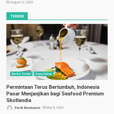
August 12, 2025
TERKINI
Berita Terkini
Gaya Hidup
Permintaan Terus Bertumbuh, Indonesia
Pasar Menjanjikan bagi Seafood Premium
Skotlandia
Ferdi Rezmanto
May 8, 2026