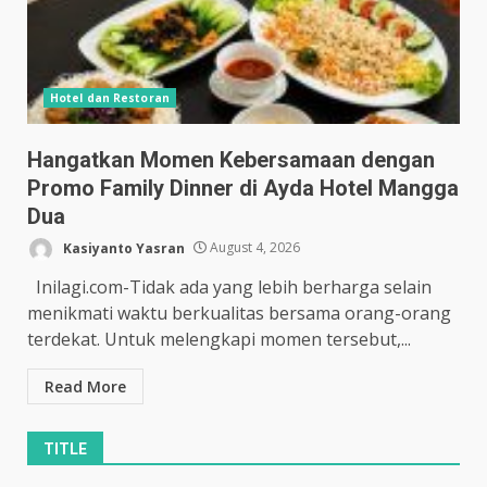
Hotel dan Restoran
Hangatkan Momen Kebersamaan dengan
Promo Family Dinner di Ayda Hotel Mangga
Dua
Kasiyanto Yasran
August 4, 2026
Inilagi.com-Tidak ada yang lebih berharga selain
menikmati waktu berkualitas bersama orang-orang
terdekat. Untuk melengkapi momen tersebut,...
Read More
TITLE