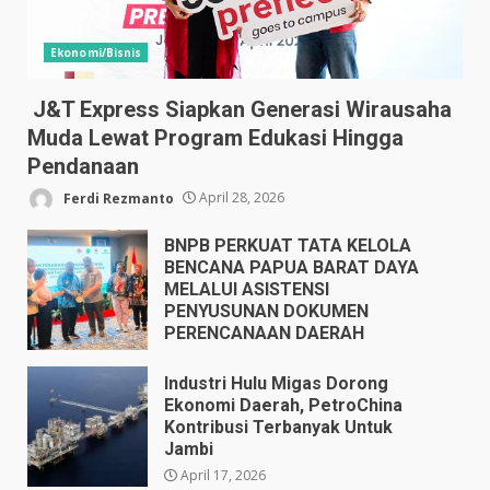
Ekonomi/Bisnis
J&T Express Siapkan Generasi Wirausaha
Muda Lewat Program Edukasi Hingga
Pendanaan
Ferdi Rezmanto
April 28, 2026
BNPB PERKUAT TATA KELOLA
BENCANA PAPUA BARAT DAYA
MELALUI ASISTENSI
PENYUSUNAN DOKUMEN
PERENCANAAN DAERAH
April 17, 2026
Industri Hulu Migas Dorong
Ekonomi Daerah, PetroChina
Kontribusi Terbanyak Untuk
Jambi
April 17, 2026