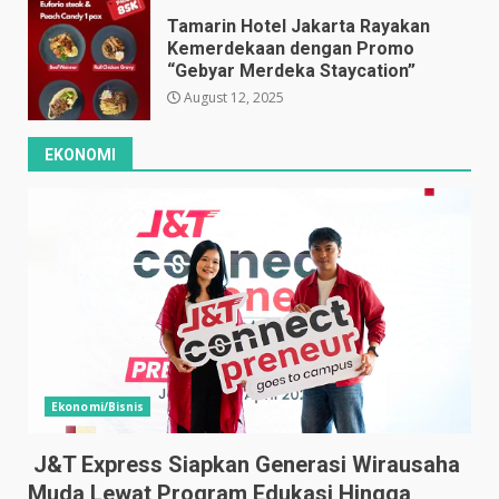
Tamarin Hotel Jakarta Rayakan
Kemerdekaan dengan Promo
“Gebyar Merdeka Staycation”
August 12, 2025
EKONOMI
Ekonomi/Bisnis
J&T Express Siapkan Generasi Wirausaha
Muda Lewat Program Edukasi Hingga