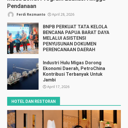
Pendanaan
Ferdi Rezmanto
April 28, 2026
BNPB PERKUAT TATA KELOLA
BENCANA PAPUA BARAT DAYA
MELALUI ASISTENSI
PENYUSUNAN DOKUMEN
PERENCANAAN DAERAH
April 17, 2026
Industri Hulu Migas Dorong
Ekonomi Daerah, PetroChina
Kontribusi Terbanyak Untuk
Jambi
April 17, 2026
HOTEL DAN RESTORAN