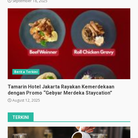
September 18, 2025
Berita Terkini
Tamarin Hotel Jakarta Rayakan Kemerdekaan
dengan Promo “Gebyar Merdeka Staycation”
August 12, 2025
TERKINI