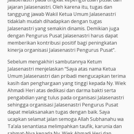
jajaran Jalasenastri. Oleh karena itu, tugas dan
tanggung jawab Wakil Ketua Umum Jalasenastri
tidaklah mudah dihadapkan dengan tugas
Jalasenastri yang semakin dinamis. Demikian juga
dengan Pengurus Pusat Jalasenastri harus dapat
memberikan kontribusi positif bagi peningkatan
kinerja organisasi Jalasenastri Pengurus Pusat”.
Sebelum mengakhiri sambutannya Ketum
Jalasenastri menjelaskan “Saya atas nama Ketua
Umum Jalasenastri dan pribadi mengucapkan terima
kasih dan penghargaan yang tinggi kepada Ny. Wiek
Ahmadi Heri atas dedikasi dan darma bakti serta
pengabdian yang tulus pada organisasi Jalasenastri
sehingga organisasi Jalasenastri Pengurus Pusat
dapat melaksanakan tugas dengan baik. Saya
ucapkan selamat jalan semoga Allah Subhanahu wa
Ta’ala senantiasa melimpahkan taufik, karunia dan
rahmat-Nya kepada Ny. Wiek Ahmadi Heri dan