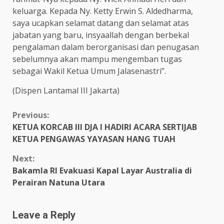
keluarga. Kepada Ny. Ketty Erwin S. Aldedharma,
saya ucapkan selamat datang dan selamat atas
jabatan yang baru, insyaallah dengan berbekal
pengalaman dalam berorganisasi dan penugasan
sebelumnya akan mampu mengemban tugas
sebagai Wakil Ketua Umum Jalasenastri”.
(Dispen Lantamal III Jakarta)
Continue
Previous:
KETUA KORCAB III DJA I HADIRI ACARA SERTIJAB
Reading
KETUA PENGAWAS YAYASAN HANG TUAH
Next:
Bakamla RI Evakuasi Kapal Layar Australia di
Perairan Natuna Utara
Leave a Reply