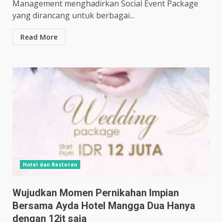
Management menghadirkan Social Event Package
yang dirancang untuk berbagai...
Read More
Hotel dan Restoran
Wujudkan Momen Pernikahan Impian
Bersama Ayda Hotel Mangga Dua Hanya
dengan 12jt saja