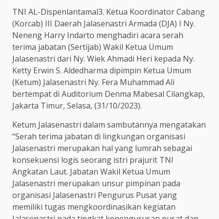
TNI AL-Dispenlantamal3. Ketua Koordinator Cabang
(Korcab) III Daerah Jalasenastri Armada (DJA) I Ny.
Neneng Harry Indarto menghadiri acara serah
terima jabatan (Sertijab) Wakil Ketua Umum
Jalasenastri dari Ny. Wiek Ahmadi Heri kepada Ny.
Ketty Erwin S. Aldedharma dipimpin Ketua Umum
(Ketum) Jalasenastri Ny. Fera Muhammad Ali
bertempat di Auditorium Denma Mabesal Cilangkap,
Jakarta Timur, Selasa, (31/10/2023).
Ketum Jalasenastri dalam sambutannya mengatakan
“Serah terima jabatan di lingkungan organisasi
Jalasenastri merupakan hal yang lumrah sebagai
konsekuensi logis seorang istri prajurit TNI
Angkatan Laut. Jabatan Wakil Ketua Umum
Jalasenastri merupakan unsur pimpinan pada
organisasi Jalasenastri Pengurus Pusat yang
memiliki tugas mengkoordinasikan kegiatan
Jalasenastri pada tingkat kepengurusan pusat dan