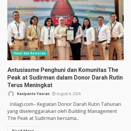
Hotel dan Restoran
Antusiasme Penghuni dan Komunitas The
Peak at Sudirman dalam Donor Darah Rutin
Terus Meningkat
Kasiyanto Yasran
August 6, 2026
Inilagi.com– Kegiatan Donor Darah Rutin Tahunan
yang diselenggarakan oleh Building Management
The Peak at Sudirman bersama...
Read More