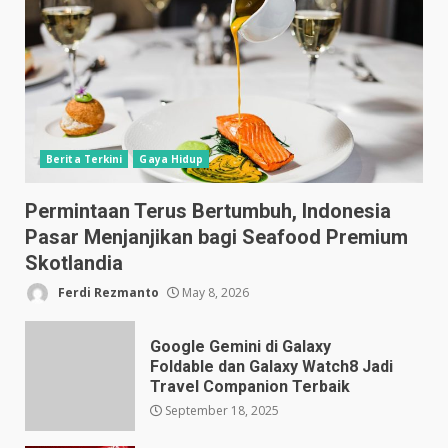
Berita Terkini
Gaya Hidup
Permintaan Terus Bertumbuh, Indonesia
Pasar Menjanjikan bagi Seafood Premium
Skotlandia
Ferdi Rezmanto
May 8, 2026
Google Gemini di Galaxy
Foldable dan Galaxy Watch8 Jadi
Travel Companion Terbaik
September 18, 2025