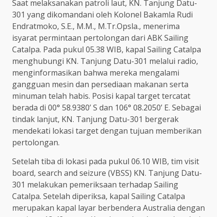
Saat melaksanakan patroli laut, KN. Tanjung Datu-
301 yang dikomandani oleh Kolonel Bakamla Rudi
Endratmoko, S.E., M.M., M.Tr.Opsla., menerima
isyarat permintaan pertolongan dari ABK Sailing
Catalpa. Pada pukul 05.38 WIB, kapal Sailing Catalpa
menghubungi KN. Tanjung Datu-301 melalui radio,
menginformasikan bahwa mereka mengalami
gangguan mesin dan persediaan makanan serta
minuman telah habis. Posisi kapal target tercatat
berada di 00° 58.9380’ S dan 106° 08.2050’ E. Sebagai
tindak lanjut, KN. Tanjung Datu-301 bergerak
mendekati lokasi target dengan tujuan memberikan
pertolongan.
Setelah tiba di lokasi pada pukul 06.10 WIB, tim visit
board, search and seizure (VBSS) KN. Tanjung Datu-
301 melakukan pemeriksaan terhadap Sailing
Catalpa. Setelah diperiksa, kapal Sailing Catalpa
merupakan kapal layar berbendera Australia dengan