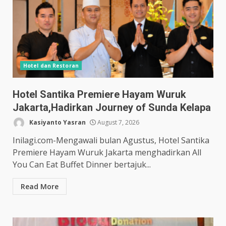
Hotel dan Restoran
Hotel Santika Premiere Hayam Wuruk
Jakarta,Hadirkan Journey of Sunda Kelapa
Kasiyanto Yasran
August 7, 2026
Inilagi.com-Mengawali bulan Agustus, Hotel Santika
Premiere Hayam Wuruk Jakarta menghadirkan All
You Can Eat Buffet Dinner bertajuk...
Read More