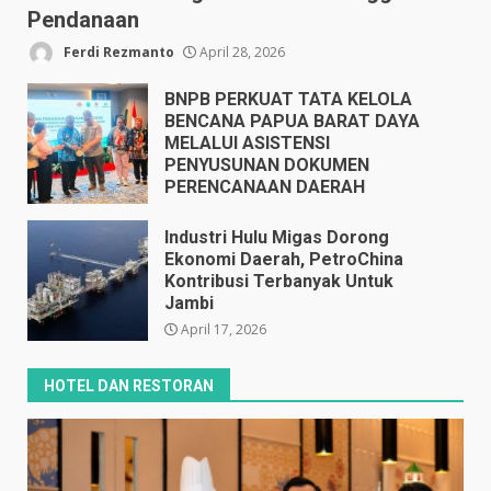
Pendanaan
Ferdi Rezmanto
April 28, 2026
BNPB PERKUAT TATA KELOLA
BENCANA PAPUA BARAT DAYA
MELALUI ASISTENSI
PENYUSUNAN DOKUMEN
PERENCANAAN DAERAH
April 17, 2026
Industri Hulu Migas Dorong
Ekonomi Daerah, PetroChina
Kontribusi Terbanyak Untuk
Jambi
April 17, 2026
HOTEL DAN RESTORAN