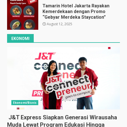
Tamarin Hotel Jakarta Rayakan
Kemerdekaan dengan Promo
“Gebyar Merdeka Staycation”
August 12, 2025
EKONOMI
Ekonomi/Bisnis
J&T Express Siapkan Generasi Wirausaha
Muda Lewat Program Edukasi Hingga