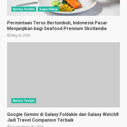
Berita Terkini
Gaya Hidup
Permintaan Terus Bertumbuh, Indonesia Pasar
Menjanjikan bagi Seafood Premium Skotlandia
May 8, 2026
Berita Terkini
Google Gemini di Galaxy Foldable dan Galaxy Watch8
Jadi Travel Companion Terbaik
September 18, 2025