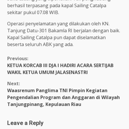
berhasil terpasang pada kapal Sailing Catalpa
sekitar pukul 07.08 WIB.
Operasi penyelamatan yang dilakukan oleh KN.
Tanjung Datu-301 Bakamla RI berjalan dengan baik.
Kapal Sailing Catalpa pun dapat diselamatkan
beserta seluruh ABK yang ada.
Continue
Previous:
KETUA KORCAB III DJA I HADIRI ACARA SERTIJAB
Reading
WAKIL KETUA UMUM JALASENASTRI
Next:
Waasrenum Panglima TNI Pimpin Kegiatan
Pengendalian Program dan Anggaran di Wilayah
Tanjungpinang, Kepulauan Riau
Leave a Reply