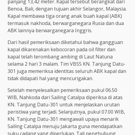
panjang 13,42 meter. Kapal tersebut berangkat dari
Benoa, Bali, dengan tujuan akhir Selangor, Malaysia.
Kapal membawa tiga orang anak buah kapal (ABK)
termasuk nakhoda, berwarganegara Rusia dan dua
ABK lainnya berwarganegara Inggris.
Dari hasil pemeriksaan diketahui bahwa gangguan
kapal dikarenakan kebocoran pada oil filter dan
kapal telah terombang ambing di Laut Natuna
selama 2 hari 3 malam. Tim VBSS KN. Tanjung Datu-
301 juga memeriksa identitas seluruh ABK kapal dan
tidak didapati hal yang mencurigakan.
Setelah menyelesaikan pemeriksaan pukul 06.50
WIB, Nahkoda dari Sailing Catalpa diperiksa di atas
KN. Tanjung Datu-301 untuk menjelaskan urutan
peristiwa yang terjadi. Selanjutnya, pukul 07.00 WIB,
KN. Tanjung Datu-301 mengawali upaya menarik
Sailing Catalpa menuju Jakarta guna mendapatkan
suku cadang yang diperlukan. Tali penghubung