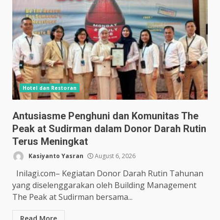
Hotel dan Restoran
Antusiasme Penghuni dan Komunitas The
Peak at Sudirman dalam Donor Darah Rutin
Terus Meningkat
Kasiyanto Yasran
August 6, 2026
Inilagi.com– Kegiatan Donor Darah Rutin Tahunan
yang diselenggarakan oleh Building Management
The Peak at Sudirman bersama...
Read More