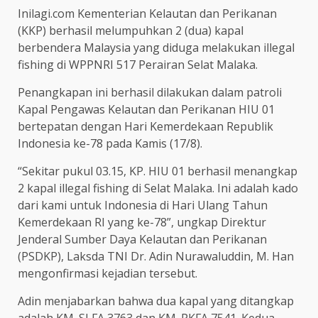
Inilagi.com Kementerian Kelautan dan Perikanan
(KKP) berhasil melumpuhkan 2 (dua) kapal
berbendera Malaysia yang diduga melakukan illegal
fishing di WPPNRI 517 Perairan Selat Malaka.
Penangkapan ini berhasil dilakukan dalam patroli
Kapal Pengawas Kelautan dan Perikanan HIU 01
bertepatan dengan Hari Kemerdekaan Republik
Indonesia ke-78 pada Kamis (17/8).
“Sekitar pukul 03.15, KP. HIU 01 berhasil menangkap
2 kapal illegal fishing di Selat Malaka. Ini adalah kado
dari kami untuk Indonesia di Hari Ulang Tahun
Kemerdekaan RI yang ke-78”, ungkap Direktur
Jenderal Sumber Daya Kelautan dan Perikanan
(PSDKP), Laksda TNI Dr. Adin Nurawaluddin, M. Han
mengonfirmasi kejadian tersebut.
Adin menjabarkan bahwa dua kapal yang ditangkap
adalah KM. SLFA 3763 dan KM. PKFA 7541. Kedua