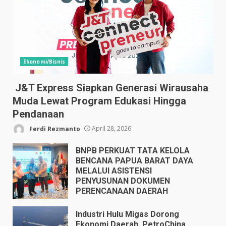
Ekonomi/Bisnis
J&T Express Siapkan Generasi Wirausaha
Muda Lewat Program Edukasi Hingga
Pendanaan
Ferdi Rezmanto
April 28, 2026
BNPB PERKUAT TATA KELOLA
BENCANA PAPUA BARAT DAYA
MELALUI ASISTENSI
PENYUSUNAN DOKUMEN
PERENCANAAN DAERAH
April 17, 2026
Industri Hulu Migas Dorong
Ekonomi Daerah, PetroChina