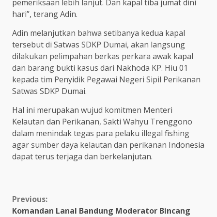
pemeriksaan lebih lanjut. Dan kapal tiba jumat dini
hari”, terang Adin.
Adin melanjutkan bahwa setibanya kedua kapal
tersebut di Satwas SDKP Dumai, akan langsung
dilakukan pelimpahan berkas perkara awak kapal
dan barang bukti kasus dari Nakhoda KP. Hiu 01
kepada tim Penyidik Pegawai Negeri Sipil Perikanan
Satwas SDKP Dumai.
Hal ini merupakan wujud komitmen Menteri
Kelautan dan Perikanan, Sakti Wahyu Trenggono
dalam menindak tegas para pelaku illegal fishing
agar sumber daya kelautan dan perikanan Indonesia
dapat terus terjaga dan berkelanjutan.
Continue
Previous:
Komandan Lanal Bandung Moderator Bincang