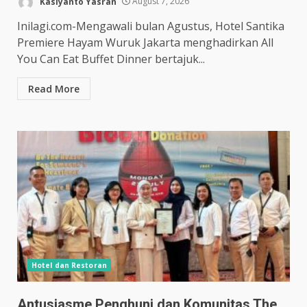
Kasiyanto Yasran
August 7, 2026
Inilagi.com-Mengawali bulan Agustus, Hotel Santika
Premiere Hayam Wuruk Jakarta menghadirkan All
You Can Eat Buffet Dinner bertajuk...
Read More
Hotel dan Restoran
Antusiasme Penghuni dan Komunitas The