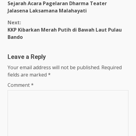
Reading
Sejarah Acara Pagelaran Dharma Teater
Jalasena Laksamana Malahayati
Next:
KKP Kibarkan Merah Putih di Bawah Laut Pulau
Bando
Leave a Reply
Your email address will not be published.
Required
fields are marked
*
Comment
*