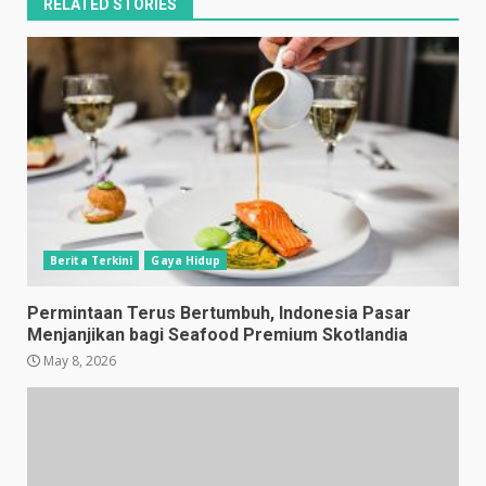
RELATED STORIES
Berita Terkini
Gaya Hidup
Permintaan Terus Bertumbuh, Indonesia Pasar
Menjanjikan bagi Seafood Premium Skotlandia
May 8, 2026