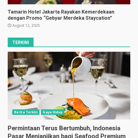
Tamarin Hotel Jakarta Rayakan Kemerdekaan
dengan Promo “Gebyar Merdeka Staycation”
August 12, 2025
TERKINI
Berita Terkini
Gaya Hidup
Permintaan Terus Bertumbuh, Indonesia
Pasar Menjanjikan bagi Seafood Premium