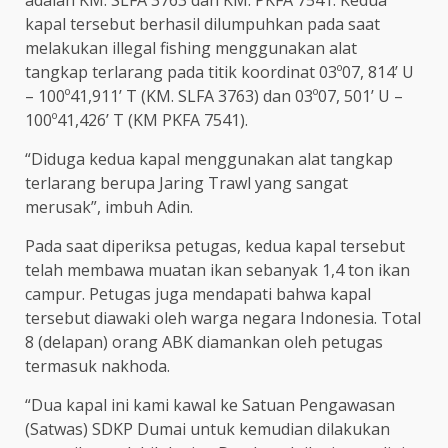
kapal tersebut berhasil dilumpuhkan pada saat
melakukan illegal fishing menggunakan alat
tangkap terlarang pada titik koordinat 03º07, 814’ U
– 100º41,911’ T (KM. SLFA 3763) dan 03º07, 501’ U –
100º41,426’ T (KM PKFA 7541).
“Diduga kedua kapal menggunakan alat tangkap
terlarang berupa Jaring Trawl yang sangat
merusak”, imbuh Adin.
Pada saat diperiksa petugas, kedua kapal tersebut
telah membawa muatan ikan sebanyak 1,4 ton ikan
campur. Petugas juga mendapati bahwa kapal
tersebut diawaki oleh warga negara Indonesia. Total
8 (delapan) orang ABK diamankan oleh petugas
termasuk nakhoda.
“Dua kapal ini kami kawal ke Satuan Pengawasan
(Satwas) SDKP Dumai untuk kemudian dilakukan