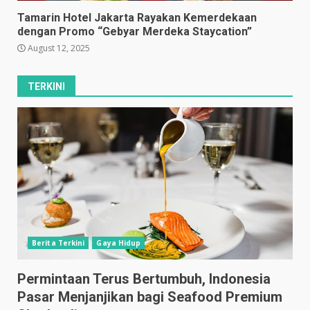
Tamarin Hotel Jakarta Rayakan Kemerdekaan
dengan Promo “Gebyar Merdeka Staycation”
August 12, 2025
TERKINI
Berita Terkini
Gaya Hidup
Permintaan Terus Bertumbuh, Indonesia
Pasar Menjanjikan bagi Seafood Premium