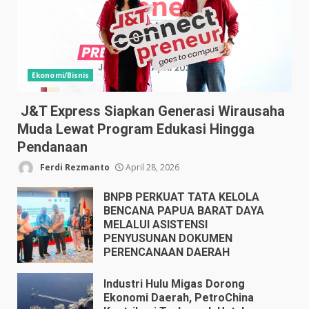
Ekonomi/Bisnis
J&T Express Siapkan Generasi Wirausaha
Muda Lewat Program Edukasi Hingga
Pendanaan
Ferdi Rezmanto
April 28, 2026
BNPB PERKUAT TATA KELOLA
BENCANA PAPUA BARAT DAYA
MELALUI ASISTENSI
PENYUSUNAN DOKUMEN
PERENCANAAN DAERAH
April 17, 2026
Industri Hulu Migas Dorong
Ekonomi Daerah, PetroChina