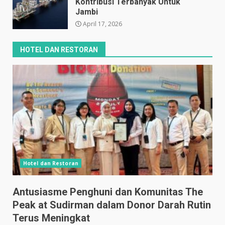
Kontribusi Terbanyak Untuk
Jambi
April 17, 2026
HOTEL DAN RESTORAN
Hotel dan Restoran
Antusiasme Penghuni dan Komunitas The
Peak at Sudirman dalam Donor Darah Rutin
Terus Meningkat