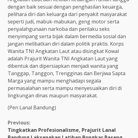
dengan baik sesuai dengan penghasilan keuarga,
pelihara diri dan keluarga dari penyakit masyarakat
seperti judi, mabuk-mabukan, geng motor serta
penyalahgunaan narkoba dan perilaku seks
menyimpang serta bijak dalam bermedia sosial dan
jangan melibatkan diri dalam politik praktis. Korps
Wanita TNI Angkatan Laut atau disingkat Kowal
adalah Prajurit Wanita TNI Angkatan Laut yang
dibentuk dan dipersiapkan menjadi wanita yang
Tanggap, Tanggon, Trengginas dan Berjiwa Sapta
Marga yang mampu menghadapi segala
permasalahan serta mampu menyesuaikan diri di
lingkungan dinas maupun masyarakat.
(Pen Lanal Bandung)
Continue
Previous:
Tingkatkan Profesionalisme, Prajurit Lanal
Reading
Bandung Laksanakan Latihan Bongkar Pasang