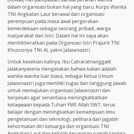
dalam organisasi bukan hal yang baru. Korps Wanita
TNI Angkatan Laut berawal dari organisasi
perempuan pada masa awal pergerakan
kemerdekaan sebagai seorang pribadi, warga
masyarakat dan Istri. Dalam hal ini saya akan
menitikberatkan pada Organsasi Istri Prajurit TNI
Khususnya TNI AL yakni Jalasenastri.
Untuk kesekian kalinya, Ibu Catraratnanggadi
Jalakanyasena mengatakan bahwa kalian adalah
wanita-wanita luar biasa, sebagai Ketua Umum
Jalasenastri juga memiliki tugas dan tanggung jawab
untuk memajukan organisasi Jalasenastri dan
berpesan agar senantiasa meningkatkatkan
ketaqwaan kepada Tuhan YME Allah SWT, terus
belajar dengan meningkatkan kemampuan ilmu
pengetahuan dan teknologi, pelihara dan jagalah
kehormatan diri keluarga dan organisasi TNI
Angkatan Laut dan kelolah keuangan rumah tangga