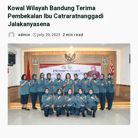
Kowal Wilayah Bandung Terima
Pembekalan Ibu Catraratnanggadi
Jalakanyasena
admin
July 20, 2023
2 min read