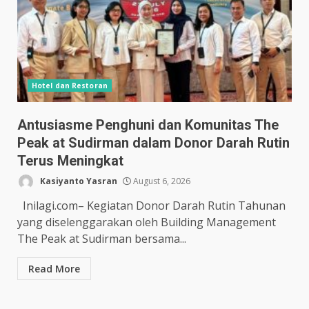
Hotel dan Restoran
Antusiasme Penghuni dan Komunitas The
Peak at Sudirman dalam Donor Darah Rutin
Terus Meningkat
Kasiyanto Yasran
August 6, 2026
Inilagi.com– Kegiatan Donor Darah Rutin Tahunan
yang diselenggarakan oleh Building Management
The Peak at Sudirman bersama...
Read More