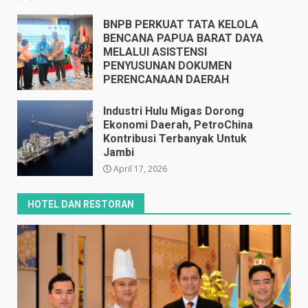
BNPB PERKUAT TATA KELOLA
BENCANA PAPUA BARAT DAYA
MELALUI ASISTENSI
PENYUSUNAN DOKUMEN
PERENCANAAN DAERAH
April 17, 2026
Industri Hulu Migas Dorong
Ekonomi Daerah, PetroChina
Kontribusi Terbanyak Untuk
Jambi
April 17, 2026
HOTEL DAN RESTORAN