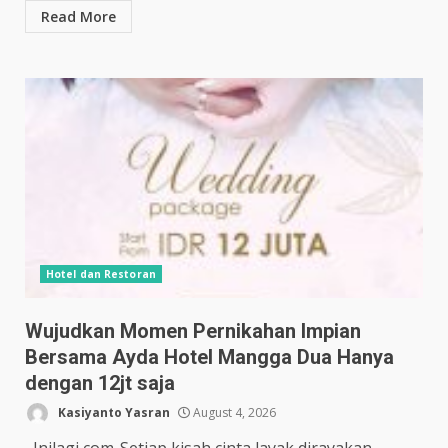
Read More
Hotel dan Restoran
Wujudkan Momen Pernikahan Impian
Bersama Ayda Hotel Mangga Dua Hanya
dengan 12jt saja
Kasiyanto Yasran
August 4, 2026