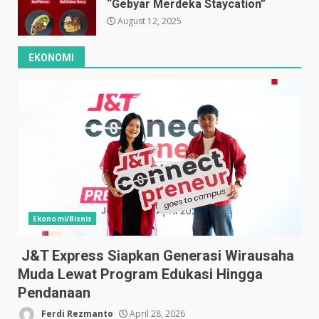
“Gebyar Merdeka Staycation”
August 12, 2025
EKONOMI
Ekonomi/Bisnis
J&T Express Siapkan Generasi Wirausaha
Muda Lewat Program Edukasi Hingga
Pendanaan
Ferdi Rezmanto
April 28, 2026