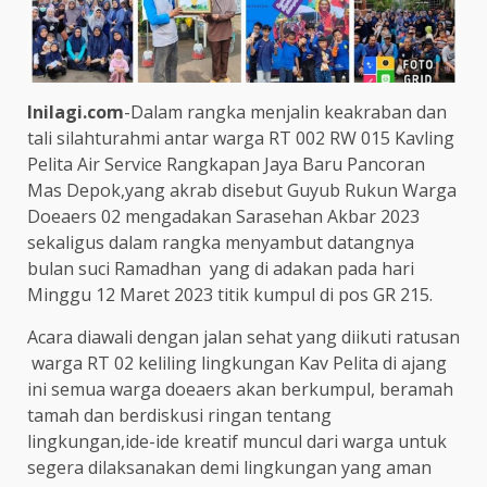
Inilagi.com
-Dalam rangka menjalin keakraban dan
tali silahturahmi antar warga RT 002 RW 015 Kavling
Pelita Air Service Rangkapan Jaya Baru Pancoran
Mas Depok,yang akrab disebut Guyub Rukun Warga
Doeaers 02 mengadakan Sarasehan Akbar 2023
sekaligus dalam rangka menyambut datangnya
bulan suci Ramadhan yang di adakan pada hari
Minggu 12 Maret 2023 titik kumpul di pos GR 215.
Acara diawali dengan jalan sehat yang diikuti ratusan
warga RT 02 keliling lingkungan Kav Pelita di ajang
ini semua warga doeaers akan berkumpul, beramah
tamah dan berdiskusi ringan tentang
lingkungan,ide-ide kreatif muncul dari warga untuk
segera dilaksanakan demi lingkungan yang aman