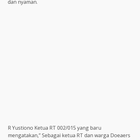
dan nyaman.
R Yustiono Ketua RT 002/015 yang baru
mengatakan,’’ Sebagai ketua RT dan warga Doeaers