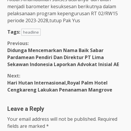
menjadi barometer kesuksesan berikutnya dalam
pelaksanaan program kepengurusan RT 02/RW15
periode 2023-2028,tutup Pak Yus
Tags:
headline
Continue
Previous:
Didunga Mencemarkan Nama Baik Sabar
Reading
Pardamean Pendiri Dan Direktur PT Lima
Sekawan Indonesia Laporkan Advokat Inisial AE
Next:
Hari Hutan Internasional,Royal Palm Hotel
Cengkareng Lakukan Penanaman Mangrove
Leave a Reply
Your email address will not be published.
Required
fields are marked
*