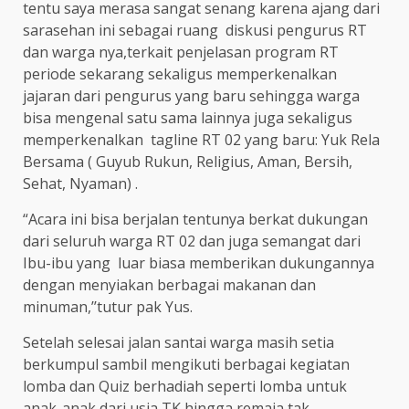
tentu saya merasa sangat senang karena ajang dari
sarasehan ini sebagai ruang diskusi pengurus RT
dan warga nya,terkait penjelasan program RT
periode sekarang sekaligus memperkenalkan
jajaran dari pengurus yang baru sehingga warga
bisa mengenal satu sama lainnya juga sekaligus
memperkenalkan tagline RT 02 yang baru: Yuk Rela
Bersama ( Guyub Rukun, Religius, Aman, Bersih,
Sehat, Nyaman) .
“Acara ini bisa berjalan tentunya berkat dukungan
dari seluruh warga RT 02 dan juga semangat dari
Ibu-ibu yang luar biasa memberikan dukungannya
dengan menyiakan berbagai makanan dan
minuman,’’tutur pak Yus.
Setelah selesai jalan santai warga masih setia
berkumpul sambil mengikuti berbagai kegiatan
lomba dan Quiz berhadiah seperti lomba untuk
anak-anak dari usia TK hingga remaja tak