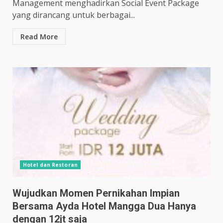
Management menghadirkan Social Event Package
yang dirancang untuk berbagai...
Read More
Hotel dan Restoran
Wujudkan Momen Pernikahan Impian
Bersama Ayda Hotel Mangga Dua Hanya
dengan 12jt saja