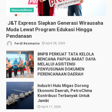
Ekonomi/Bisnis
J&T Express Siapkan Generasi Wirausaha
Muda Lewat Program Edukasi Hingga
Pendanaan
Ferdi Rezmanto
April 28, 2026
BNPB PERKUAT TATA KELOLA
BENCANA PAPUA BARAT DAYA
MELALUI ASISTENSI
PENYUSUNAN DOKUMEN
PERENCANAAN DAERAH
April 17, 2026
Industri Hulu Migas Dorong
Ekonomi Daerah, PetroChina
Kontribusi Terbanyak Untuk
Jambi
April 17, 2026