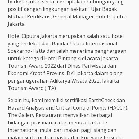
berkelanjutan serta menciptakan hubungan yang
positif dengan lingkungan sekitar.” Ujar Bapak
Michael Perdikaris, General Manager Hotel Ciputra
Jakarta.
Hotel Ciputra Jakarta merupakan salah satu hotel
yang terdekat dari Bandar Udara Internasional
Soekarno-Hatta dan telah menerima penghargaan
untuk kategori Hotel Bintang 4 di acara Jakarta
Tourism Award 2022 dari Dinas Pariwisata dan
Ekonomi Kreatif Provinsi DKI Jakarta dalam ajang
penganugerahan Adikarya Wisata 2022, Jakarta
Tourism Award (JTA).
Selain itu, kami memiliki sertifikasi EarthCheck dan
Hazard Analysis and Critical Control Points (HACCP).
The Gallery Restaurant menyajikan berbagai
hidangan prasmanan dan menu a La Carte
International mulai dari makan pagi, siang dan
malam serta pilihan pastry dan kue yang tersedia