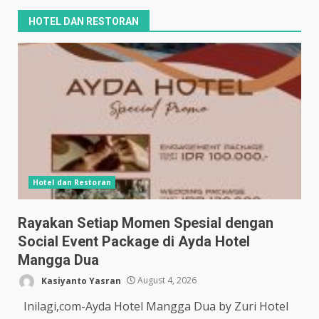
HOTEL DAN RESTORAN
Hotel dan Restoran
Rayakan Setiap Momen Spesial dengan
Social Event Package di Ayda Hotel
Mangga Dua
Kasiyanto Yasran
August 4, 2026
Inilagi,com-Ayda Hotel Mangga Dua by Zuri Hotel