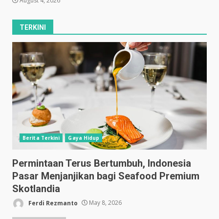
August 4, 2026
TERKINI
Berita Terkini
Gaya Hidup
Permintaan Terus Bertumbuh, Indonesia
Pasar Menjanjikan bagi Seafood Premium
Skotlandia
Ferdi Rezmanto
May 8, 2026