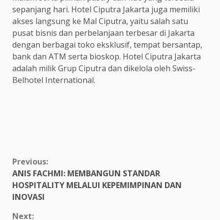
sepanjang hari. Hotel Ciputra Jakarta juga memiliki
akses langsung ke Mal Ciputra, yaitu salah satu
pusat bisnis dan perbelanjaan terbesar di Jakarta
dengan berbagai toko eksklusif, tempat bersantap,
bank dan ATM serta bioskop. Hotel Ciputra Jakarta
adalah milik Grup Ciputra dan dikelola oleh Swiss-
Belhotel International.
Continue
Previous:
ANIS FACHMI: MEMBANGUN STANDAR
Reading
HOSPITALITY MELALUI KEPEMIMPINAN DAN
INOVASI
Next: