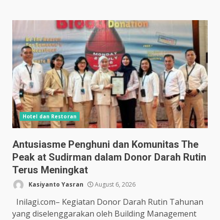
Hotel dan Restoran
Antusiasme Penghuni dan Komunitas The
Peak at Sudirman dalam Donor Darah Rutin
Terus Meningkat
Kasiyanto Yasran
August 6, 2026
Inilagi.com– Kegiatan Donor Darah Rutin Tahunan
yang diselenggarakan oleh Building Management