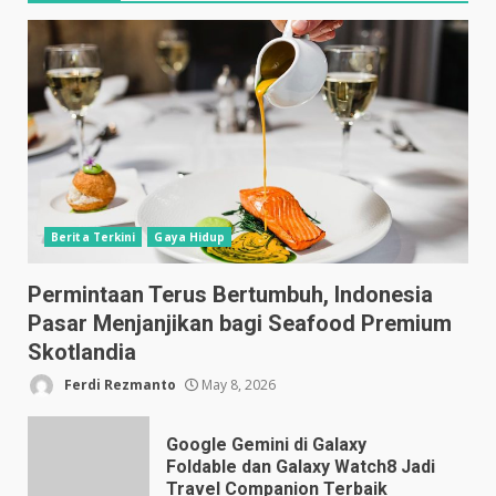
Berita Terkini
Gaya Hidup
Permintaan Terus Bertumbuh, Indonesia
Pasar Menjanjikan bagi Seafood Premium
Skotlandia
Ferdi Rezmanto
May 8, 2026
Google Gemini di Galaxy
Foldable dan Galaxy Watch8 Jadi
Travel Companion Terbaik