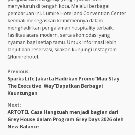
menyeluruh di tengah kota. Melalui berbagai
pembaruan ini, Lumire Hotel and Convention Center
kembali menegaskan komitmennya dalam
menghadirkan pengalaman hospitality terbaik,
fasilitas acara modern, serta akomodasi yang
nyaman bagi setiap tamu. Untuk informasi lebih
lanjut dan reservasi, silakan kunjungi Instagram
@lumirehotel.
Continue
Previous:
Sparks Life Jakarta Hadirkan Promo”Mau Stay
Reading
The Executive Way”Dapatkan Berbagai
Keuntungan
Next:
ARTOTEL Casa Hangtuah menjadi bagian dari
Grey House dalam Program Grey Days 2026 oleh
New Balance