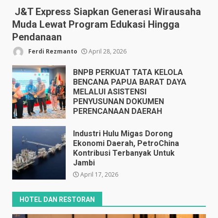
J&T Express Siapkan Generasi Wirausaha
Muda Lewat Program Edukasi Hingga
Pendanaan
Ferdi Rezmanto
April 28, 2026
BNPB PERKUAT TATA KELOLA
BENCANA PAPUA BARAT DAYA
MELALUI ASISTENSI
PENYUSUNAN DOKUMEN
PERENCANAAN DAERAH
April 17, 2026
Industri Hulu Migas Dorong
Ekonomi Daerah, PetroChina
Kontribusi Terbanyak Untuk
Jambi
April 17, 2026
HOTEL DAN RESTORAN