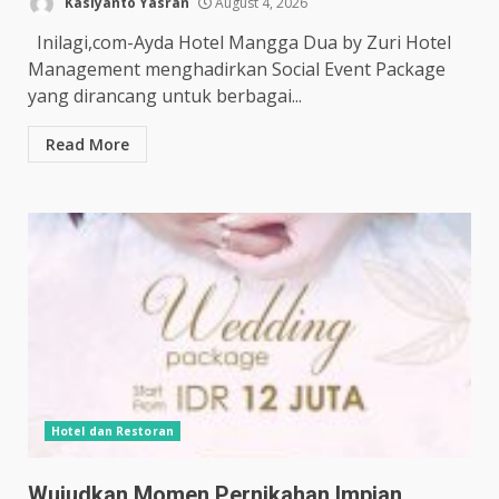
Kasiyanto Yasran
August 4, 2026
Inilagi,com-Ayda Hotel Mangga Dua by Zuri Hotel
Management menghadirkan Social Event Package
yang dirancang untuk berbagai...
Read More
Hotel dan Restoran
Wujudkan Momen Pernikahan Impian