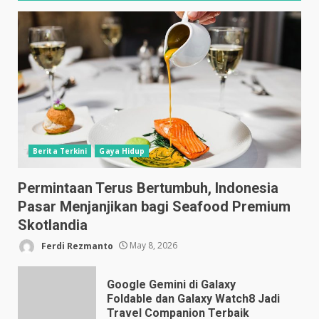
Berita Terkini
Gaya Hidup
Permintaan Terus Bertumbuh, Indonesia
Pasar Menjanjikan bagi Seafood Premium
Skotlandia
Ferdi Rezmanto
May 8, 2026
Google Gemini di Galaxy
Foldable dan Galaxy Watch8 Jadi
Travel Companion Terbaik