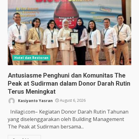
Hotel dan Restoran
Antusiasme Penghuni dan Komunitas The
Peak at Sudirman dalam Donor Darah Rutin
Terus Meningkat
Kasiyanto Yasran
August 6, 2026
Inilagi.com– Kegiatan Donor Darah Rutin Tahunan
yang diselenggarakan oleh Building Management
The Peak at Sudirman bersama...