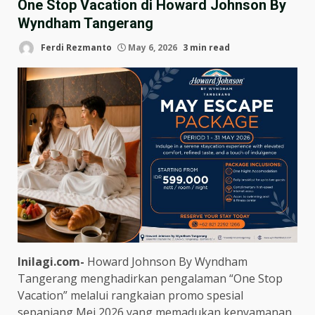
One Stop Vacation di Howard Johnson By
Wyndham Tangerang
Ferdi Rezmanto
May 6, 2026
3 min read
Inilagi.com-
Howard Johnson By Wyndham
Tangerang menghadirkan pengalaman “One Stop
Vacation” melalui rangkaian promo spesial
sepanjang Mei 2026 yang memadukan kenyamanan