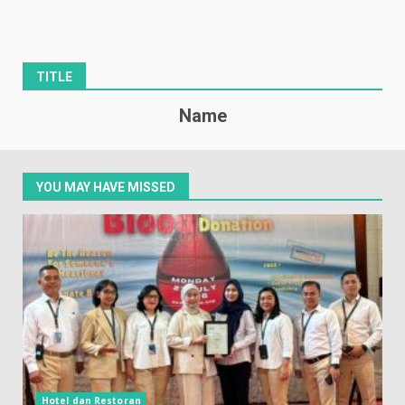
TITLE
Name
YOU MAY HAVE MISSED
Hotel dan Restoran