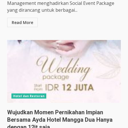
Management menghadirkan Social Event Package
yang dirancang untuk berbagai...
Read More
Hotel dan Restoran
Wujudkan Momen Pernikahan Impian
Bersama Ayda Hotel Mangga Dua Hanya
dengan 12jt saja