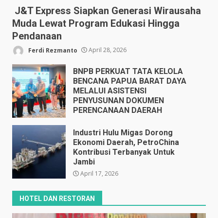
J&T Express Siapkan Generasi Wirausaha
Muda Lewat Program Edukasi Hingga
Pendanaan
Ferdi Rezmanto
April 28, 2026
BNPB PERKUAT TATA KELOLA
BENCANA PAPUA BARAT DAYA
MELALUI ASISTENSI
PENYUSUNAN DOKUMEN
PERENCANAAN DAERAH
April 17, 2026
Industri Hulu Migas Dorong
Ekonomi Daerah, PetroChina
Kontribusi Terbanyak Untuk
Jambi
April 17, 2026
HOTEL DAN RESTORAN