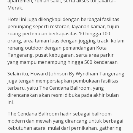
apartemen, rumah sakit, serta akses tol Jakarta–
Merak.
Hotel ini juga dilengkapi dengan berbagai fasilitas
penunjang seperti restoran, layanan kamar, tujuh
ruang pertemuan berkapasitas 10 hingga 100
orang, area taman luas dengan jogging track, kolam
renang outdoor dengan pemandangan Kota
Tangerang, pusat kebugaran, serta area parkir
yang mampu menampung hingga 500 kendaraan.
Selain itu, Howard Johnson By Wyndham Tangerang
juga tengah mempersiapkan pembukaan fasilitas
terbaru, yaitu The Cendana Ballroom, yang
direncanakan akan resmi dibuka pada akhir bulan
ini.
The Cendana Ballroom hadir sebagai ballroom
modern dan mewah yang dirancang untuk berbagai
kebutuhan acara, mulai dari pernikahan, gathering