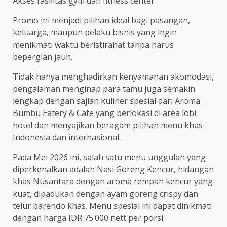
Akses fasilitas gym dan fitness center
Promo ini menjadi pilihan ideal bagi pasangan,
keluarga, maupun pelaku bisnis yang ingin
menikmati waktu beristirahat tanpa harus
bepergian jauh.
Tidak hanya menghadirkan kenyamanan akomodasi,
pengalaman menginap para tamu juga semakin
lengkap dengan sajian kuliner spesial dari Aroma
Bumbu Eatery & Cafe yang berlokasi di area lobi
hotel dan menyajikan beragam pilihan menu khas
Indonesia dan internasional.
Pada Mei 2026 ini, salah satu menu unggulan yang
diperkenalkan adalah Nasi Goreng Kencur, hidangan
khas Nusantara dengan aroma rempah kencur yang
kuat, dipadukan dengan ayam goreng crispy dan
telur barendo khas. Menu spesial ini dapat dinikmati
dengan harga IDR 75.000 nett per porsi.