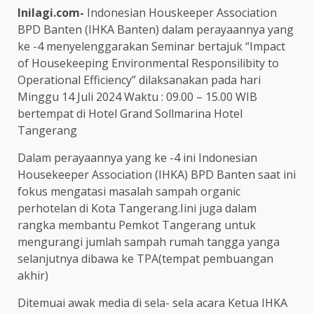
Inilagi.com-
Indonesian Houskeeper Association
BPD Banten (IHKA Banten) dalam perayaannya yang
ke -4 menyelenggarakan Seminar bertajuk “Impact
of Housekeeping Environmental Responsilibity to
Operational Efficiency” dilaksanakan pada hari
Minggu 14 Juli 2024 Waktu : 09.00 – 15.00 WIB
bertempat di Hotel Grand Sollmarina Hotel
Tangerang
Dalam perayaannya yang ke -4 ini Indonesian
Housekeeper Association (IHKA) BPD Banten saat ini
fokus mengatasi masalah sampah organic
perhotelan di Kota Tangerang.Iini juga dalam
rangka membantu Pemkot Tangerang untuk
mengurangi jumlah sampah rumah tangga yanga
selanjutnya dibawa ke TPA(tempat pembuangan
akhir)
Ditemuai awak media di sela- sela acara Ketua IHKA