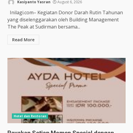
Kasiyanto Yasran
August 6, 2026
Inilagi.com– Kegiatan Donor Darah Rutin Tahunan
yang diselenggarakan oleh Building Management
The Peak at Sudirman bersama...
Read More
Hotel dan Restoran
Rayakan Setiap Momen Spesial dengan