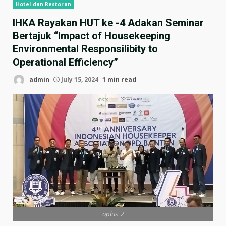
Hotel dan Restoran
IHKA Rayakan HUT ke -4 Adakan Seminar
Bertajuk “Impact of Housekeeping
Environmental Responsilibity to
Operational Efficiency”
admin
July 15, 2024
1 min read
oplus_2