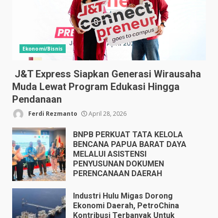
Ekonomi/Bisnis
J&T Express Siapkan Generasi Wirausaha
Muda Lewat Program Edukasi Hingga
Pendanaan
Ferdi Rezmanto
April 28, 2026
BNPB PERKUAT TATA KELOLA
BENCANA PAPUA BARAT DAYA
MELALUI ASISTENSI
PENYUSUNAN DOKUMEN
PERENCANAAN DAERAH
April 17, 2026
Industri Hulu Migas Dorong
Ekonomi Daerah, PetroChina
Kontribusi Terbanyak Untuk