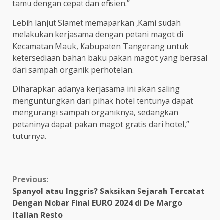
tamu dengan cepat dan efisien.”
Lebih lanjut Slamet memaparkan ,Kami sudah
melakukan kerjasama dengan petani magot di
Kecamatan Mauk, Kabupaten Tangerang untuk
ketersediaan bahan baku pakan magot yang berasal
dari sampah organik perhotelan.
Diharapkan adanya kerjasama ini akan saling
menguntungkan dari pihak hotel tentunya dapat
mengurangi sampah organiknya, sedangkan
petaninya dapat pakan magot gratis dari hotel,”
tuturnya.
Continue
Previous:
Spanyol atau Inggris? Saksikan Sejarah Tercatat
Reading
Dengan Nobar Final EURO 2024 di De Margo
Italian Resto