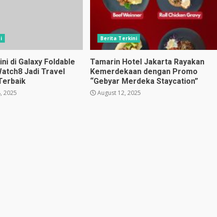
i
Berita Terkini
i di Galaxy Foldable
Tamarin Hotel Jakarta Rayakan
Watch8 Jadi Travel
Kemerdekaan dengan Promo
Terbaik
“Gebyar Merdeka Staycation”
, 2025
August 12, 2025