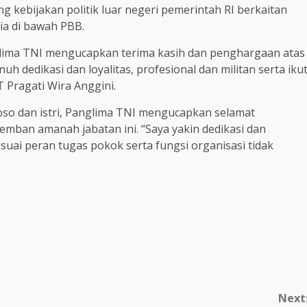
kebijakan politik luar negeri pemerintah RI berkaitan
a di bawah PBB.
glima TNI mengucapkan terima kasih dan penghargaan atas
dedikasi dan loyalitas, profesional dan militan serta iku
 Pragati Wira Anggini.
oso dan istri, Panglima TNI mengucapkan selamat
ban amanah jabatan ini. “Saya yakin dedikasi dan
sesuai peran tugas pokok serta fungsi organisasi tidak
Next