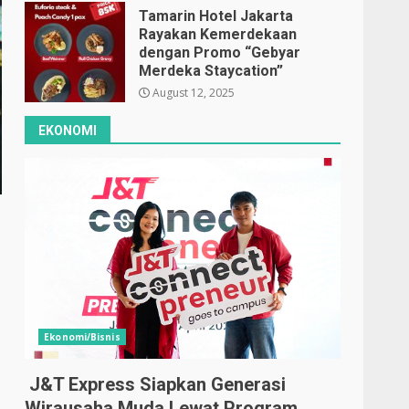
Tamarin Hotel Jakarta
Rayakan Kemerdekaan
dengan Promo “Gebyar
Merdeka Staycation”
August 12, 2025
EKONOMI
Ekonomi/Bisnis
J&T Express Siapkan Generasi
Wirausaha Muda Lewat Program