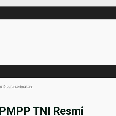
i Diserahterimakan
 PMPP TNI Resmi