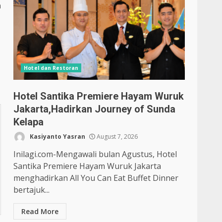
a
Hotel dan Restoran
Hotel Santika Premiere Hayam Wuruk
Jakarta,Hadirkan Journey of Sunda
Kelapa
Kasiyanto Yasran
August 7, 2026
Inilagi.com-Mengawali bulan Agustus, Hotel
Santika Premiere Hayam Wuruk Jakarta
menghadirkan All You Can Eat Buffet Dinner
bertajuk...
Read More