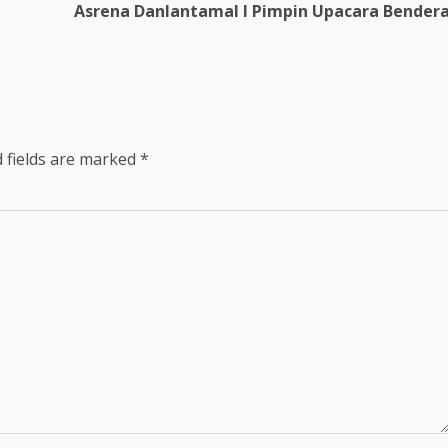
Asrena Danlantamal I Pimpin Upacara Bender
 fields are marked
*