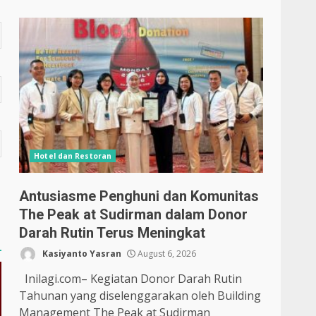
Hotel dan Restoran
Antusiasme Penghuni dan Komunitas
The Peak at Sudirman dalam Donor
Darah Rutin Terus Meningkat
Kasiyanto Yasran
August 6, 2026
Inilagi.com– Kegiatan Donor Darah Rutin
Tahunan yang diselenggarakan oleh Building
Management The Peak at Sudirman