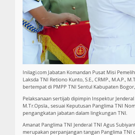
Inilagi.com Jabatan Komandan Pusat Misi Pemeli
Laksda TNI Retiono Kunto, S.E., CRMP., M.A.P., M
bertempat di PMPP TNI Sentul Kabupaten Bogor, J
Pelaksanaan sertijab dipimpin Inspektur Jenderal 
M.Tr.Opsla., sesuai Keputusan Panglima TNI No
pengangkatan jabatan dalam lingkungan TNI.
Amanat Panglima TNI Jenderal TNI Agus Subiyant
merupakan perpanjangan tangan Panglima TNI 