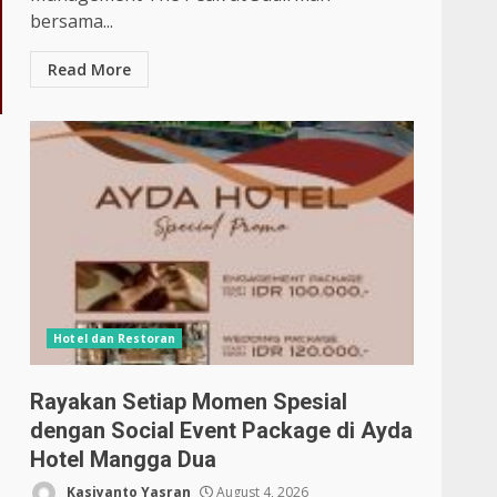
bersama...
Read More
Hotel dan Restoran
Rayakan Setiap Momen Spesial
dengan Social Event Package di Ayda
Hotel Mangga Dua
Kasiyanto Yasran
August 4, 2026