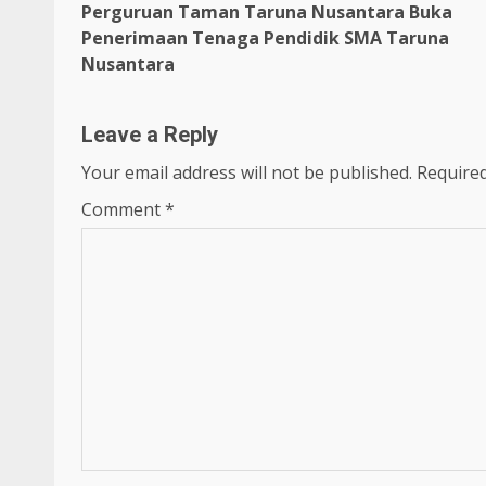
Perguruan Taman Taruna Nusantara Buka
Reading
Penerimaan Tenaga Pendidik SMA Taruna
Nusantara
Leave a Reply
Your email address will not be published.
Required
Comment
*