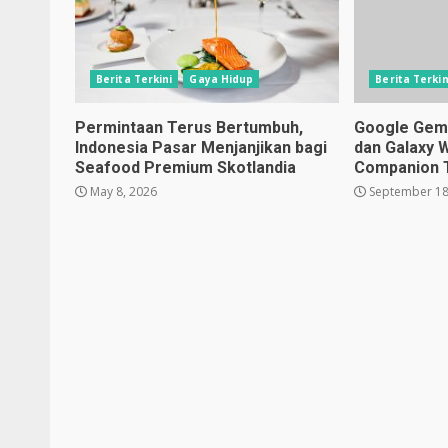
Berita Terkini
Gaya Hidup
Berita Terkin
Permintaan Terus Bertumbuh,
Google Gemin
Indonesia Pasar Menjanjikan bagi
dan Galaxy 
Seafood Premium Skotlandia
Companion 
May 8, 2026
September 18