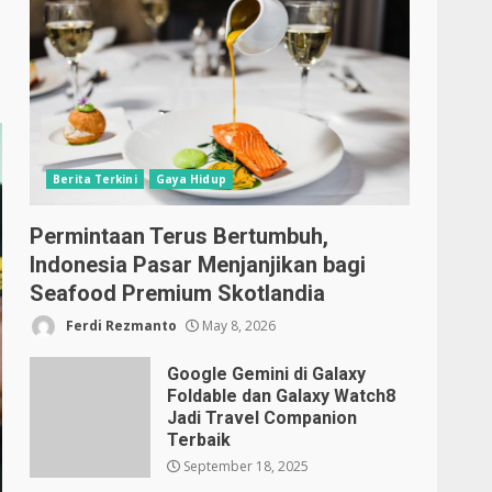
Berita Terkini
Gaya Hidup
Permintaan Terus Bertumbuh,
Indonesia Pasar Menjanjikan bagi
Seafood Premium Skotlandia
Ferdi Rezmanto
May 8, 2026
Google Gemini di Galaxy
Foldable dan Galaxy Watch8
Jadi Travel Companion
Terbaik
September 18, 2025