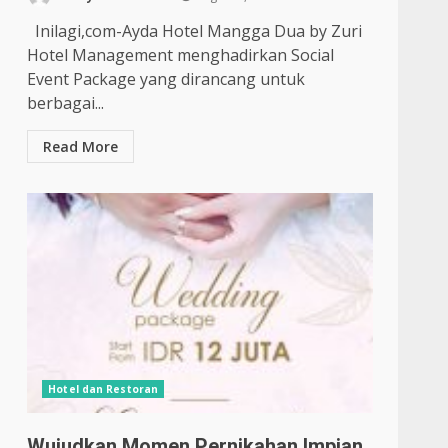
Inilagi,com-Ayda Hotel Mangga Dua by Zuri
Hotel Management menghadirkan Social
Event Package yang dirancang untuk
berbagai...
Read More
Hotel dan Restoran
Wujudkan Momen Pernikahan Impian