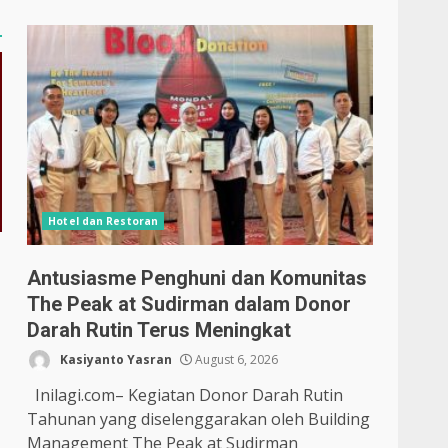
Hotel dan Restoran
Antusiasme Penghuni dan Komunitas
The Peak at Sudirman dalam Donor
Darah Rutin Terus Meningkat
Kasiyanto Yasran
August 6, 2026
Inilagi.com– Kegiatan Donor Darah Rutin
Tahunan yang diselenggarakan oleh Building
Management The Peak at Sudirman