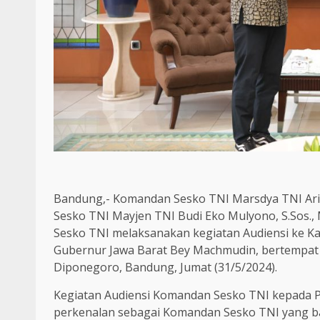
Bandung,- Komandan Sesko TNI Marsdya TNI Arif 
Sesko TNI Mayjen TNI Budi Eko Mulyono, S.Sos.,
Sesko TNI melaksanakan kegiatan Audiensi ke Kan
Gubernur Jawa Barat Bey Machmudin, bertempat d
Diponegoro, Bandung, Jumat (31/5/2024).
Kegiatan Audiensi Komandan Sesko TNI kepada Pj
perkenalan sebagai Komandan Sesko TNI yang ba