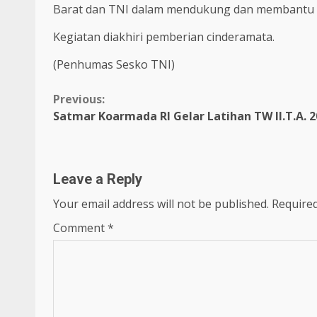
Barat dan TNI dalam mendukung dan membantu 
Kegiatan diakhiri pemberian cinderamata.
(Penhumas Sesko TNI)
Continue
Previous:
Satmar Koarmada RI Gelar Latihan TW II.T.A. 
Reading
Leave a Reply
Your email address will not be published.
Required
Comment
*