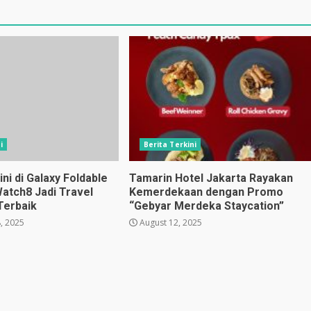
i
Berita Terkini
i di Galaxy Foldable
Tamarin Hotel Jakarta Rayakan
Watch8 Jadi Travel
Kemerdekaan dengan Promo
Terbaik
“Gebyar Merdeka Staycation”
, 2025
August 12, 2025