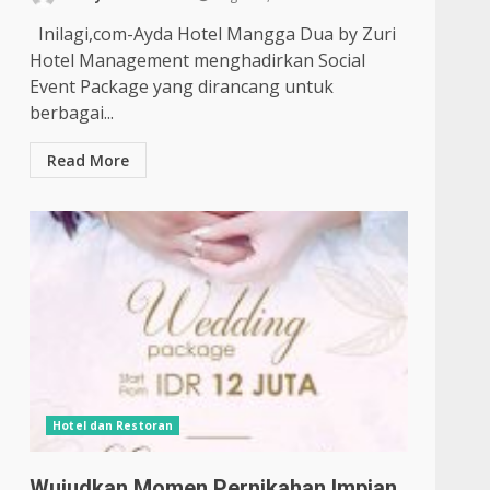
Inilagi,com-Ayda Hotel Mangga Dua by Zuri
Hotel Management menghadirkan Social
Event Package yang dirancang untuk
berbagai...
Read More
Hotel dan Restoran
Wujudkan Momen Pernikahan Impian