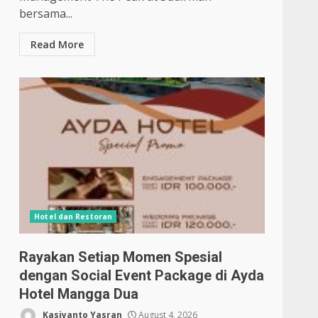
bersama...
Read More
Hotel dan Restoran
Rayakan Setiap Momen Spesial
dengan Social Event Package di Ayda
Hotel Mangga Dua
Kasiyanto Yasran
August 4, 2026