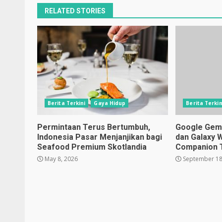
RELATED STORIES
Berita Terkini
Gaya Hidup
Berita Terkin
Permintaan Terus Bertumbuh,
Google Gemin
Indonesia Pasar Menjanjikan bagi
dan Galaxy 
Seafood Premium Skotlandia
Companion 
May 8, 2026
September 18