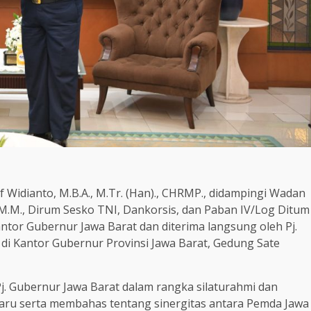
Widianto, M.B.A., M.Tr. (Han)., CHRMP., didampingi Wadan
 M.M., Dirum Sesko TNI, Dankorsis, dan Paban IV/Log Ditum
tor Gubernur Jawa Barat dan diterima langsung oleh Pj.
i Kantor Gubernur Provinsi Jawa Barat, Gedung Sate
. Gubernur Jawa Barat dalam rangka silaturahmi dan
ru serta membahas tentang sinergitas antara Pemda Jawa