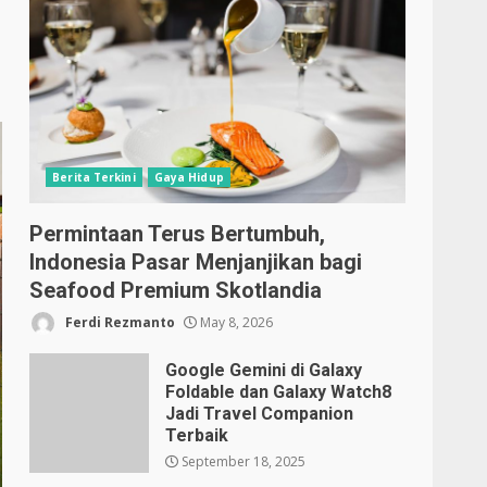
Berita Terkini
Gaya Hidup
Permintaan Terus Bertumbuh,
Indonesia Pasar Menjanjikan bagi
Seafood Premium Skotlandia
Ferdi Rezmanto
May 8, 2026
Google Gemini di Galaxy
Foldable dan Galaxy Watch8
Jadi Travel Companion
Terbaik
September 18, 2025