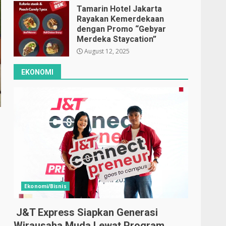
Tamarin Hotel Jakarta
Rayakan Kemerdekaan
dengan Promo “Gebyar
Merdeka Staycation”
August 12, 2025
EKONOMI
Ekonomi/Bisnis
J&T Express Siapkan Generasi
Wirausaha Muda Lewat Program