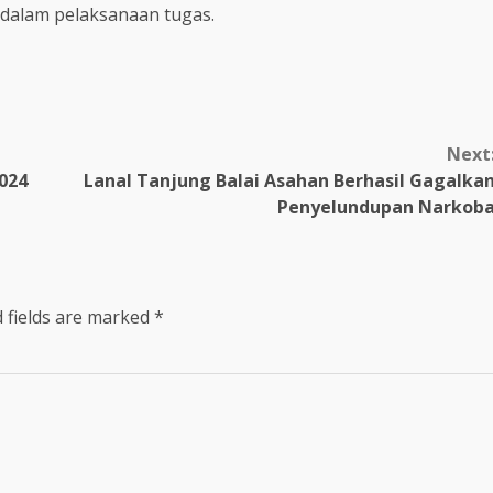
dalam pelaksanaan tugas.
Next
2024
Lanal Tanjung Balai Asahan Berhasil Gagalka
Penyelundupan Narkob
 fields are marked
*