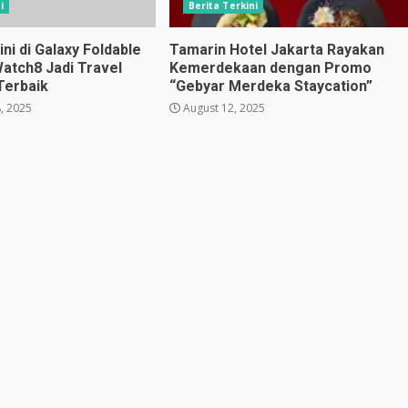
i
Berita Terkini
i di Galaxy Foldable
Tamarin Hotel Jakarta Rayakan
Watch8 Jadi Travel
Kemerdekaan dengan Promo
Terbaik
“Gebyar Merdeka Staycation”
, 2025
August 12, 2025