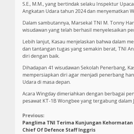
S.E., M.M., yang bertindak selaku Inspektur Upac
Angkatan Udara tahun 2024 dan menyematkan W
Dalam sambutannya, Marsekal TNI M. Tonny Har
wisudawan yang telah berhasil menyelesaikan pe
Lebih lanjut, Kasau menjelaskan bahwa dalam me
dan tantangan tugas yang semakin berat, TNI 
diri dengan baik.
Dihadapan 41 wisudawan Sekolah Penerbang, Kas
mempersiapkan diri agar menjadi penerbang han
Udara di masa depan.
Acara Wingday dimeriahkan dengan berbagai pe
pesawat KT-1B Wongbee yang tergabung dalam Ju
Continue
Previous:
Panglima TNI Terima Kunjungan Kehormatan
Reading
Chief Of Defence Staff Inggris