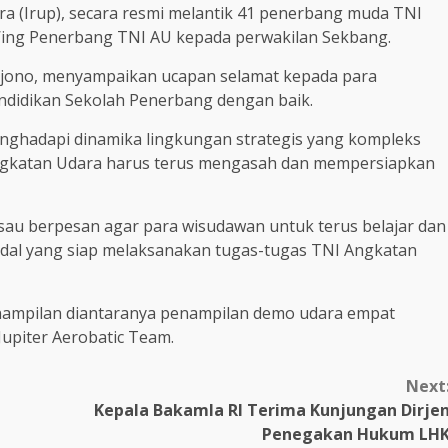
ara (Irup), secara resmi melantik 41 penerbang muda TNI
ing Penerbang TNI AU kepada perwakilan Sekbang.
jono, menyampaikan ucapan selamat kepada para
ndidikan Sekolah Penerbang dengan baik.
nghadapi dinamika lingkungan strategis yang kompleks
Angkatan Udara harus terus mengasah dan mempersiapkan
au berpesan agar para wisudawan untuk terus belajar dan
dal yang siap melaksanakan tugas-tugas TNI Angkatan
nampilan diantaranya penampilan demo udara empat
piter Aerobatic Team.
Next
Kepala Bakamla RI Terima Kunjungan Dirje
Penegakan Hukum LH