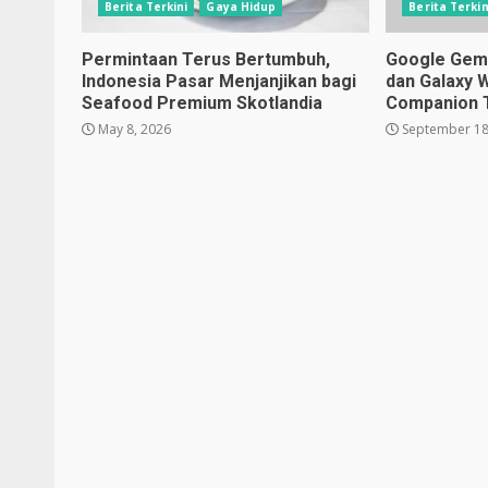
Berita Terkini
Gaya Hidup
Berita Terkin
Permintaan Terus Bertumbuh,
Google Gemin
Indonesia Pasar Menjanjikan bagi
dan Galaxy 
Seafood Premium Skotlandia
Companion 
May 8, 2026
September 18