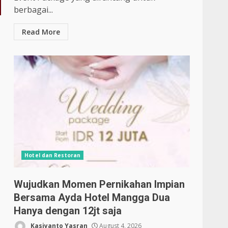
berbagai...
Read More
Hotel dan Restoran
Wujudkan Momen Pernikahan Impian
Bersama Ayda Hotel Mangga Dua
Hanya dengan 12jt saja
Kasiyanto Yasran
August 4, 2026