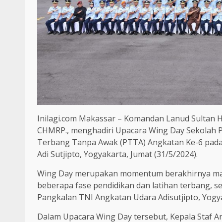
Inilagi.com Makassar – Komandan Lanud Sultan H
CHMRP., menghadiri Upacara Wing Day Sekolah 
Terbang Tanpa Awak (PTTA) Angkatan Ke-6 pada 
Adi Sutjipto, Yogyakarta, Jumat (31/5/2024).
Wing Day merupakan momentum berakhirnya masa
beberapa fase pendidikan dan latihan terbang, se
Pangkalan TNI Angkatan Udara Adisutjipto, Yogy
Dalam Upacara Wing Day tersebut, Kepala Staf A