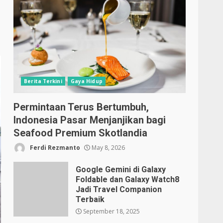
Berita Terkini
Gaya Hidup
Permintaan Terus Bertumbuh,
Indonesia Pasar Menjanjikan bagi
Seafood Premium Skotlandia
Ferdi Rezmanto
May 8, 2026
Google Gemini di Galaxy
Foldable dan Galaxy Watch8
Jadi Travel Companion
Terbaik
September 18, 2025