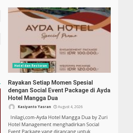
Hotel dan Restoran
Rayakan Setiap Momen Spesial
dengan Social Event Package di Ayda
Hotel Mangga Dua
Kasiyanto Yasran
August 4, 2026
Inilagi,com-Ayda Hotel Mangga Dua by Zuri
Hotel Management menghadirkan Social
Event Package yang dirancang untuk