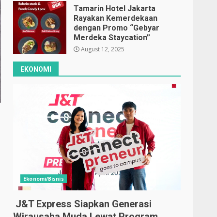
Tamarin Hotel Jakarta
Rayakan Kemerdekaan
dengan Promo “Gebyar
Merdeka Staycation”
August 12, 2025
EKONOMI
Ekonomi/Bisnis
J&T Express Siapkan Generasi
Wirausaha Muda Lewat Program