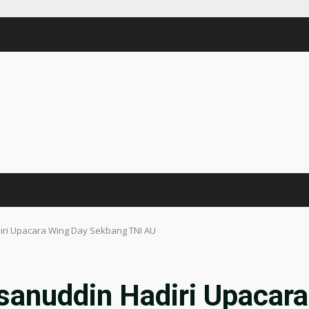
ri Upacara Wing Day Sekbang TNI AU
sanuddin Hadiri Upacara