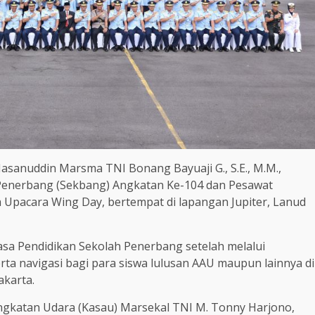
asanuddin Marsma TNI Bonang Bayuaji G., S.E., M.M.,
Penerbang (Sekbang) Angkatan Ke-104 dan Pesawat
Upacara Wing Day, bertempat di lapangan Jupiter, Lanud
 Pendidikan Sekolah Penerbang setelah melalui
rta navigasi bagi para siswa lulusan AAU maupun lainnya di
akarta.
ngkatan Udara (Kasau) Marsekal TNI M. Tonny Harjono,