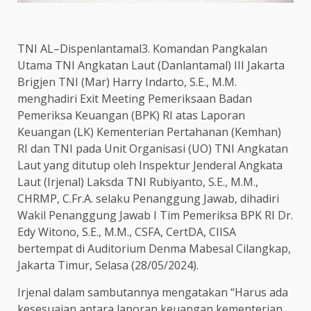
TNI AL–Dispenlantamal3. Komandan Pangkalan
Utama TNI Angkatan Laut (Danlantamal) III Jakarta
Brigjen TNI (Mar) Harry Indarto, S.E., M.M.
menghadiri Exit Meeting Pemeriksaan Badan
Pemeriksa Keuangan (BPK) RI atas Laporan
Keuangan (LK) Kementerian Pertahanan (Kemhan)
RI dan TNI pada Unit Organisasi (UO) TNI Angkatan
Laut yang ditutup oleh Inspektur Jenderal Angkata
Laut (Irjenal) Laksda TNI Rubiyanto, S.E., M.M.,
CHRMP, C.Fr.A. selaku Penanggung Jawab, dihadiri
Wakil Penanggung Jawab I Tim Pemeriksa BPK RI Dr.
Edy Witono, S.E., M.M., CSFA, CertDA, CIISA
bertempat di Auditorium Denma Mabesal Cilangkap,
Jakarta Timur, Selasa (28/05/2024).
Irjenal dalam sambutannya mengatakan “Harus ada
kesesuaian antara laporan keuangan kementerian