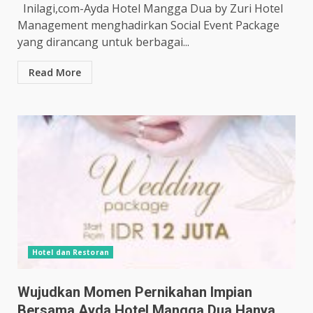
Inilagi,com-Ayda Hotel Mangga Dua by Zuri Hotel
Management menghadirkan Social Event Package
yang dirancang untuk berbagai...
Read More
Hotel dan Restoran
Wujudkan Momen Pernikahan Impian
Bersama Ayda Hotel Mangga Dua Hanya