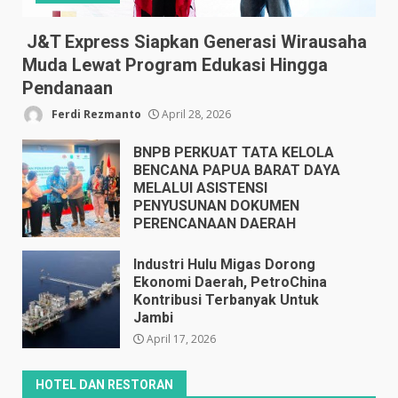
J&T Express Siapkan Generasi Wirausaha
Muda Lewat Program Edukasi Hingga
Pendanaan
Ferdi Rezmanto
April 28, 2026
BNPB PERKUAT TATA KELOLA
BENCANA PAPUA BARAT DAYA
MELALUI ASISTENSI
PENYUSUNAN DOKUMEN
PERENCANAAN DAERAH
April 17, 2026
Industri Hulu Migas Dorong
Ekonomi Daerah, PetroChina
Kontribusi Terbanyak Untuk
Jambi
April 17, 2026
HOTEL DAN RESTORAN