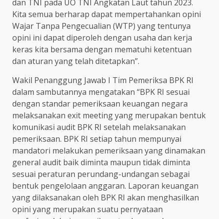
dan TNI pada UO TNI Angkatan Laut tahun 2023.
Kita semua berharap dapat mempertahankan opini
Wajar Tanpa Pengecualian (WTP) yang tentunya
opini ini dapat diperoleh dengan usaha dan kerja
keras kita bersama dengan mematuhi ketentuan
dan aturan yang telah ditetapkan”.
Wakil Penanggung Jawab I Tim Pemeriksa BPK RI
dalam sambutannya mengatakan “BPK RI sesuai
dengan standar pemeriksaan keuangan negara
melaksanakan exit meeting yang merupakan bentuk
komunikasi audit BPK RI setelah melaksanakan
pemeriksaan. BPK RI setiap tahun mempunyai
mandatori melakukan pemeriksaan yang dinamakan
general audit baik diminta maupun tidak diminta
sesuai peraturan perundang-undangan sebagai
bentuk pengelolaan anggaran. Laporan keuangan
yang dilaksanakan oleh BPK RI akan menghasilkan
opini yang merupakan suatu pernyataan