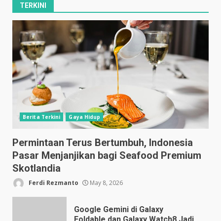
TERKINI
Berita Terkini
Gaya Hidup
Permintaan Terus Bertumbuh, Indonesia
Pasar Menjanjikan bagi Seafood Premium
Skotlandia
Ferdi Rezmanto
May 8, 2026
Google Gemini di Galaxy
Foldable dan Galaxy Watch8 Jadi