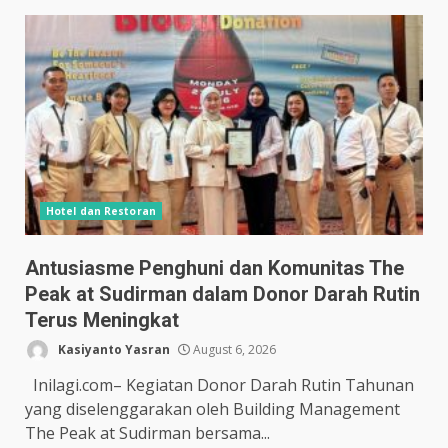
Hotel dan Restoran
Antusiasme Penghuni dan Komunitas The
Peak at Sudirman dalam Donor Darah Rutin
Terus Meningkat
Kasiyanto Yasran
August 6, 2026
Inilagi.com– Kegiatan Donor Darah Rutin Tahunan
yang diselenggarakan oleh Building Management
The Peak at Sudirman bersama...