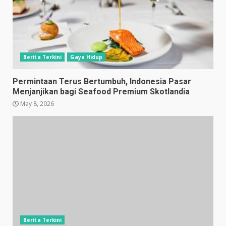
Berita Terkini
Gaya Hidup
Permintaan Terus Bertumbuh, Indonesia Pasar
Menjanjikan bagi Seafood Premium Skotlandia
May 8, 2026
Berita Terkini