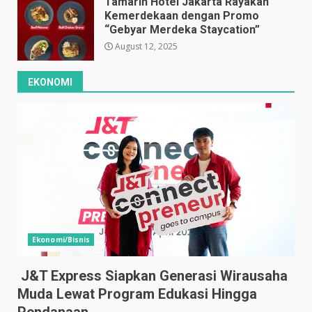
Tamarin Hotel Jakarta Rayakan
Kemerdekaan dengan Promo
“Gebyar Merdeka Staycation”
August 12, 2025
EKONOMI
Ekonomi/Bisnis
J&T Express Siapkan Generasi Wirausaha
Muda Lewat Program Edukasi Hingga