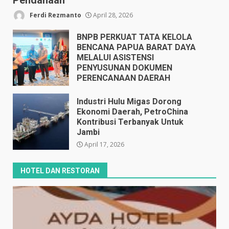
Pendanaan
Ferdi Rezmanto
April 28, 2026
BNPB PERKUAT TATA KELOLA
BENCANA PAPUA BARAT DAYA
MELALUI ASISTENSI
PENYUSUNAN DOKUMEN
PERENCANAAN DAERAH
April 17, 2026
Industri Hulu Migas Dorong
Ekonomi Daerah, PetroChina
Kontribusi Terbanyak Untuk
Jambi
April 17, 2026
HOTEL DAN RESTORAN