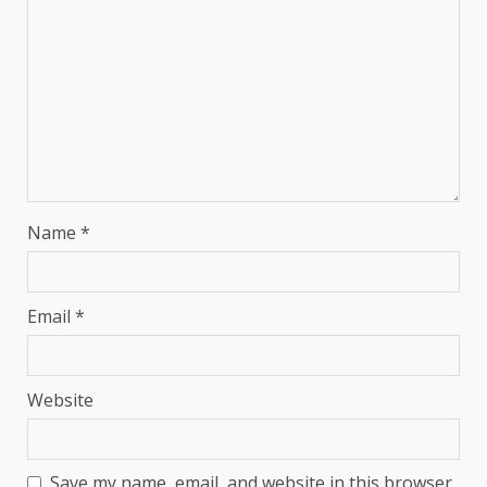
Name
*
Email
*
Website
Save my name, email, and website in this browser