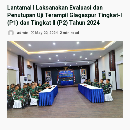
Lantamal I Laksanakan Evaluasi dan
Penutupan Uji Terampil Glagaspur Tingkat-I
(P1) dan Tingkat II (P2) Tahun 2024
admin
May 22, 2024
2 min read