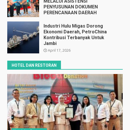
MELALUI ASISTENSI
PENYUSUNAN DOKUMEN
PERENCANAAN DAERAH
April 17, 2026
Industri Hulu Migas Dorong
Ekonomi Daerah, PetroChina
Kontribusi Terbanyak Untuk
Jambi
April 17, 2026
HOTEL DAN RESTORAN