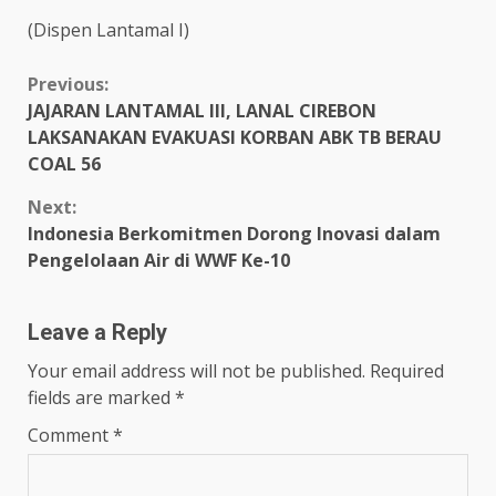
(Dispen Lantamal I)
Continue
Previous:
JAJARAN LANTAMAL III, LANAL CIREBON
Reading
LAKSANAKAN EVAKUASI KORBAN ABK TB BERAU
COAL 56
Next:
Indonesia Berkomitmen Dorong Inovasi dalam
Pengelolaan Air di WWF Ke-10
Leave a Reply
Your email address will not be published.
Required
fields are marked
*
Comment
*