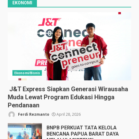
EKONOMI
Ekonomi/Bisnis
J&T Express Siapkan Generasi Wirausaha
Muda Lewat Program Edukasi Hingga
Pendanaan
Ferdi Rezmanto
April 28, 2026
BNPB PERKUAT TATA KELOLA
BENCANA PAPUA BARAT DAYA