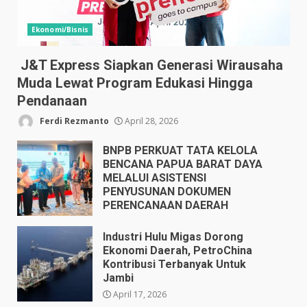
Ekonomi/Bisnis
J&T Express Siapkan Generasi Wirausaha
Muda Lewat Program Edukasi Hingga
Pendanaan
Ferdi Rezmanto
April 28, 2026
BNPB PERKUAT TATA KELOLA
BENCANA PAPUA BARAT DAYA
MELALUI ASISTENSI
PENYUSUNAN DOKUMEN
PERENCANAAN DAERAH
April 17, 2026
Industri Hulu Migas Dorong
Ekonomi Daerah, PetroChina
Kontribusi Terbanyak Untuk
Jambi
April 17, 2026