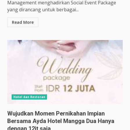
Management menghadirkan Social Event Package
yang dirancang untuk berbagai...
Read More
Hotel dan Restoran
Wujudkan Momen Pernikahan Impian
Bersama Ayda Hotel Mangga Dua Hanya
dengan 12jt saja