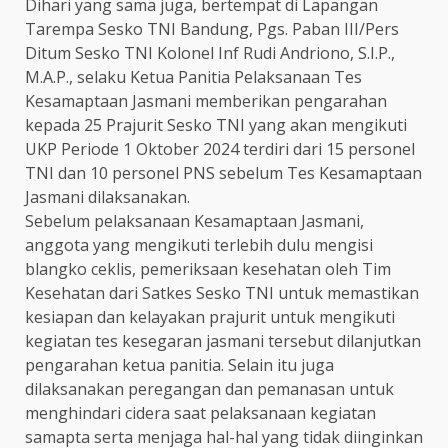
Dihari yang sama juga, bertempat di Lapangan
Tarempa Sesko TNI Bandung, Pgs. Paban III/Pers
Ditum Sesko TNI Kolonel Inf Rudi Andriono, S.I.P.,
M.A.P., selaku Ketua Panitia Pelaksanaan Tes
Kesamaptaan Jasmani memberikan pengarahan
kepada 25 Prajurit Sesko TNI yang akan mengikuti
UKP Periode 1 Oktober 2024 terdiri dari 15 personel
TNI dan 10 personel PNS sebelum Tes Kesamaptaan
Jasmani dilaksanakan.
Sebelum pelaksanaan Kesamaptaan Jasmani,
anggota yang mengikuti terlebih dulu mengisi
blangko ceklis, pemeriksaan kesehatan oleh Tim
Kesehatan dari Satkes Sesko TNI untuk memastikan
kesiapan dan kelayakan prajurit untuk mengikuti
kegiatan tes kesegaran jasmani tersebut dilanjutkan
pengarahan ketua panitia. Selain itu juga
dilaksanakan peregangan dan pemanasan untuk
menghindari cidera saat pelaksanaan kegiatan
samapta serta menjaga hal-hal yang tidak diinginkan