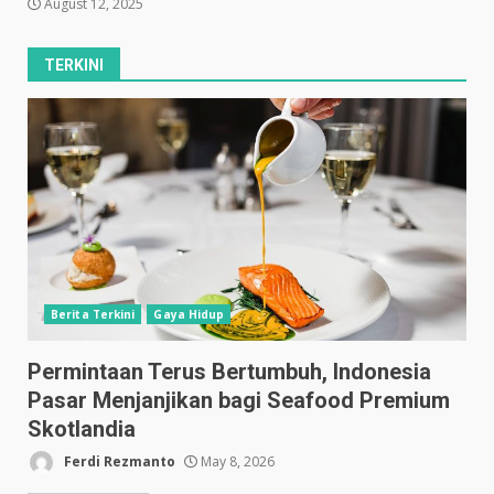
August 12, 2025
TERKINI
Berita Terkini
Gaya Hidup
Permintaan Terus Bertumbuh, Indonesia
Pasar Menjanjikan bagi Seafood Premium
Skotlandia
Ferdi Rezmanto
May 8, 2026