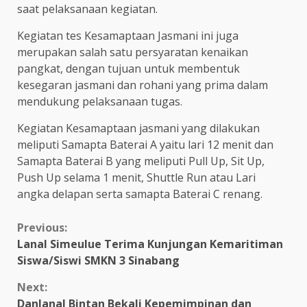
saat pelaksanaan kegiatan.
Kegiatan tes Kesamaptaan Jasmani ini juga
merupakan salah satu persyaratan kenaikan
pangkat, dengan tujuan untuk membentuk
kesegaran jasmani dan rohani yang prima dalam
mendukung pelaksanaan tugas.
Kegiatan Kesamaptaan jasmani yang dilakukan
meliputi Samapta Baterai A yaitu lari 12 menit dan
Samapta Baterai B yang meliputi Pull Up, Sit Up,
Push Up selama 1 menit, Shuttle Run atau Lari
angka delapan serta samapta Baterai C renang.
Continue
Previous:
Lanal Simeulue Terima Kunjungan Kemaritiman
Reading
Siswa/Siswi SMKN 3 Sinabang
Next:
Danlanal Bintan Bekali Kepemimpinan dan